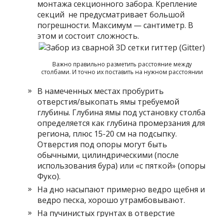
монтажа секционного забора. Крепление
секций не предусматривает большой
погрешности. Максимум — сантиметр. В
этом и состоит сложность.
Важно правильно разметить расстояние между
столбами. И точно их поставить на нужном расстоянии
В намеченных местах пробурить
отверстия/выкопать ямы требуемой
глубины. Глубина ямы под установку столба
определяется как глубина промерзания для
региона, плюс 15-20 см на подсыпку.
Отверстия под опоры могут быть
обычными, цилиндрическими (после
использования бура) или «с пяткой» (опоры
Фуко).
На дно насыпают примерно ведро щебня и
ведро песка, хорошо утрамбовывают.
На пучинистых грунтах в отверстие