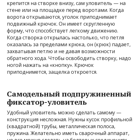
крепится на створке внизу, сам уловитель — на
стене или на площадке перед воротами. Когда
ворота открываются, уголок приподнимает
подвижный крючок. Он имеет скругленную
форму, что способствует легкому движению.
Когда створка открылась настолько, что петля
оказалась за пределами крюка, он (крюк) падает,
захватывая петлю и не давая возможности
обратного хода. Чтобы освободить створку, надо
ногой нажать на «кнопку». Крючок
приподнимется, защелка откроется.
Самодельный подпружиненный
фиксатор-уловитель
Удобный уловитель можно сделать самому —
конструкция несложная. Нужны кусок профильной
(квадратной) трубы, металлическая полоса,
пружина. Желательно иметь сварочный аппарат,
но все можно сделать на болтовых соединениях.