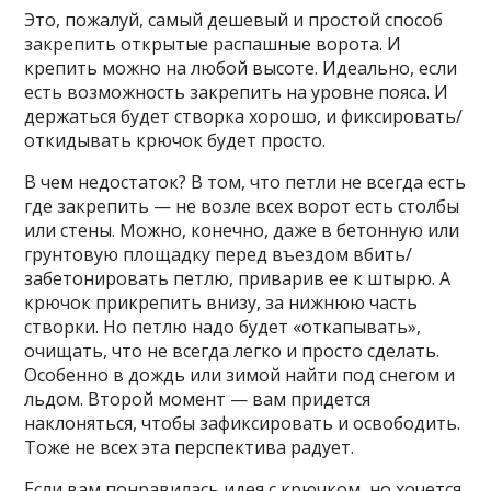
Это, пожалуй, самый дешевый и простой способ
закрепить открытые распашные ворота. И
крепить можно на любой высоте. Идеально, если
есть возможность закрепить на уровне пояса. И
держаться будет створка хорошо, и фиксировать/
откидывать крючок будет просто.
В чем недостаток? В том, что петли не всегда есть
где закрепить — не возле всех ворот есть столбы
или стены. Можно, конечно, даже в бетонную или
грунтовую площадку перед въездом вбить/
забетонировать петлю, приварив ее к штырю. А
крючок прикрепить внизу, за нижнюю часть
створки. Но петлю надо будет «откапывать»,
очищать, что не всегда легко и просто сделать.
Особенно в дождь или зимой найти под снегом и
льдом. Второй момент — вам придется
наклоняться, чтобы зафиксировать и освободить.
Тоже не всех эта перспектива радует.
Если вам понравилась идея с крючком, но хочется