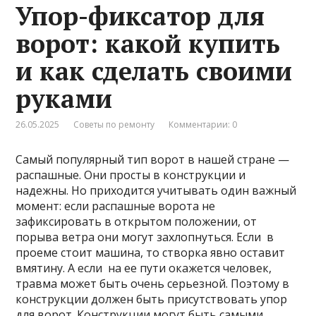
Упор-фиксатор для
ворот: какой купить
и как сделать своими
руками
26.05.2025
Советы по ремонту
Комментарии: 0
Самый популярный тип ворот в нашей стране —
распашные. Они просты в конструкции и
надежны. Но приходится учитывать один важный
момент: если распашные ворота не
зафиксировать в открытом положении, от
порыва ветра они могут захлопнуться. Если в
проеме стоит машина, то створка явно оставит
вмятину. А если на ее пути окажется человек,
травма может быть очень серьезной. Поэтому в
конструкции должен быть присутствовать упор
для ворот. Конструкции могут быть самыми