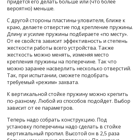
придется его делать больше или (что более
вероятно) меньше.
С другой стороны пластины-уловителя, ближе к
краю, делаете отверстие под крепление пружины.
Длину и усилие пружины подбираете «по месту».
От ее свойств зависит эффективность и степень
жесткости работы всего устройства. Также
жесткость можно менять, изменяя место
крепления пружины на поперечине. Так что
можно заранее насверлить несколько отверстий.
Так, при испытании, сможете подобрать
требуемый «режим» захвата.
К вертикальной стойке пружину можно крепить
по-разному. Любой из способов подойдет. Выбор
зависит от ее параметров.
Теперь надо собрать конструкцию. Под
установку поперечины надо сделать в стойке
вертикальный пропил. Высотой он в 2,5 раза