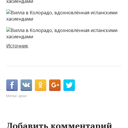
Источник
Метки:
арки
Добавить комментарий