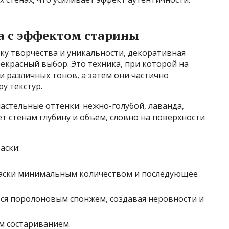
а с эффектом старины
тку творчества и уникальности, декоративная
рекрасный выбор. Это техника, при которой на
и различных тонов, а затем они частично
у текстур.
астельные оттенки: нежно-голубой, лаванда,
т стенам глубину и объем, словно на поверхности
аски:
краски минимальным количеством и последующее
ится поролоновым спонжем, создавая неровности и
м состариванием.