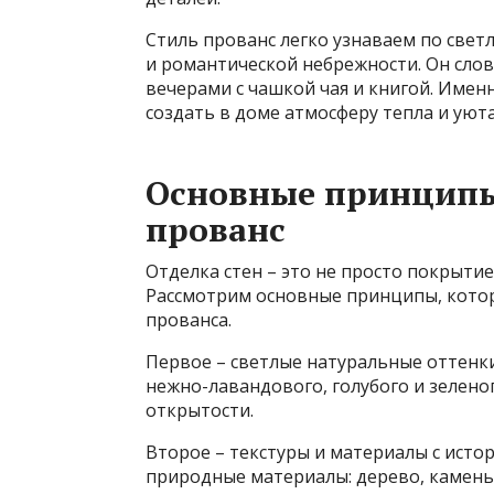
Стиль прованс легко узнаваем по све
и романтической небрежности. Он слов
вечерами с чашкой чая и книгой. Именн
создать в доме атмосферу тепла и уюта
Основные принципы 
прованс
Отделка стен – это не просто покрытие
Рассмотрим основные принципы, котор
прованса.
Первое – светлые натуральные оттенки
нежно-лавандового, голубого и зеленог
открытости.
Второе – текстуры и материалы с истор
природные материалы: дерево, камень,