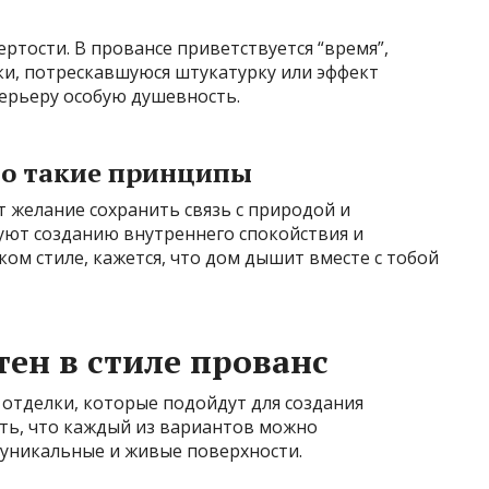
ртости. В провансе приветствуется “время”,
и, потрескавшуюся штукатурку или эффект
терьеру особую душевность.
о такие принципы
 желание сохранить связь с природой и
уют созданию внутреннего спокойствия и
ком стиле, кажется, что дом дышит вместе с тобой
тен в стиле прованс
отделки, которые подойдут для создания
ть, что каждый из вариантов можно
 уникальные и живые поверхности.