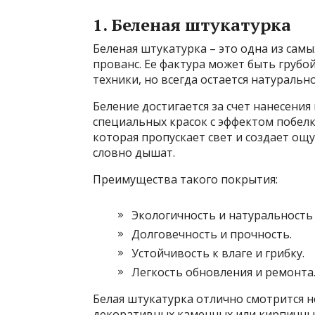
1. Беленая штукатурка
Беленая штукатурка – это одна из сам
прованс. Ее фактура может быть грубо
техники, но всегда остается натурально
Беление достигается за счет нанесения
специальных красок с эффектом побелк
которая пропускает свет и создает ощ
словно дышат.
Преимущества такого покрытия:
Экологичность и натуральность
Долговечность и прочность.
Устойчивость к влаге и грибку.
Легкость обновления и ремонта
Белая штукатурка отлично смотрится не
декоративных каменных или кирпичных 