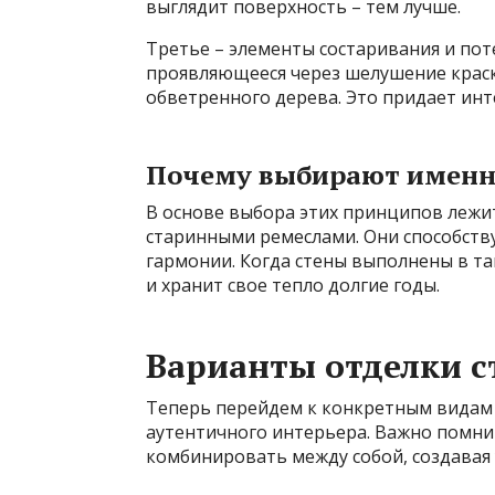
выглядит поверхность – тем лучше.
Третье – элементы состаривания и поте
проявляющееся через шелушение краск
обветренного дерева. Это придает ин
Почему выбирают именн
В основе выбора этих принципов лежит
старинными ремеслами. Они способств
гармонии. Когда стены выполнены в та
и хранит свое тепло долгие годы.
Варианты отделки с
Теперь перейдем к конкретным видам 
аутентичного интерьера. Важно помни
комбинировать между собой, создавая