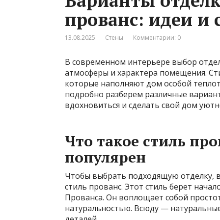
Варианты отделк
прованс: идеи и 
13.08.2025
Стены
Комментарии: 0
В современном интерьере выбор отдел
атмосферы и характера помещения. Сти
которые наполняют дом особой теплот
подробно разберем различные варианты
вдохновиться и сделать свой дом уютне
Что такое стиль про
популярен
Чтобы выбрать подходящую отделку, ва
стиль прованс. Этот стиль берет нача
Прованса. Он воплощает собой простот
натуральностью. Всюду — натуральные
деталей.