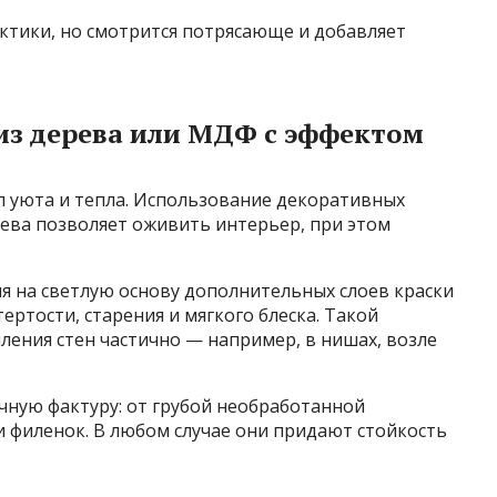
ктики, но смотрится потрясающе и добавляет
из дерева или МДФ с эффектом
л уюта и тепла. Использование декоративных
рева позволяет оживить интерьер, при этом
я на светлую основу дополнительных слоев краски
ертости, старения и мягкого блеска. Такой
ения стен частично — например, в нишах, возле
чную фактуру: от грубой необработанной
 филенок. В любом случае они придают стойкость