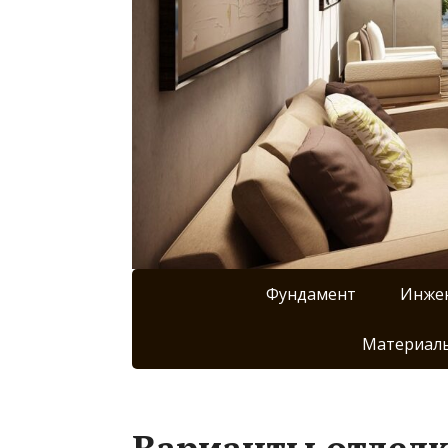
Фундамент
Инже
Материалы