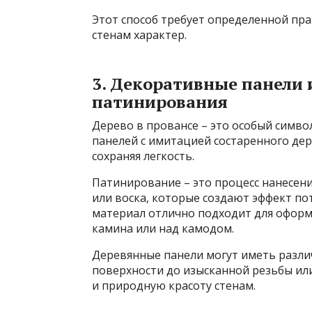
Этот способ требует определенной пра
стенам характер.
3. Декоративные панели 
патинирования
Дерево в провансе – это особый симво
панелей с имитацией состаренного де
сохраняя легкость.
Патинирование – это процесс нанесени
или воска, которые создают эффект пот
материал отлично подходит для оформл
камина или над камодом.
Деревянные панели могут иметь разли
поверхности до изысканной резьбы или
и природную красоту стенам.