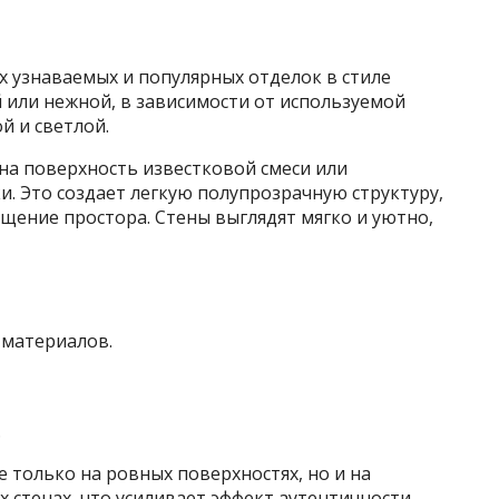
ых узнаваемых и популярных отделок в стиле
й или нежной, в зависимости от используемой
й и светлой.
 на поверхность известковой смеси или
и. Это создает легкую полупрозрачную структуру,
ущение простора. Стены выглядят мягко и уютно,
 материалов.
.
 только на ровных поверхностях, но и на
стенах, что усиливает эффект аутентичности.