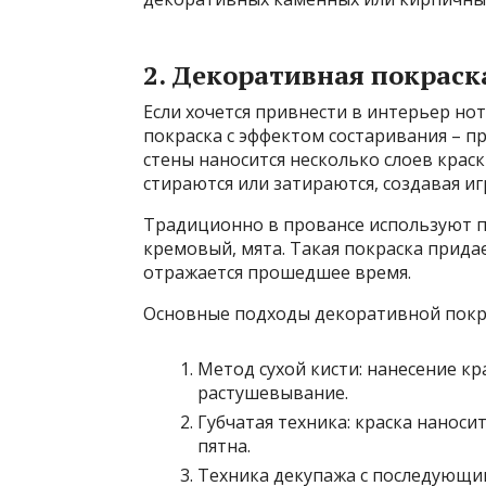
2. Декоративная покраск
Если хочется привнести в интерьер но
покраска с эффектом состаривания – п
стены наносится несколько слоев краск
стираются или затираются, создавая игр
Традиционно в провансе используют п
кремовый, мята. Такая покраска придае
отражается прошедшее время.
Основные подходы декоративной покр
Метод сухой кисти: нанесение 
растушевывание.
Губчатая техника: краска нанос
пятна.
Техника декупажа с последующи