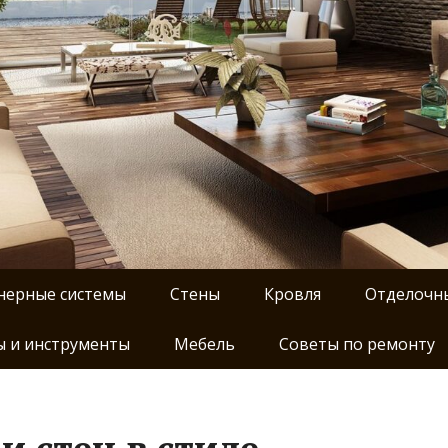
нерные системы
Стены
Кровля
Отделочн
 и инструменты
Мебель
Советы по ремонту