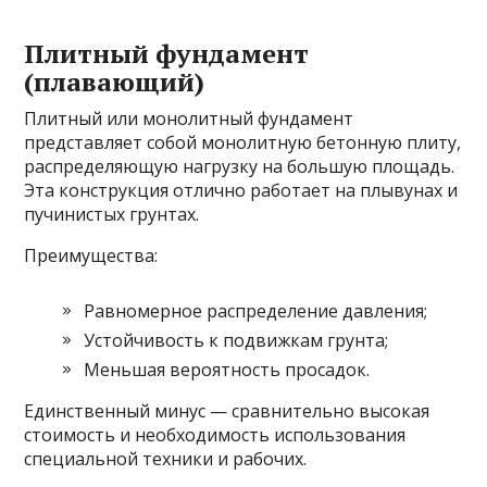
Плитный фундамент
(плавающий)
Плитный или монолитный фундамент
представляет собой монолитную бетонную плиту,
распределяющую нагрузку на большую площадь.
Эта конструкция отлично работает на плывунах и
пучинистых грунтах.
Преимущества:
Равномерное распределение давления;
Устойчивость к подвижкам грунта;
Меньшая вероятность просадок.
Единственный минус — сравнительно высокая
стоимость и необходимость использования
специальной техники и рабочих.