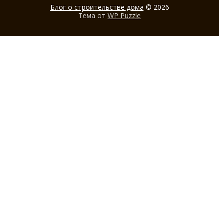
Блог о строительстве дома
© 2026
Тема от
WP Puzzle