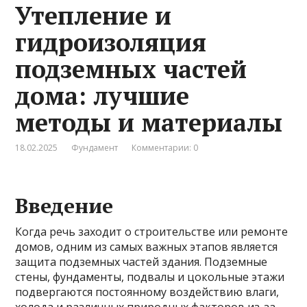
Утепление и
гидроизоляция
подземных частей
дома: лучшие
методы и материалы
18.02.2025
Фундамент
Комментарии: 0
Введение
Когда речь заходит о строительстве или ремонте
домов, одним из самых важных этапов является
защита подземных частей здания. Подземные
стены, фундаменты, подвалы и цокольные этажи
подвергаются постоянному воздействию влаги,
холода и различных природных факторов из-за