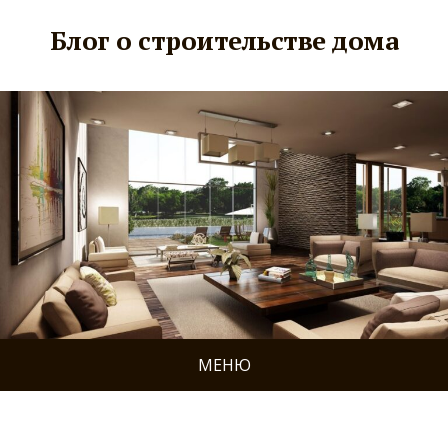
Блог о строительстве дома
МЕНЮ