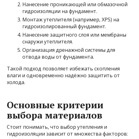
Нанесение проникающей или обмазочной
гидроизоляции на фундамент.
Монтаж утеплителя (например, XPS) на
гидроизолированный фундамент.
Нанесение защитного слоя или мембраны
снаружи утеплителя.
Организация дренажной системы для
отвода воды от фундамента.
Такой подход позволяет избежать скопления
влаги и одновременно надёжно защитить от
холода.
Основные критерии
выбора материалов
Стоит понимать, что выбор утепления и
гидроизоляции зависит от множества факторов: