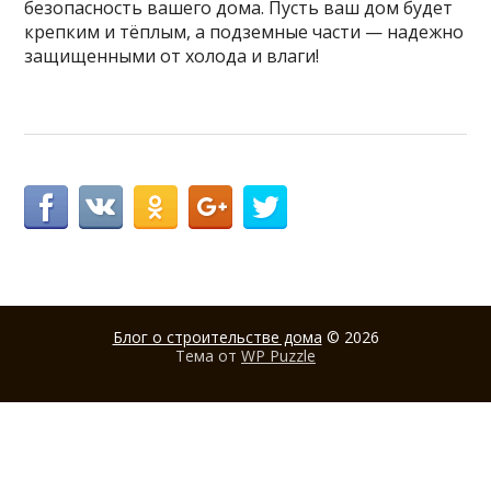
безопасность вашего дома. Пусть ваш дом будет
крепким и тёплым, а подземные части — надежно
защищенными от холода и влаги!
Блог о строительстве дома
© 2026
Тема от
WP Puzzle