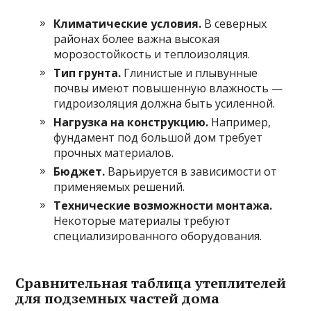
Климатические условия.
В северных
районах более важна высокая
морозостойкость и теплоизоляция.
Тип грунта.
Глинистые и плывунные
почвы имеют повышенную влажность —
гидроизоляция должна быть усиленной.
Нагрузка на конструкцию.
Например,
фундамент под большой дом требует
прочных материалов.
Бюджет.
Варьируется в зависимости от
применяемых решений.
Технические возможности монтажа.
Некоторые материалы требуют
специализированного оборудования.
Сравнительная таблица утеплителей
для подземных частей дома