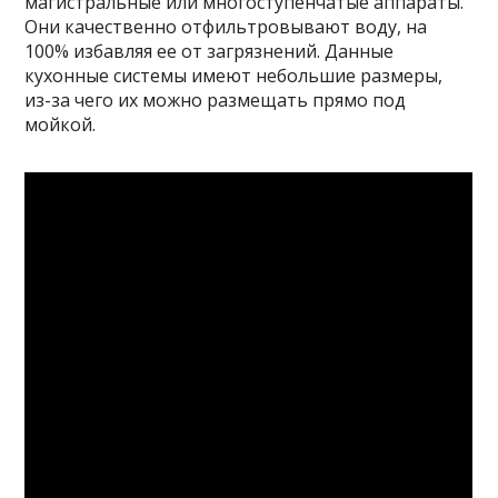
магистральные или многоступенчатые аппараты.
Они качественно отфильтровывают воду, на
100% избавляя ее от загрязнений. Данные
кухонные системы имеют небольшие размеры,
из-за чего их можно размещать прямо под
мойкой.