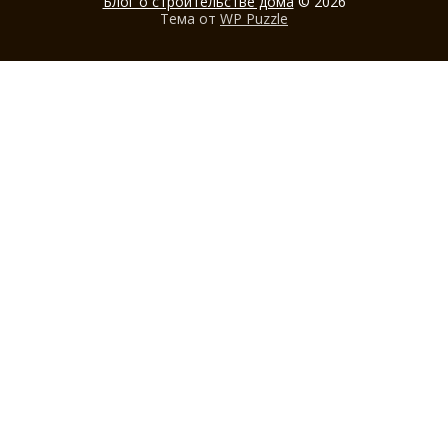
Блог о строительстве дома
© 2026
Тема от
WP Puzzle