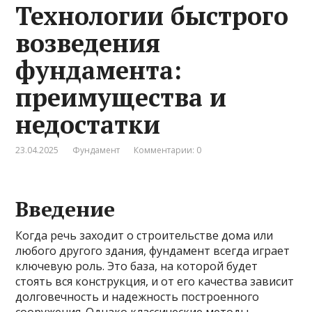
Технологии быстрого
возведения
фундамента:
преимущества и
недостатки
23.04.2025
Фундамент
Комментарии: 0
Введение
Когда речь заходит о строительстве дома или
любого другого здания, фундамент всегда играет
ключевую роль. Это база, на которой будет
стоять вся конструкция, и от его качества зависит
долговечность и надежность построенного
сооружения. Однако классические методы