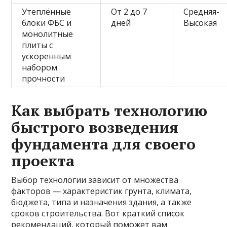
Утеплённые
От 2 до 7
Средняя-
блоки ФБС и
дней
Высокая
монолитные
плиты с
ускоренным
набором
прочности
Как выбрать технологию
быстрого возведения
фундамента для своего
проекта
Выбор технологии зависит от множества
факторов — характеристик грунта, климата,
бюджета, типа и назначения здания, а также
сроков строительства. Вот краткий список
рекомендаций, который поможет вам