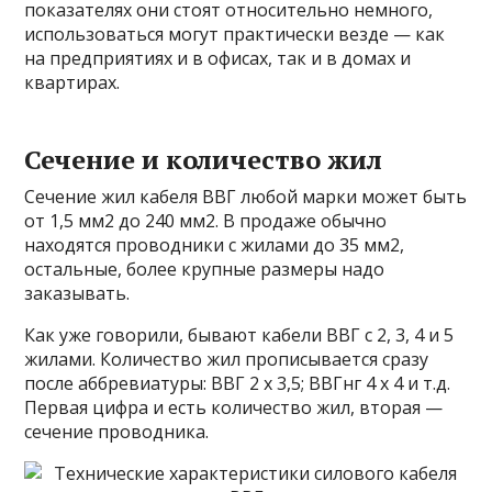
показателях они стоят относительно немного,
использоваться могут практически везде — как
на предприятиях и в офисах, так и в домах и
квартирах.
Сечение и количество жил
Сечение жил кабеля ВВГ любой марки может быть
от 1,5 мм2 до 240 мм2. В продаже обычно
находятся проводники с жилами до 35 мм2,
остальные, более крупные размеры надо
заказывать.
Как уже говорили, бывают кабели ВВГ с 2, 3, 4 и 5
жилами. Количество жил прописывается сразу
после аббревиатуры: ВВГ 2 х 3,5; ВВГнг 4 х 4 и т.д.
Первая цифра и есть количество жил, вторая —
сечение проводника.