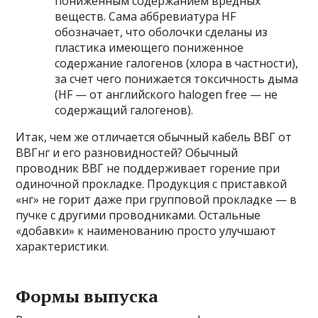
пониженным содержанием вредных
веществ. Сама аббревиатура HF
обозначает, что оболочки сделаны из
пластика имеющего пониженное
содержание галогенов (хлора в частности),
за счет чего понижается токсичность дыма
(HF — от английского halogen free — не
содержащий галогенов).
Итак, чем же отличается обычный кабель ВВГ от
ВВГнг и его разновидностей? Обычный
проводник ВВГ не поддерживает горение при
одиночной прокладке. Продукция с приставкой
«нг» не горит даже при групповой прокладке — в
пучке с другими проводниками. Остальные
«добавки» к наименованию просто улучшают
характеристики.
Формы выпуска