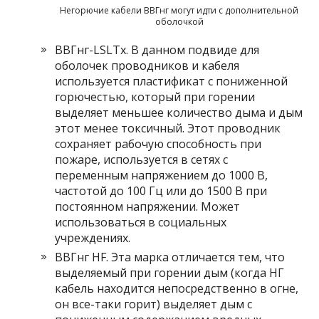
Негорючие кабели ВВГнг могут идти с дополнительной
оболочкой
ВВГнг-LSLTx. В данном подвиде для
оболочек проводников и кабеля
используется пластификат с пониженной
горючестью, который при горении
выделяет меньшее количество дыма и дым
этот менее токсичный. Этот проводник
сохраняет рабочую способность при
пожаре, используется в сетях с
переменным напряжением до 1000 В,
частотой до 100 Гц или до 1500 В при
постоянном напряжении. Может
использоваться в социальных
учреждениях.
ВВГнг HF. Эта марка отличается тем, что
выделяемый при горении дым (когда НГ
кабель находится непосредственно в огне,
он все-таки горит) выделяет дым с