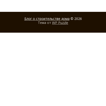
Блог о строительстве дома
© 2026
Тема от
WP Puzzle