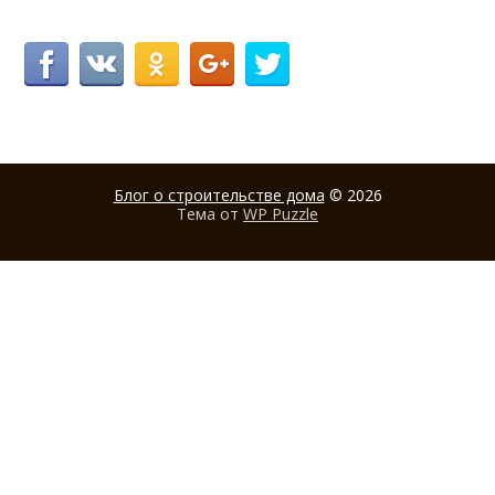
Блог о строительстве дома
© 2026
Тема от
WP Puzzle