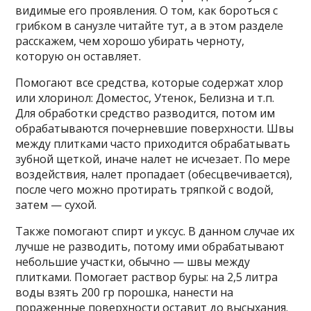
видимые его проявления. О том, как бороться с
грибком в санузле читайте тут, а в этом разделе
расскажем, чем хорошо убирать черноту,
которую он оставляет.
Помогают все средства, которые содержат хлор
или хлоринол: Доместос, Утенок, Белизна и т.п.
Для обработки средство разводится, потом им
обрабатываются почерневшие поверхности. Швы
между плитками часто приходится обрабатывать
зубной щеткой, иначе налет не исчезает. По мере
воздействия, налет пропадает (обесцвечивается),
после чего можно протирать тряпкой с водой,
затем — сухой.
Также помогают спирт и уксус. В данном случае их
лучше не разводить, потому ими обрабатывают
небольшие участки, обычно — швы между
плитками. Помогает раствор буры: на 2,5 литра
воды взять 200 гр порошка, нанести на
пораженные поверхности оставит до высыхания.