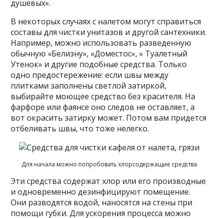
душевых».
В некоторых случаях с налетом могут справиться
составы для чистки унитазов и другой сантехники.
Например, можно использовать разведенную
обычную «Белизну», «Доместос», » Туалетный
Утенок» и другие подобные средства. Только
одно предостережение: если швы между
плитками заполнены светлой затиркой,
выбирайте моющее средство без красителя. На
фарфоре или фаянсе оно следов не оставляет, а
вот окрасить затирку может. Потом вам придется
отбеливать швы, что тоже нелегко.
Для начала можно попробовать хлорсодержащие средства
Эти средства содержат хлор или его производные
и одновременно дезинфицируют помещение.
Они разводятся водой, наносятся на стены при
помощи губки. Для ускорения процесса можно