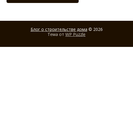
Блог о строительстве дома
© 2026
Тема от
WP Puzzle