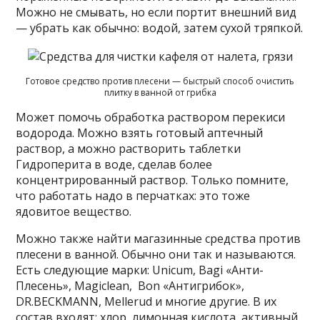
Можно не смывать, но если портит внешний вид
— убрать как обычно: водой, затем сухой тряпкой.
Готовое средство против плесени — быстрый способ очистить
плитку в ванной от грибка
Может помочь обработка раствором перекиси
водорода. Можно взять готовый аптечный
раствор, а можно растворить таблетки
Гидроперита в воде, сделав более
концентрированный раствор. Только помните,
что работать надо в перчатках: это тоже
ядовитое вещество.
Можно также найти магазинные средства против
плесени в ванной. Обычно они так и называются.
Есть следующие марки: Unicum, Bagi «Анти-
Плесень», Magiclean, Bon «Антигрибок»,
DR.BECKMANN, Mellerud и многие другие. В их
состав входят: хлор, лимонная кислота, активный