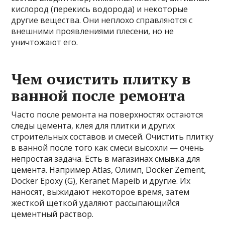
кислород (перекись водорода) и некоторые
другие вещества. Они неплохо справляются с
внешними проявлениями плесени, но не
уничтожают его.
Чем очистить плитку в
ванной после ремонта
Часто после ремонта на поверхностях остаются
следы цемента, клея для плитки и других
строительных составов и смесей. Очистить плитку
в ванной после того как смеси высохли — очень
непростая задача. Есть в магазинах смывка для
цемента. Например Atlas, Олимп, Docker Zement,
Docker Epoxy (G), Keranet Mapeib и другие. Их
наносят, выжидают некоторое время, затем
жесткой щеткой удаляют рассыпающийся
цементный раствор.