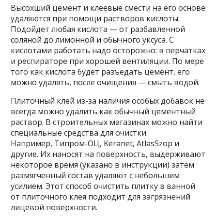
Высохший цемент и клеевые смести на его основе
удаляются при помощи растворов кислоты.
Подойдет любая кислота — от разбавленной
соляной до лимонной и обычного уксуса. С
кислотами работать надо осторожно: в перчатках
и респираторе при хорошей вентиляции. По мере
того как кислота будет разъедать цемент, его
можно удалять, после очищения — смыть водой.
Плиточный клей из-за наличия особых добавок не
всегда можно удалить как обычный цементный
раствор. В строительных магазинах можно найти
специальные средства для очистки.
Например, Типром-ОЦ, Keranet, AtlasSzop и
другие. Их наносят на поверхность, выдерживают
некоторое время (указано в инструкции) затем
размягченный состав удаляют с небольшим
усилием. Этот способ очистить плитку в ванной
от плиточного клея подходит для загрязнений
лицевой поверхности.