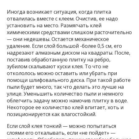
Иногда возникает ситуация, когда плитка
отвалилась вместе с клеем. Очистив, ее надо
установить на место. Размягчать клей
химическими средствами слишком расточительно
— они недешевы. Остается механическое
удаление. Если слой большой -более 0,5 см, его
надрезают алмазным диском на квадраты. После,
поставив обработанную плитку на ребро,
зубилом скалывают куски клея. То что не
откололось можно оставить или убрать при
помощи шлифовального диска. При такой работе
пыли будет много, так что делать это лучше на
улице. Уменьшить количество пыли и немного
облегчить задачу можно намочив плитку в воде.
Некоторое ее количество клей впитает, хоть и
позиционируется как влагостойкий.
Если слой клея тонкий — можно попытаться
слоями его откалывать, если «не пойдет» —