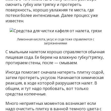
смочить губку или тряпку и протереть
поверхность, хорошо увлажняя те места, где
потеки более интенсивные. Далее процесс уже
известен.
Лимонная кислота, уксус и сода тоже справляются с
загрязнениями
С мыльным налетом хорошо справляется обычная
пищевая сода. Ее берем на влажную губку/тряпку,
протираем стены, после — смываем.
Иногда помогает сначала натереть плитку содой,
затем протереть уксусом. Начинается химическая
реакция, в ходе которой разрушается налет. В
общем, и тут надо пробовать, вот только
средства копеечные.
Много неприятных моментов возникает если
надо очистить плитку в ванной темного цвета с