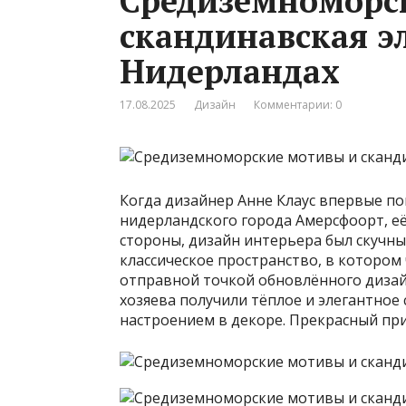
Средиземноморс
скандинавская эл
Нидерландах
17.08.2025
Дизайн
Комментарии: 0
Когда дизайнер Анне Клаус впервые по
нидерландского города Амерсфоорт, её
стороны, дизайн интерьера был скучн
классическое пространство, в котором 
отправной точкой обновлённого дизай
хозяева получили тёплое и элегантно
настроением в декоре. Прекрасный пр