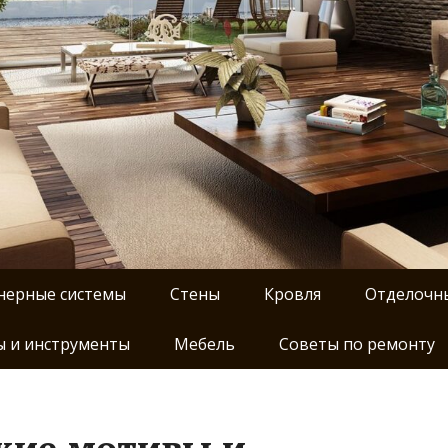
нерные системы
Стены
Кровля
Отделочн
 и инструменты
Мебель
Советы по ремонту