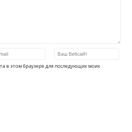
айта в этом браузере для последующих моих