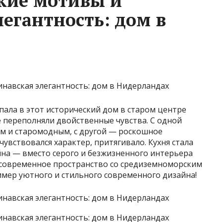
кие мотивы и
егантность: дом в
пала в этот исторический дом в старом центре
 переполняли двойственные чувства. С одной
ым и старомодным, с другой — роскошное
чувствовался характер, притягивало. Кухня стала
на — вместо серого и безжизненного интерьера
е современное пространство со средиземноморским
имер уютного и стильного современного дизайна!