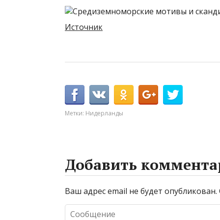
Источник
Метки:
Нидерланды
Добавить коммента
Ваш адрес email не будет опубликован.