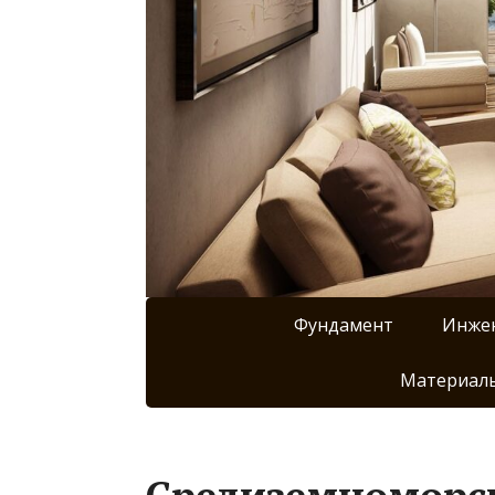
Фундамент
Инже
Материалы