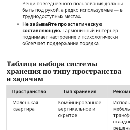
Вещи повседневного пользования должны
быть под рукой, а редко используемые — в
труднодоступных местах.
Не забывайте про эстетическую
составляющую.
Гармоничный интерьер
поднимает настроение и психологически
облегчает поддержание порядка.
Таблица выбора системы
хранения по типу пространства
и задачам
Пространство
Тип хранения
Реком
Маленькая
Комбинированное
Исполь
квартира
вертикальное и
мебель
скрытое
трансф
складн
решени