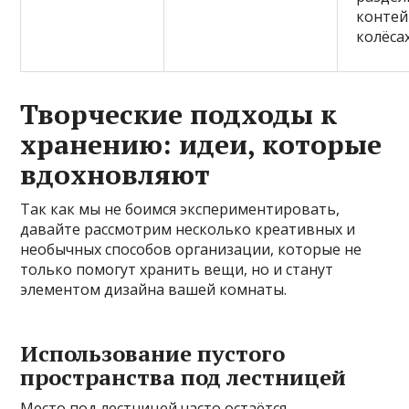
контей
колёса
Творческие подходы к
хранению: идеи, которые
вдохновляют
Так как мы не боимся экспериментировать,
давайте рассмотрим несколько креативных и
необычных способов организации, которые не
только помогут хранить вещи, но и станут
элементом дизайна вашей комнаты.
Использование пустого
пространства под лестницей
Место под лестницей часто остаётся