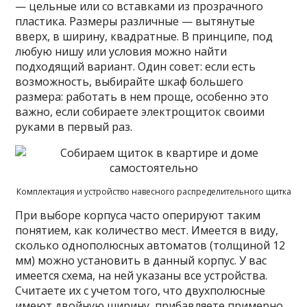
— цельные или со вставками из прозрачного
пластика. Размеры различные — вытянутые
вверх, в ширину, квадратные. В принципе, под
любую нишу или условия можно найти
подходящий вариант. Один совет: если есть
возможность, выбирайте шкаф большего
размера: работать в нем проще, особенно это
важно, если собираете электрощиток своими
руками в первый раз.
Комплектация и устройство навесного распределительного щитка
При выборе корпуса часто оперируют таким
понятием, как количество мест. Имеется в виду,
сколько однополюсных автоматов (толщиной 12
мм) можно установить в данный корпус. У вас
имеется схема, на ней указаны все устройства.
Считаете их с учетом того, что двухполюсные
имеют двойную ширину, прибавляете примерно