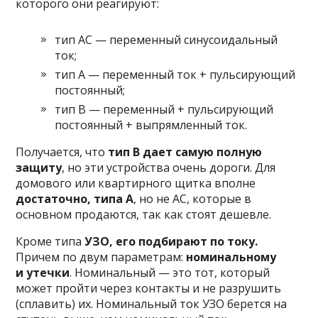
которого они реагируют:
тип AC — переменный синусоидальный
ток;
тип A — переменный ток + пульсирующий
постоянный;
тип B — переменный + пульсирующий
постоянный + выпрямленный ток.
Получается, что
тип B дает самую полную
защиту
, но эти устройства очень дороги. Для
домового или квартирного щитка вполне
достаточно, типа A
, но не AC, которые в
основном продаются, так как стоят дешевле.
Кроме типа
УЗО, его подбирают по току.
Причем по двум параметрам:
номинальному
и утечки
. Номинальный — это тот, который
может пройти через контакты и не разрушить
(сплавить) их. Номинальный ток УЗО берется на