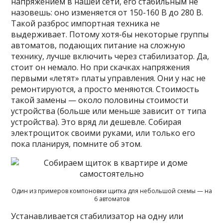
напряжением в нашей сети, его стабильным не
назовешь: оно изменяется от 150-160 В до 280 В.
Такой разброс импортная техника не
выдерживает. Потому хотя-бы некоторые группы
автоматов, подающих питание на сложную
технику, лучше включить через стабилизатор. Да,
стоит он немало. Но при скачках напряжения
первыми «летят» платы управления. Они у нас не
ремонтируются, а просто меняются. Стоимость
такой замены — около половины стоимости
устройства (больше или меньше зависит от типа
устройства). Это вряд ли дешевле. Собирая
электрощиток своими руками, или только его
пока планируя, помните об этом.
Один из примеров компоновки щитка для небольшой схемы — на
6 автоматов
Устанавливается стабилизатор на одну или