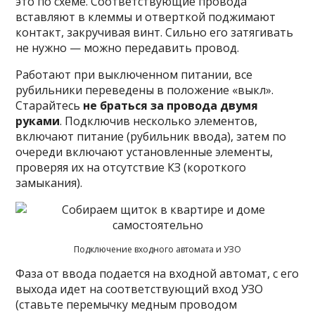
это по схеме. Соответствующие провода
вставляют в клеммы и отверткой поджимают
контакт, закручивая винт. Сильно его затягивать
не нужно — можно передавить провод.
Работают при выключенном питании, все
рубильники переведены в положение «выкл».
Старайтесь
не браться за провода двумя
руками
. Подключив несколько элементов,
включают питание (рубильник ввода), затем по
очереди включают установленные элементы,
проверяя их на отсутствие КЗ (короткого
замыкания).
Подключение входного автомата и УЗО
Фаза от ввода подается на входной автомат, с его
выхода идет на соответствующий вход УЗО
(ставьте перемычку медным проводом