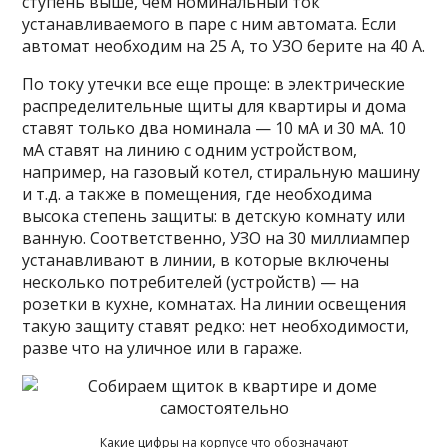
ступень выше, чем номинальный ток
устанавливаемого в паре с ним автомата. Если
автомат необходим на 25 А, то УЗО берите на 40 А.
По току утечки все еще проще: в электрические
распределительные щиты для квартиры и дома
ставят только два номинала — 10 мА и 30 мА. 10
мА ставят на линию с одним устройством,
например, на газовый котел, стиральную машину
и т.д. а также в помещения, где необходима
высока степень защиты: в детскую комнату или
ванную. Соответственно, УЗО на 30 миллиампер
устанавливают в линии, в которые включены
несколько потребителей (устройств) — на
розетки в кухне, комнатах. На линии освещения
такую защиту ставят редко: нет необходимости,
разве что на уличное или в гараже.
Какие цифры на корпусе что обозначают