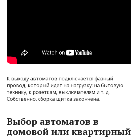
К выходу автоматов подключается фазный
провод, который идет на нагрузку: на бытовую
технику, к розеткам, выключателям и т. д.
Собственно, сборка щитка закончена.
Выбор автоматов в
домовой или квартирный