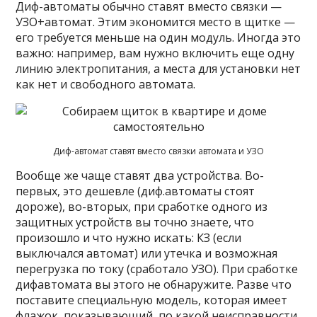
Диф-автоматы обычно ставят вместо связки —
УЗО+автомат. Этим экономится место в щитке —
его требуется меньше на один модуль. Иногда это
важно: например, вам нужно включить еще одну
линию электропитания, а места для установки нет
как нет и свободного автомата.
Диф-автомат ставят вместо связки автомата и УЗО
Вообще же чаще ставят два устройства. Во-
первых, это дешевле (диф.автоматы стоят
дороже), во-вторых, при сработке одного из
защитных устройств вы точно знаете, что
произошло и что нужно искать: КЗ (если
выключался автомат) или утечка и возможная
перегрузка по току (сработало УЗО). При сработке
дифавтомата вы этого не обнаружите. Разве что
поставите специальную модель, которая имеет
флажок, показывающий, по какой неисправности