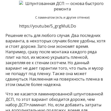
С ламинатом (есть и другие оттенки)
https://youtu.be/5_grgMulLDo
Решение есть для любого случая. Два последних
варианта, в некоторых случаях более удобны, хотя
и стоят дороже. Зато они экономят время.
Например, сразу после монтажа каждого ряда
плит на пол, их можно укрывать пленкой,
закрепляя ее к стенам скотчем. Но данный
вариант не дает гарантии того, что пыль и мусор
не попадут под пленку. Также она может
сдвинуться. Наклеенная на поверхность пленка в
этом смысле более надежна.
Что же касается ламинированной шпунтованной
ДСП, то этот вариант обходится дороже, чем
набор ДСП+ламинат. Но, если добавить затраты
на дополнительную подложку, время для