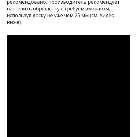
рекомендовано, производитель рекомендует
настелить обрешетку с требуемым шагом,
используя доску не уже чем 25 мм (см. видео
ниже).