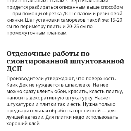
горизонтальным стыкам. С вертикальными
придется разбираться описанным выше способом
— при помощи обрезка ДСП с пазом и резиновой
киянки. Шаг установки саморезов такой же: 15-20
см по периметру плиты и 20-25 см по
промежуточным планкам.
Отделочные работы по
смонтированной шпунтованной
ДСП
Производители утверждают, что поверхность
Квик Дек не нуждается в шпаклевке. На нее
можно сразу клеить обои, красить, класть плитку,
наносить декоративную штукатурку. Насчет
штукатурки и плитки так и есть. Нужна только
предварительная обработка пропиткой — для
лучшей адгезии. Для плитки надо использовать
хороший клей.