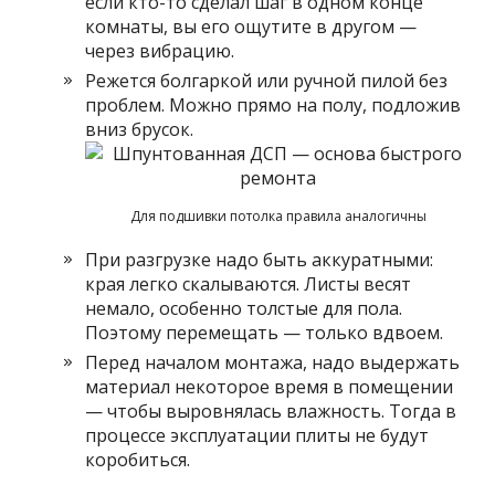
если кто-то сделал шаг в одном конце
комнаты, вы его ощутите в другом —
через вибрацию.
Режется болгаркой или ручной пилой без
проблем. Можно прямо на полу, подложив
вниз брусок.
Для подшивки потолка правила аналогичны
При разгрузке надо быть аккуратными:
края легко скалываются. Листы весят
немало, особенно толстые для пола.
Поэтому перемещать — только вдвоем.
Перед началом монтажа, надо выдержать
материал некоторое время в помещении
— чтобы выровнялась влажность. Тогда в
процессе эксплуатации плиты не будут
коробиться.