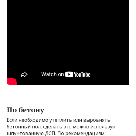
По бетону
Если необходимо утеплить или выровнять
бетонный пол, сделать это можно используя
шпунтованную ДСП. По рекомендациям