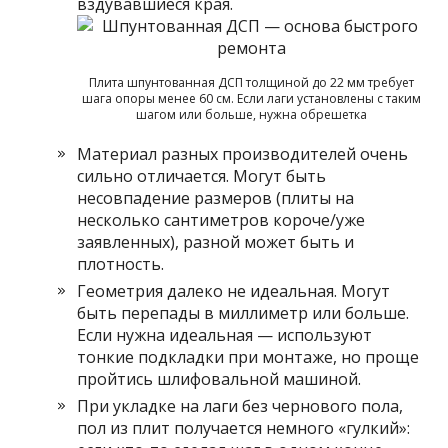
вздувавшиеся края.
Плита шпунтованная ДСП толщиной до 22 мм требует
шага опоры менее 60 см. Если лаги установлены с таким
шагом или больше, нужна обрешетка
Материал разных производителей очень
сильно отличается. Могут быть
несовпадение размеров (плиты на
несколько сантиметров короче/уже
заявленных), разной может быть и
плотность.
Геометрия далеко не идеальная. Могут
быть перепады в миллиметр или больше.
Если нужна идеальная — используют
тонкие подкладки при монтаже, но проще
пройтись шлифовальной машиной.
При укладке на лаги без чернового пола,
пол из плит получается немного «гулкий»: