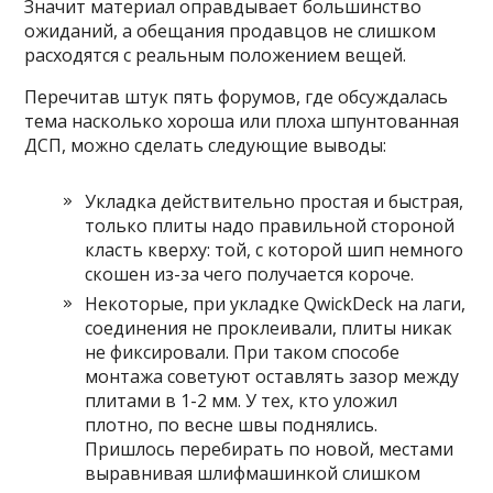
Значит материал оправдывает большинство
ожиданий, а обещания продавцов не слишком
расходятся с реальным положением вещей.
Перечитав штук пять форумов, где обсуждалась
тема насколько хороша или плоха шпунтованная
ДСП, можно сделать следующие выводы:
Укладка действительно простая и быстрая,
только плиты надо правильной стороной
класть кверху: той, с которой шип немного
скошен из-за чего получается короче.
Некоторые, при укладке QwickDeck на лаги,
соединения не проклеивали, плиты никак
не фиксировали. При таком способе
монтажа советуют оставлять зазор между
плитами в 1-2 мм. У тех, кто уложил
плотно, по весне швы поднялись.
Пришлось перебирать по новой, местами
выравнивая шлифмашинкой слишком