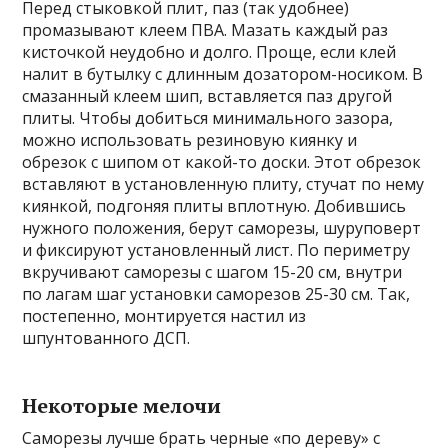
Перед стыковкой плит, паз (так удобнее)
промазывают клеем ПВА. Мазать каждый раз
кисточкой неудобно и долго. Проще, если клей
налит в бутылку с длинным дозатором-носиком. В
смазанный клеем шип, вставляется паз другой
плиты. Чтобы добиться минимального зазора,
можно использовать резиновую киянку и
обрезок с шипом от какой-то доски. Этот обрезок
вставляют в установленную плиту, стучат по нему
киянкой, подгоняя плиты вплотную. Добившись
нужного положения, берут саморезы, шуруповерт
и фиксируют установленный лист. По периметру
вкручивают саморезы с шагом 15-20 см, внутри
по лагам шаг установки саморезов 25-30 см. Так,
постепенно, монтируется настил из
шпунтованного ДСП.
Некоторые мелочи
Саморезы лучше брать черные «по дереву» с