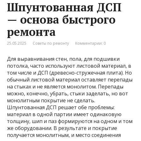
Шпунтованная ДСП
— основа быстрого
ремонта
25.05.2025
Советы по ремонту
Комментарии: 0
Для выравнивания стен, пола, для подшивки
потолка, часто используют листовой материал, в
том числе и ДСП (древесно-стружечная плита). Но
обычный листовой материал оставляет перепады
на стыках и не является монолитом. Перепады
можно, конечно, убрать, стыки заделать, но вот
монолитным покрытие не сделать.
Шпунтованная ДСП решает обе проблемы:
материал в одной партии имеет одинаковую
толщину, шип и паз формируются на одном и том
же оборудовании. В результате и покрытие
получается монолитным, и место соединения