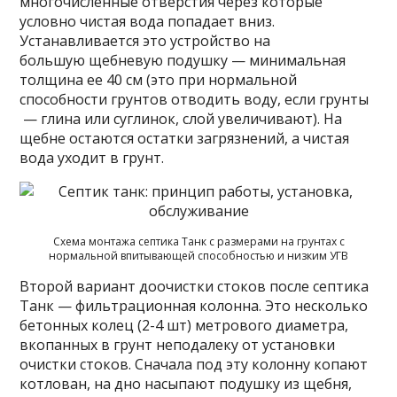
многочисленные отверстия через которые
условно чистая вода попадает вниз.
Устанавливается это устройство на
большую щебневую подушку — минимальная
толщина ее 40 см (это при нормальной
способности грунтов отводить воду, если грунты
— глина или суглинок, слой увеличивают). На
щебне остаются остатки загрязнений, а чистая
вода уходит в грунт.
Схема монтажа септика Танк с размерами на грунтах с
нормальной впитывающей способностью и низким УГВ
Второй вариант доочистки стоков после септика
Танк — фильтрационная колонна. Это несколько
бетонных колец (2-4 шт) метрового диаметра,
вкопанных в грунт неподалеку от установки
очистки стоков. Сначала под эту колонну копают
котлован, на дно насыпают подушку из щебня,