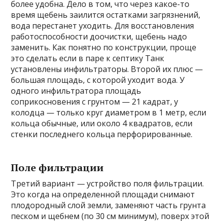
более удобна. Дело в том, что через какое-то
время щебень заилится остатками загрязнений,
вода перестанет уходить. Для восстановления
работоспособности доочистки, щебень надо
заменить. Как понятно по конструкции, проще
это сделать если в паре к септику Танк
установлены инфильтраторы. Второй их плюс —
большая площадь, с которой уходит вода. У
одного инфильтратора площадь
соприкосновения с грунтом — 21 кадрат, у
колодца — только круг диаметром в 1 метр, если
кольца обычные, или около 4 квадратов, если
стенки последнего кольца перфорированные.
Поле фильтрации
Третий вариант — устройство поля фильтрации.
Это когда на определенной площади снимают
плодородный слой земли, заменяют часть грунта
песком и щебнем (по 30 см минимум), поверх этой