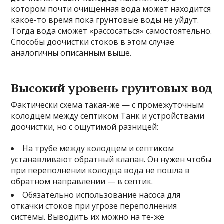
котором почти очищенная вода может находится
какое-то время пока грунтовые воды не уйдут.
Тогда вода сможет «рассосаться» самостоятельно.
Способы доочистки стоков в этом случае
аналогичны описанным выше.
Высокий уровень грунтовых вод
Фактически схема такая-же — с промежуточным
колодцем между септиком Танк и устройствами
доочистки, но с ощутимой разницей:
На трубе между колодцем и септиком
устанавливают обратный клапан. Он нужен чтобы
при переполнении колодца вода не пошла в
обратном направлении — в септик.
Обязательно использование насоса для
откачки стоков при угрозе переполнения
системы. Выводить их можно на те-же