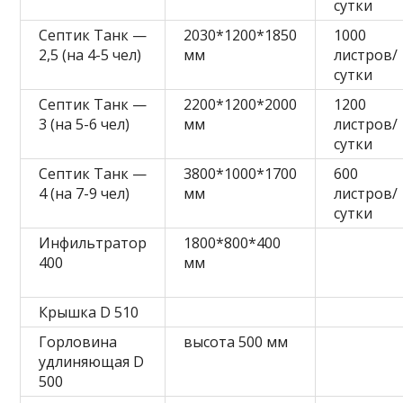
сутки
Септик Танк —
2030*1200*1850
1000
2,5 (на 4-5 чел)
мм
листров/
сутки
Септик Танк —
2200*1200*2000
1200
3 (на 5-6 чел)
мм
листров/
сутки
Септик Танк —
3800*1000*1700
600
4 (на 7-9 чел)
мм
листров/
сутки
Инфильтратор
1800*800*400
400
мм
Крышка D 510
Горловина
высота 500 мм
удлиняющая D
500