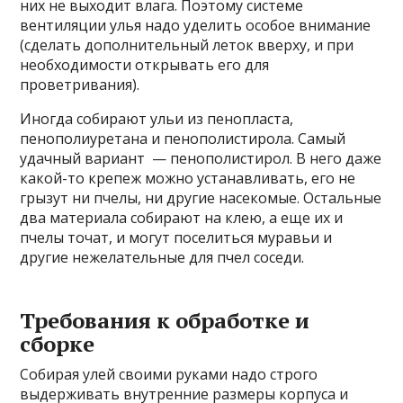
них не выходит влага. Поэтому системе
вентиляции улья надо уделить особое внимание
(сделать дополнительный леток вверху, и при
необходимости открывать его для
проветривания).
Иногда собирают ульи из пенопласта,
пенополиуретана и пенополистирола. Самый
удачный вариант — пенополистирол. В него даже
какой-то крепеж можно устанавливать, его не
грызут ни пчелы, ни другие насекомые. Остальные
два материала собирают на клею, а еще их и
пчелы точат, и могут поселиться муравьи и
другие нежелательные для пчел соседи.
Требования к обработке и
сборке
Собирая улей своими руками надо строго
выдерживать внутренние размеры корпуса и