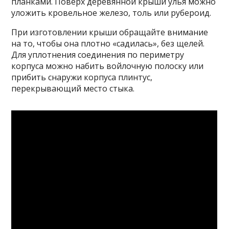
планками. Поверх деревянной крыши улья можно
уложить кровельное железо, толь или рубероид.
При изготовлении крыши обращайте внимание
на то, чтобы она плотно «садилась», без щелей.
Для уплотнения соединения по периметру
корпуса можно набить войлочную полоску или
прибить снаружи корпуса плинтус,
перекрывающий место стыка.