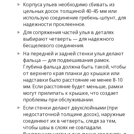
Корпуса ульев необходимо сбивать из
цельных досок толщиной 40-45 мм или
использую соединение гребень-шпунт, для
надежности проклеенное.
Для сопряжения частей улья в деталях
выбирают четверть — для надежного
бесщелевого соединения.
На передней и задней стенки улья делают
фальца — для подвешивания рамок.
Глубина фальца должна быть такой, чтобы
от верхнего края планки до крышки или
надставки было расстояние не менее 8-10
мм. Если расстояние будет меньше, рамки
могут прилипать к крышке, что создает
проблемы при обслуживании.
Если стенки делают двухслойными (при
недостаточной толщине досок), наружные
соединяют их в четверть, следя за тем,
чтобы швы в слоях не совпадали.