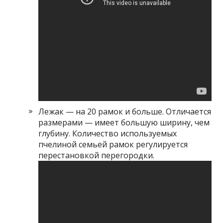
Лежак — на 20 рамок и больше. Отличается
размерами — имеет большую ширину, чем
глубину. Количество используемых
пчелиной семьей рамок регулируется
перестановкой перегородки.