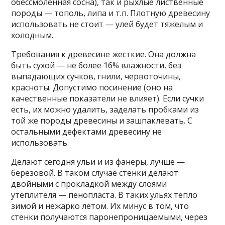
обессмоленная сосна), так и рыхлые лиственные
породы — тополь, липа и т.п. Плотную древесину
использовать не стоит — улей будет тяжелым и
холодным.
Требования к древесине жесткие. Она должна
быть сухой — не более 16% влажности, без
выпадающих сучков, гнили, червоточины,
красноты. Допустимо посинение (оно на
качественные показатели не влияет). Если сучки
есть, их можно удалить, заделать пробками из
той же породы древесины и зашпаклевать. С
остальными дефектами древесину не
использовать.
Делают сегодня ульи и из фанеры, лучше —
березовой. В таком случае стенки делают
двойными с прокладкой между слоями
утеплителя — пенопласта. В таких ульях тепло
зимой и нежарко летом. Их минус в том, что
стенки получаются паронепроницаемыми, через