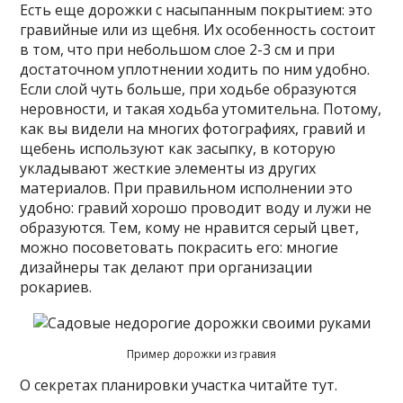
Есть еще дорожки с насыпанным покрытием: это
гравийные или из щебня. Их особенность состоит
в том, что при небольшом слое 2-3 см и при
достаточном уплотнении ходить по ним удобно.
Если слой чуть больше, при ходьбе образуются
неровности, и такая ходьба утомительна. Потому,
как вы видели на многих фотографиях, гравий и
щебень используют как засыпку, в которую
укладывают жесткие элементы из других
материалов. При правильном исполнении это
удобно: гравий хорошо проводит воду и лужи не
образуются. Тем, кому не нравится серый цвет,
можно посоветовать покрасить его: многие
дизайнеры так делают при организации
рокариев.
Пример дорожки из гравия
О секретах планировки участка читайте тут.