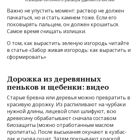
Важно не упустить момент: раствор не должен
пачкаться, но и стать камнем тоже. Если его
поковырять пальцем, он должен крошиться.
Самое время счищать излишки.
О том, как вырастить зеленую изгородь читайте
в статье «Забор живая изгородь: как вырастить и
сформировать»
Дорожка из деревянных
пеньков и щебенки: видео
Старые бревна или деревья можно превратить в
красивую дорожку. Из распиливают на чурбаки
нужной длины, лицевой спил шлифуют, всю
древесину обрабатывают сначала составом
биозащиты (можно отработанным маслом
пропитать). После высыхания окунают в кузбас-
лак и снова сушат. Затем покрывают краской