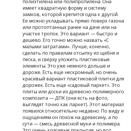
полиэтилена или полипропилена. Она
имеет квадратную форму и систему
замков, которой крепится одна к другой.
Ее можно укладывать прямо поверх газона
или протоптанных ранее на даче или на
участке тропок. Это вариант — быстро и
дешево. Его точно можно назвать «С
малыми затратами». Лучше, конечно,
сделать по правилам отсыпку из щебня и
песка, и сверху уложить пластиковые
элементы. Это уже немного дольше и
дороже. Есть еще нескромный, но очень
красивый вариант пластиковой плитки для
дорожек. Есть еще «садовый паркет». Это
плиты или доски из древесно-полимерного
композита — ДПК (они есть на фото,
выглядят точно как паркет). Этот материал
появился относительно недавно. По виду и
ощущениям он похож на древесину, а по
сути — смесь древесной муки и полимера.
Это очень красивые покрытия, но вот