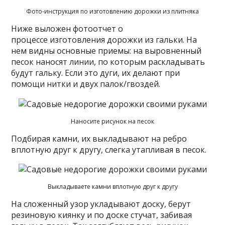
Фото-инструкция по изготовлению дорожки из плитняка
Ниже выложен фотоотчет о
процессе изготовления дорожки из гальки. На
нем видны основные приемы: на выровненный
песок наносят линии, по которым раскладывать
будут гальку. Если это дуги, их делают при
помощи нитки и двух палок/гвоздей.
Наносите рисунок на песок
Подбирая камни, их выкладывают на ребро
вплотную друг к другу, слегка утапливая в песок.
Выкладываете камни вплотную друг к другу
На сложенный узор укладывают доску, берут
резиновую киянку и по доске стучат, забивая