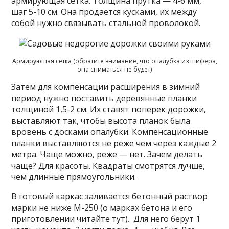
армирующая сетка. Толщина прутка — 4-6 мм,
шаг 5-10 см. Она продается кусками, их между
собой нужно связывать стальной проволокой.
Армирующая сетка (обратите внимание, что опалубка из шифера,
она сниматься не будет)
Затем для компенсации расширения в зимний
период нужно поставить деревянные планки
толщиной 1,5-2 см. Их ставят поперек дорожки,
выставляют так, чтобы высота планок была
вровень с досками опалубки. Компенсационные
планки выставляются не реже чем через каждые 2
метра. Чаще можно, реже — нет. Зачем делать
чаще? Для красоты. Квадраты смотрятся лучше,
чем длинные прямоугольники.
В готовый каркас заливается бетонный раствор
марки не ниже М-250 (о марках бетона и его
приготовлении читайте тут). Для него берут 1