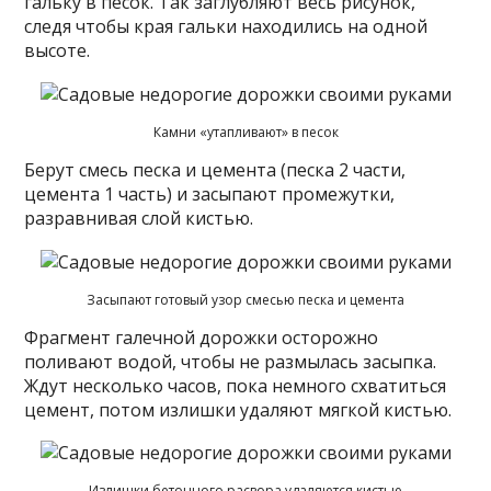
гальку в песок. Так заглубляют весь рисунок,
следя чтобы края гальки находились на одной
высоте.
Камни «утапливают» в песок
Берут смесь песка и цемента (песка 2 части,
цемента 1 часть) и засыпают промежутки,
разравнивая слой кистью.
Засыпают готовый узор смесью песка и цемента
Фрагмент галечной дорожки осторожно
поливают водой, чтобы не размылась засыпка.
Ждут несколько часов, пока немного схватиться
цемент, потом излишки удаляют мягкой кистью.
Излишки бетонного расвора удаляются кистью