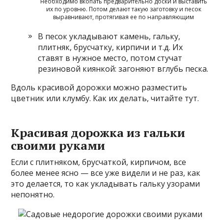
необходимо вкопать предварительно доски и выставить
их по уровню. Потом делают такую заготовку и песок
выравнивают, протягивая ее по направляющим
В песок укладывают камень, гальку,
плитняк, брусчатку, кирпичи и т.д. Их
ставят в нужное место, потом стучат
резиновой киянкой: загоняют вглубь песка.
Вдоль красивой дорожки можно разместить
цветник или клумбу. Как их делать, читайте тут.
Красивая дорожка из гальки
своими руками
Если с плитняком, брусчаткой, кирпичом, все
более менее ясно — все уже видели и не раз, как
это делается, то как укладывать гальку узорами
непонятно.