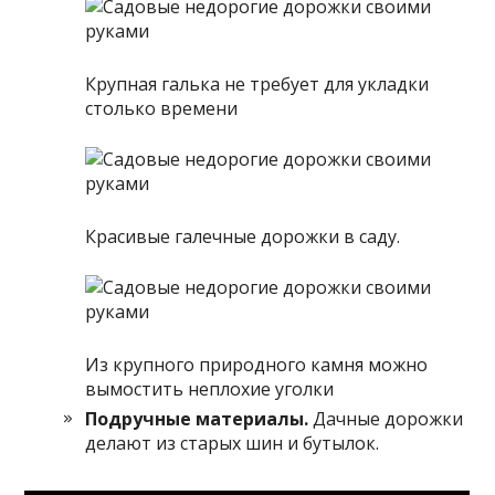
Крупная галька не требует для укладки
столько времени
Красивые галечные дорожки в саду.
Из крупного природного камня можно
вымостить неплохие уголки
Подручные материалы.
Дачные дорожки
делают из старых шин и бутылок.