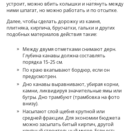
устроит, можно вбить колышки и натянуть между
ними шпагат, но можно работать и по отсыпке.
Далее, чтобы сделать дорожку из камня,
плитняка, кирпича, брусчатки, гальки и других
подобных материалов действия такие:
Между двумя отметками снимают дерн.
Глубина канавы должна составлять
порядка 15-25 см.
По краю вкапывают бордюр, если он
предусмотрен.
Дно канавы выравнивают, убирая корни,
камни, ликвидируя значительные ямы или
бугры. Дно трамбуют (трамбовка на фото
внизу).
Насыпают слой щебня крупной или
средней фракции. Для экономии бюджета
можно засыпать битый кирпич, другой
крупный строительный мусор. Если есть