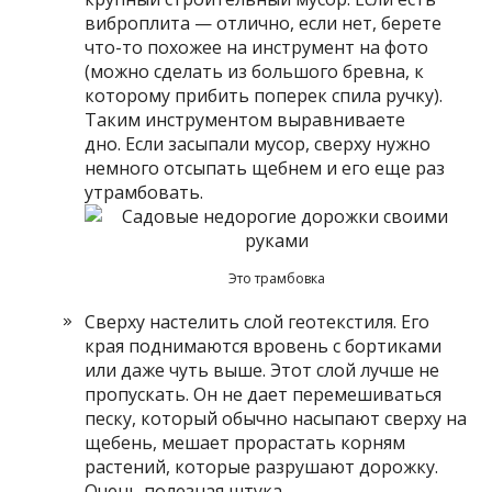
виброплита — отлично, если нет, берете
что-то похожее на инструмент на фото
(можно сделать из большого бревна, к
которому прибить поперек спила ручку).
Таким инструментом выравниваете
дно. Если засыпали мусор, сверху нужно
немного отсыпать щебнем и его еще раз
утрамбовать.
Это трамбовка
Сверху настелить слой геотекстиля. Его
края поднимаются вровень с бортиками
или даже чуть выше. Этот слой лучше не
пропускать. Он не дает перемешиваться
песку, который обычно насыпают сверху на
щебень, мешает прорастать корням
растений, которые разрушают дорожку.
Очень полезная штука.