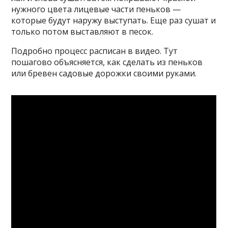
нужного цвета лицевые части пеньков —
которые будут наружу выступать. Еще раз сушат и
только потом выставляют в песок.
Подробно процесс расписан в видео. Тут
пошагово объясняется, как сделать из пеньков
или бревен садовые дорожки своими руками.