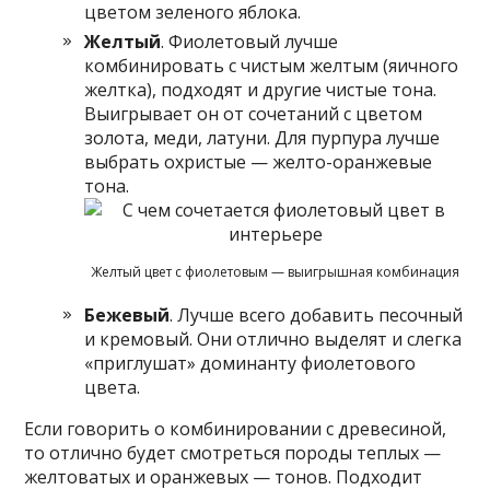
цветом зеленого яблока.
Желтый
. Фиолетовый лучше
комбинировать с чистым желтым (яичного
желтка), подходят и другие чистые тона.
Выигрывает он от сочетаний с цветом
золота, меди, латуни. Для пурпура лучше
выбрать охристые — желто-оранжевые
тона.
Желтый цвет с фиолетовым — выигрышная комбинация
Бежевый
. Лучше всего добавить песочный
и кремовый. Они отлично выделят и слегка
«приглушат» доминанту фиолетового
цвета.
Если говорить о комбинировании с древесиной,
то отлично будет смотреться породы теплых —
желтоватых и оранжевых — тонов. Подходит