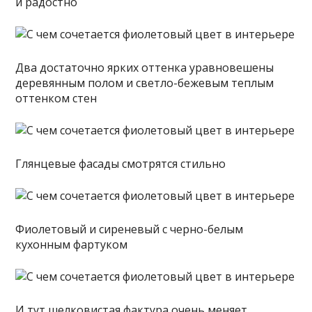
и радостно
Два достаточно ярких оттенка уравновешены
деревянным полом и светло-бежевым теплым
оттенком стен
Глянцевые фасады смотрятся стильно
Фиолетовый и сиреневый с черно-белым
кухонным фартуком
И тут шелковистая фактура очень меняет