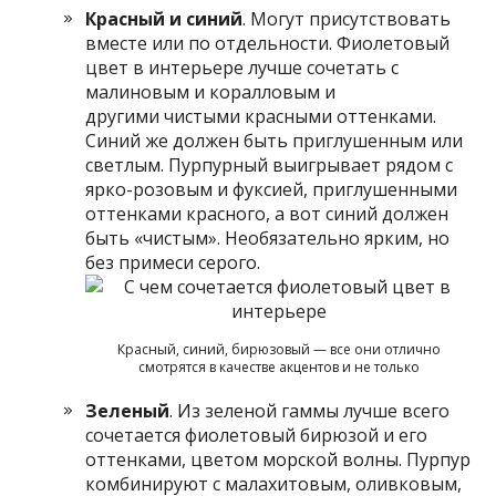
Красный и синий
. Могут присутствовать
вместе или по отдельности. Фиолетовый
цвет в интерьере лучше сочетать с
малиновым и коралловым и
другими чистыми красными оттенками.
Синий же должен быть приглушенным или
светлым. Пурпурный выигрывает рядом с
ярко-розовым и фуксией, приглушенными
оттенками красного, а вот синий должен
быть «чистым». Необязательно ярким, но
без примеси серого.
Красный, синий, бирюзовый — все они отлично
смотрятся в качестве акцентов и не только
Зеленый
. Из зеленой гаммы лучше всего
сочетается фиолетовый бирюзой и его
оттенками, цветом морской волны. Пурпур
комбинируют с малахитовым, оливковым,