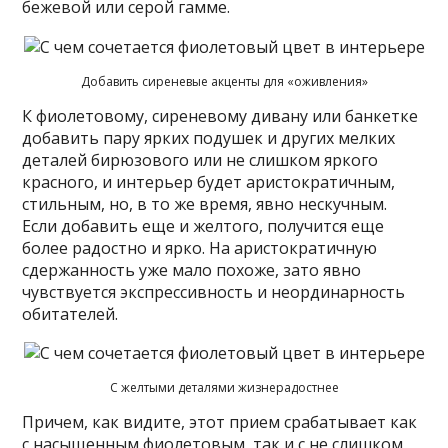
бежевой или серой гамме.
Добавить сиреневые акценты для «оживления»
К фиолетовому, сиреневому дивану или банкетке
добавить пару ярких подушек и других мелких
деталей бирюзового или не слишком яркого
красного, и интерьер будет аристократичным,
стильным, но, в то же время, явно нескучным.
Если добавить еще и желтого, получится еще
более радостно и ярко. На аристократичную
сдержанность уже мало похоже, зато явно
чувствуется экспрессивность и неординарность
обитателей.
С желтыми деталями жизнерадостнее
Причем, как видите, этот прием срабатывает как
с насыщенным фиолетовым, так и с не слишком