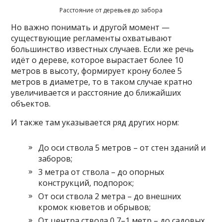
Расстояние от деревьев до забора
Но важно понимать и другой момент —
существующие регламенты охватывают
большинство известных случаев. Если же речь
идёт о дереве, которое вырастает более 10
метров в высоту, формирует крону более 5
метров в диаметре, то в таком случае кратно
увеличивается и расстояние до ближайших
объектов.
И также там указывается ряд других норм:
До оси ствола 5 метров – от стен зданий и
заборов;
3 метра от ствола – до опорных
конструкций, подпорок;
От оси ствола 2 метра – до внешних
кромок кюветов и обрывов;
От центра ствола 0,7–1 метр – до садовых