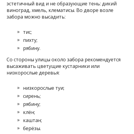
эстетичный вид и не образующие тень: дикий
виноград, хмель, клематисы. Во дворе возле
забора можно высадить:
тис;
пихту;
рябину.
Со стороны улицы около забора рекомендуется
высаживать цветущие кустарники или
низкорослые деревья:
низкорослые туи;
сирень;
рябину;
клён;
каштан;
берёзы.