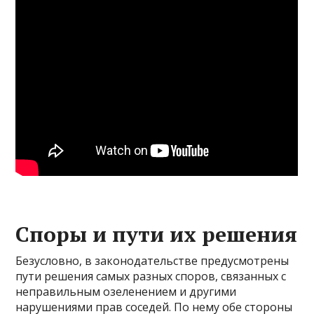
Споры и пути их решения
Безусловно, в законодательстве предусмотрены
пути решения самых разных споров, связанных с
неправильным озеленением и другими
нарушениями прав соседей. По нему обе стороны