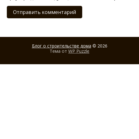
Блог о строительстве дома
© 2026
Тема от
WP Puzzle