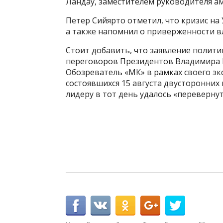
Ландау, заместителем руководителя а
Петер Сийярто отметил, что кризис на
а также напомнил о приверженности 
Стоит добавить, что заявление полити
переговоров Президентов Владимира П
Обозреватель «МК» в рамках своего э
состоявшихся 15 августа двусторонних
лидеру в тот день удалось «переверну