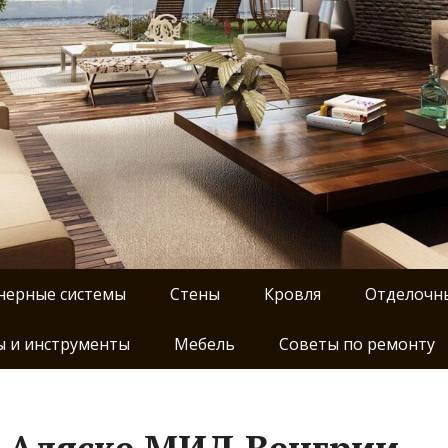
нерные системы
Стены
Кровля
Отделочн
 и инструменты
Мебель
Советы по ремонту