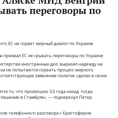
а Аляске МИД Венгрии
рывать переговоры по
что ЕС не сорвет мирный диалог по Украине
истерства иностранных дел, выразил надежду на
за не попытаются сорвать процесс мирного
оответствующее заявление политик сделал в своих
тся то, что произошло 3,5 года назад: тогда
лашение в Стамбуле», — подчеркнул Петер
сле телефонного разговора с Кристофером