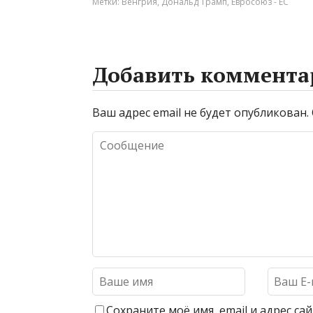
Метки:
Венгрия
,
Дональд Трамп
,
Евросоюз - ЕС
Добавить коммента
Ваш адрес email не будет опубликован.
Сохраните моё имя, email и адрес с