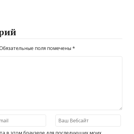
рий
Обязательные поля помечены
*
айта в этом браузере для последующих моих