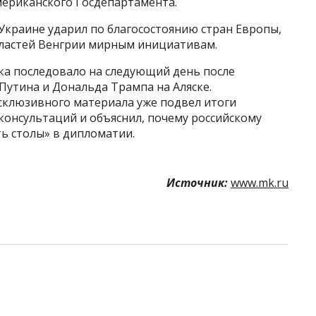
мериканского Госдепартамента.
 Украине ударил по благосостоянию стран Европы,
властей Венгрии мирным инициативам.
ка последовало на следующий день после
утина и Дональда Трампа на Аляске.
ксклюзивного материала уже подвел итоги
 консультаций и объяснил, почему российскому
ть столы» в дипломатии.
Источник:
www.mk.ru