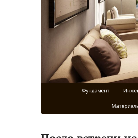
Фундамент
Инже
Материалы