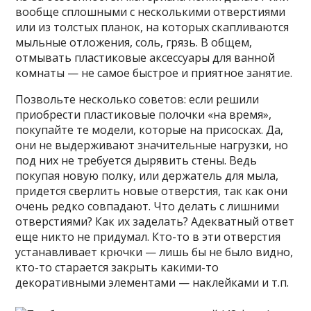
вообще сплошными с несколькими отверстиями
или из толстых планок, на которых скапливаются
мыльные отложения, соль, грязь. В общем,
отмывать пластиковые аксессуары для ванной
комнаты — не самое быстрое и приятное занятие.
Позвольте несколько советов: если решили
приобрести пластиковые полочки «на время»,
покупайте те модели, которые на присосках. Да,
они не выдерживают значительные нагрузки, но
под них не требуется дырявить стены. Ведь
покупая новую полку, или держатель для мыла,
придется сверлить новые отверстия, так как они
очень редко совпадают. Что делать с лишними
отверстиями? Как их заделать? Адекватный ответ
еще никто не придумал. Кто-то в эти отверстия
устанавливает крючки — лишь бы не было видно,
кто-то старается закрыть какими-то
декоративными элементами — наклейками и т.п.