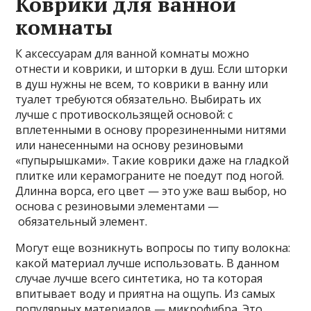
Коврики для ванной
комнаты
К аксессуарам для ванной комнаты можно
отнести и коврики, и шторки в душ. Если шторки
в душ нужны не всем, то коврики в ванну или
туалет требуются обязательно. Выбирать их
лучше с противоскользящей основой: с
вплетенными в основу прорезиненными нитями
или нанесенными на основу резиновыми
«пупырышками». Такие коврики даже на гладкой
плитке или керамограните не поедут под ногой.
Длинна ворса, его цвет — это уже ваш выбор, но
основа с резиновыми элементами —
обязательный элемент.
Могут еще возникнуть вопросы по типу волокна:
какой материал лучше использовать. В данном
случае лучше всего синтетика, но та которая
впитывает воду и приятна на ощупь. Из самых
популярных материалов — микрофибра. Это