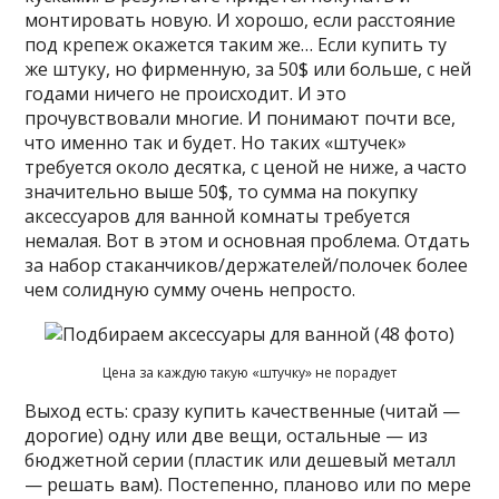
монтировать новую. И хорошо, если расстояние
под крепеж окажется таким же… Если купить ту
же штуку, но фирменную, за 50$ или больше, с ней
годами ничего не происходит. И это
прочувствовали многие. И понимают почти все,
что именно так и будет. Но таких «штучек»
требуется около десятка, с ценой не ниже, а часто
значительно выше 50$, то сумма на покупку
аксессуаров для ванной комнаты требуется
немалая. Вот в этом и основная проблема. Отдать
за набор стаканчиков/держателей/полочек более
чем солидную сумму очень непросто.
Цена за каждую такую «штучку» не порадует
Выход есть: сразу купить качественные (читай —
дорогие) одну или две вещи, остальные — из
бюджетной серии (пластик или дешевый металл
— решать вам). Постепенно, планово или по мере