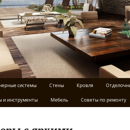
нерные системы
Стены
Кровля
Отделочн
 и инструменты
Мебель
Советы по ремонту