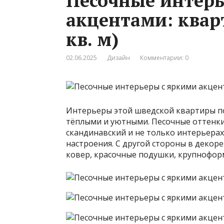
Песочные интерь
акцентами: квар
кв. м)
02.06.2025
Дизайн
Комментарии: 0
Интерьеры этой шведской квартиры по
тёплыми и уютными. Песочные оттенки 
скандинавский и не только интерьерах
настроения. С другой стороны в декор
ковер, красочные подушки, крупноформа