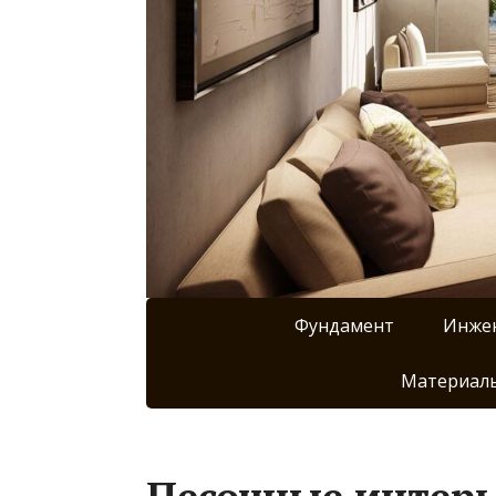
Фундамент
Инже
Материалы