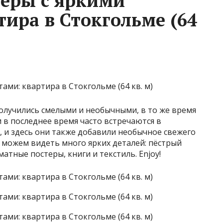
еры с яркими
тира в Стокгольме (64
лучились смелыми и необычными, в то же время
в последнее время часто встречаются в
, и здесь они также добавили необычное свежего
е можем видеть много ярких деталей: пёстрый
тные постеры, книги и текстиль. Enjoy!