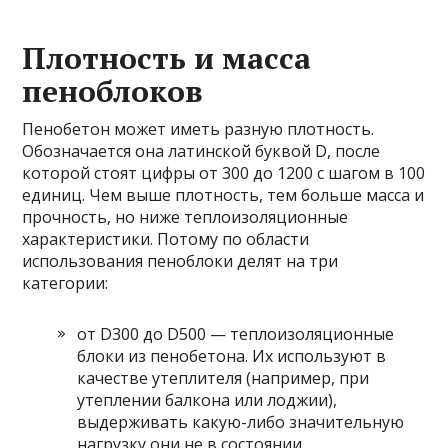
Плотность и масса
пеноблоков
Пенобетон может иметь разную плотность.
Обозначается она латинской буквой D, после
которой стоят цифры от 300 до 1200 с шагом в 100
единиц. Чем выше плотность, тем больше масса и
прочность, но ниже теплоизоляционные
характеристики. Потому по области
использования пеноблоки делят на три
категории:
от D300 до D500 — теплоизоляционные
блоки из пенобетона. Их используют в
качестве утеплителя (например, при
утеплении балкона или лоджии),
выдерживать какую-либо значительную
нагрузку они не в состоянии.