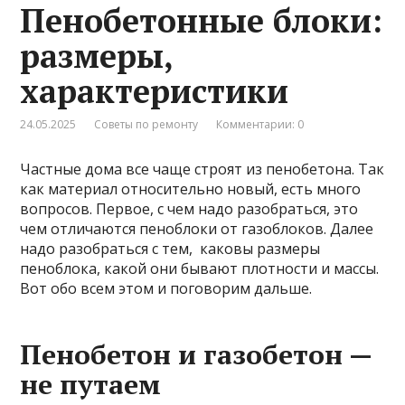
Пенобетонные блоки:
размеры,
характеристики
24.05.2025
Советы по ремонту
Комментарии: 0
Частные дома все чаще строят из пенобетона. Так
как материал относительно новый, есть много
вопросов. Первое, с чем надо разобраться, это
чем отличаются пеноблоки от газоблоков. Далее
надо разобраться с тем, каковы размеры
пеноблока, какой они бывают плотности и массы.
Вот обо всем этом и поговорим дальше.
Пенобетон и газобетон —
не путаем