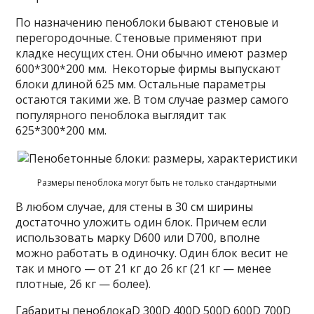
По назначению пеноблоки бывают стеновые и
перегородочные. Стеновые применяют при
кладке несущих стен. Они обычно имеют размер
600*300*200 мм. Некоторые фирмы выпускают
блоки длиной 625 мм. Остальные параметры
остаются такими же. В том случае размер самого
популярного пеноблока выглядит так
625*300*200 мм.
Размеры пеноблока могут быть не только стандартными
В любом случае, для стены в 30 см ширины
достаточно уложить один блок. Причем если
использовать марку D600 или D700, вполне
можно работать в одиночку. Один блок весит не
так и много — от 21 кг до 26 кг (21 кг — менее
плотные, 26 кг — более).
Габариты пеноблокаD 300D 400D 500D 600D 700D