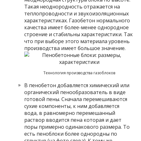
Такая неоднородность отражается на
теплопроводности и звукоизоляционных
характеристиках. Газобетон нормального
качества имеет более-менее однородное
строение и стабильны характеристики. Так
что при выборе этого материала уровень
производства имеет большое значение.
Технология производства газоблоков
В пенобетон добавляется химический или
органический пенообразователь в виде
готовой пены. Сначала перемешиваются
сухие компоненты, к ним добавляется
вода, в равномерно перемешанный
раствор вводится пена которая и дает
поры примерно одинакового размера. То
есть пеноблоки более однородны по
структур (на фото слева). К тому же