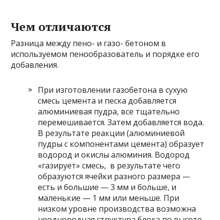
Чем отличаются
Разница между пено- и газо- бетоном в
используемом пенообразователь и порядке его
добавления.
При изготовлении газобетона в сухую
смесь цемента и песка добавляется
алюминиевая пудра, все тщательно
перемешивается. Затем добавляется вода.
В результате реакции (алюминиевой
пудры с компонентами цемента) образует
водород и окислы алюминия. Водород
«газирует» смесь, в результате чего
образуются ячейки разного размера —
есть и большие — 3 мм и больше, и
маленькие — 1 мм или меньше. При
низком уровне производства возможна
неоднородная структура блока по высоте.