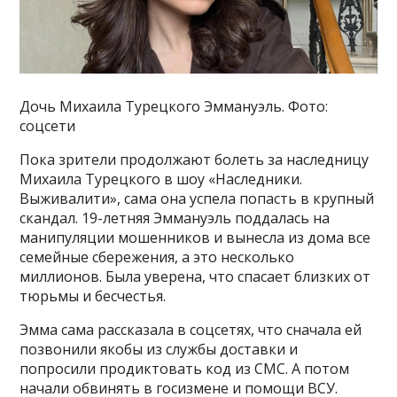
Дочь Михаила Турецкого Эммануэль. Фото:
соцсети
Пока зрители продолжают болеть за наследницу
Михаила Турецкого в шоу «Наследники.
Выживалити», сама она успела попасть в крупный
скандал. 19-летняя Эммануэль поддалась на
манипуляции мошенников и вынесла из дома все
семейные сбережения, а это несколько
миллионов. Была уверена, что спасает близких от
тюрьмы и бесчестья.
Эмма сама рассказала в соцсетях, что сначала ей
позвонили якобы из службы доставки и
попросили продиктовать код из СМС. А потом
начали обвинять в госизмене и помощи ВСУ.