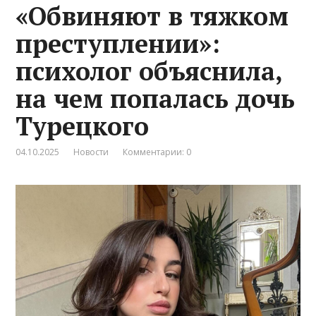
«Обвиняют в тяжком
преступлении»:
психолог объяснила,
на чем попалась дочь
Турецкого
04.10.2025
Новости
Комментарии: 0