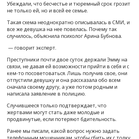
Убеждали, что бесчестье и тюремный срок грозит
не только ей, но и всей ее семье.
Такая схема неоднократно описывалась в СМИ, и
все же девушка на нее повелась. Почему так
случилось, объяснила психолог Арина Бубнова.
— говорит эксперт.
Преступники почти двое суток держали Эмму на
связи, не давая ей возможности прийти в себя и с
кем-то посоветоваться. Лишь получив свое, они
отпустили девушку и она рассказала обо всем
сначала своему другу, а уже потом родным и
написала заявление в полицию.
Случившееся только подтверждает, что
жертвами могут стать даже молодые и
продвинутые, если потеряют бдительность.
Ранее мы писали, какой вопрос нужно задать
телефонным мошенникам, чтобы сбить их с толку.