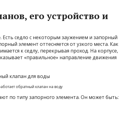
анов, его устройство и
. Есть седло с некоторым заужением и запорный
орный элемент оттесняется от узкого места. Как
мается к седлу, перекрывая проход. На корпусе,
 указывает «правильное» направление движения
 работает обратный клапан на воду
ют по типу запорного элемента. Он может быть: