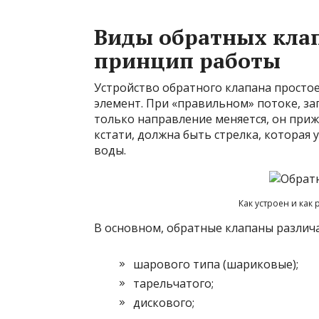
Виды обратных клап
принцип работы
Устройство обратного клапана простое
элемент. При «правильном» потоке, зап
только направление меняется, он прижи
кстати, должна быть стрелка, которая
воды.
Как устроен и как
В основном, обратные клапаны различа
шарового типа (шариковые);
тарельчатого;
дискового;