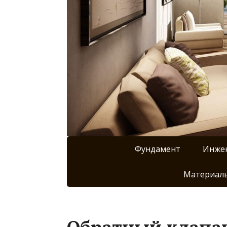
Фундамент
Инже
Материалы