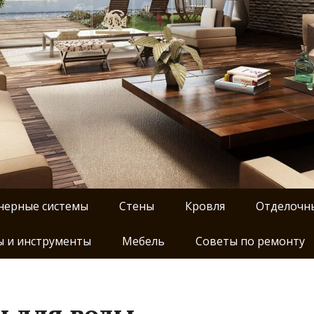
нерные системы
Стены
Кровля
Отделочн
 и инструменты
Мебель
Советы по ремонту