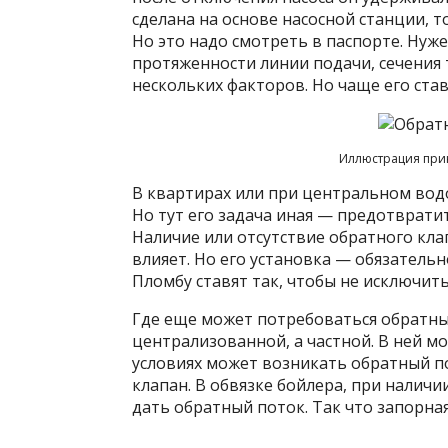
сделана на основе насосной станции, то
Но это надо смотреть в паспорте. Нуже
протяженности линии подачи, сечения
нескольких факторов. Но чаще его став
Иллюстрация при
В квартирах или при центральном водо
Но тут его задача иная — предотврат
Наличие или отсутствие обратного кла
влияет. Но его установка — обязатель
Пломбу ставят так, чтобы не исключи
Где еще может потребоваться обратный
централизованной, а частной. В ней м
условиях может возникать обратный по
клапан. В обвязке бойлера, при наличи
дать обратный поток. Так что запорна