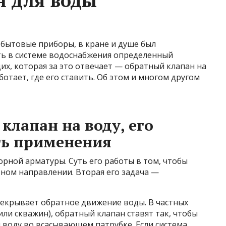
н для воды
 бытовые приборы, в кране и душе был
ь в системе водоснабжения определенный
их, которая за это отвечает — обратный клапан на
аботает, где его ставить. Об этом и многом другом
клапан на воду, его
ть применения
рной арматуры. Суть его работы в том, чтобы
ном направлении. Вторая его задача —
екрывает обратное движение воды. В частных
ли скважин), обратный клапан ставят так, чтобы
 воду во всасывающем патрубке. Если система