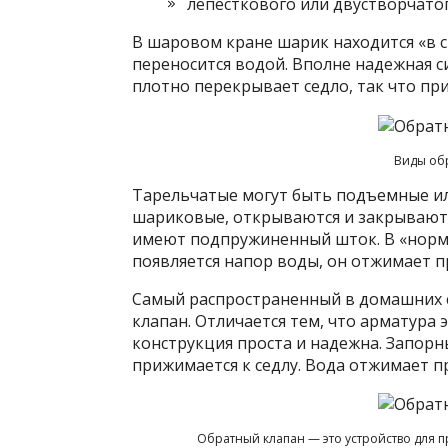
лепесткового или двустворчатог
В шаровом кране шарик находится «в с
переносится водой. Вполне надежная си
плотно перекрывает седло, так что пр
Виды обр
Тарельчатые могут быть подъемные ил
шариковые, открываются и закрывают
имеют подпружиненный шток. В «норм
появляется напор воды, он отжимает п
Самый распространенный в домашних 
клапан. Отличается тем, что арматура
конструкция проста и надежна. Запорн
прижимается к седлу. Вода отжимает пр
Обратный клапан — это устройство для