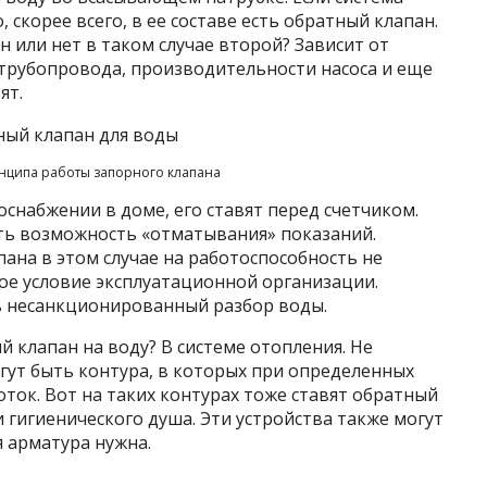
, скорее всего, в ее составе есть обратный клапан.
н или нет в таком случае второй? Зависит от
 трубопровода, производительности насоса и еще
ят.
нципа работы запорного клапана
снабжении в доме, его ставят перед счетчиком.
ить возможность «отматывания» показаний.
пана в этом случае на работоспособность не
ное условие эксплуатационной организации.
ть несанкционированный разбор воды.
 клапан на воду? В системе отопления. Не
огут быть контура, в которых при определенных
ток. Вот на таких контурах тоже ставят обратный
и гигиенического душа. Эти устройства также могут
я арматура нужна.