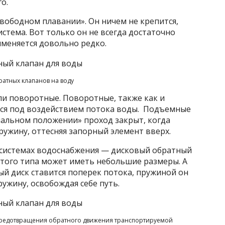
о.
вободном плавании». Он ничем не крепится,
стема. Вот только он не всегда достаточно
именяется довольно редко.
атных клапанов на воду
и поворотные. Поворотные, также как и
ся под воздействием потока воды. Подъемные
альном положении» проход закрыт, когда
ружину, оттесняя запорный элемент вверх.
системах водоснабжения — дисковый обратный
 этого типа может иметь небольшие размеры. А
ый диск ставится поперек потока, пружиной он
ужину, освобождая себе путь.
 предотвращения обратного движения транспортируемой