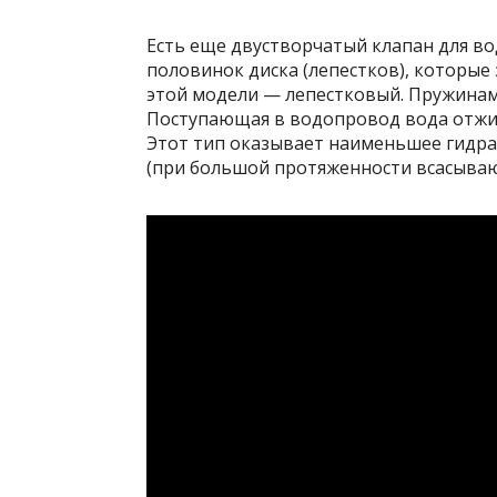
Есть еще двустворчатый клапан для во
половинок диска (лепестков), которые
этой модели — лепестковый. Пружинам
Поступающая в водопровод вода отжима
Этот тип оказывает наименьшее гидра
(при большой протяженности всасыва