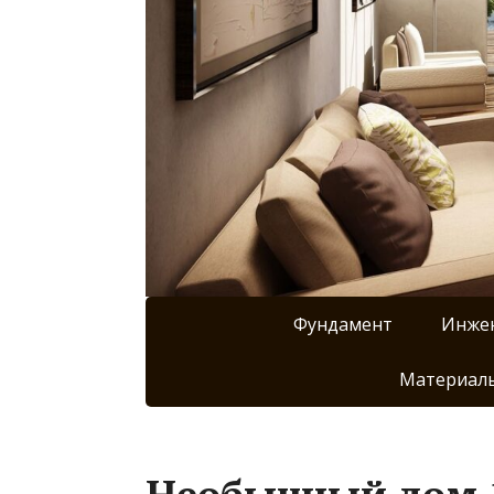
Фундамент
Инже
Материалы