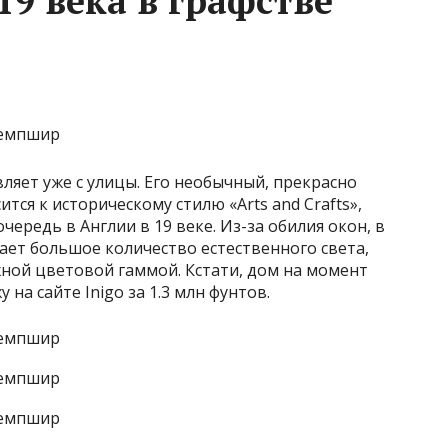
9 века в графстве
ляет уже с улицы. Его необычный, прекрасно
ся к историческому стилю «Arts and Crafts»,
ередь в Англии в 19 веке. Из-за обилия окон, в
ает большое количество естественного света,
ной цветовой гаммой. Кстати, дом на момент
на сайте Inigo за 1.3 млн фунтов.