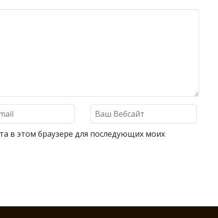
айта в этом браузере для последующих моих