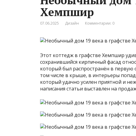
Необычный дом 1
Хемпшир
07.06.2025
Дизайн
Комментарии: 0
Этот коттедж в графстве Хемпшир удив
сохранившийся кирпичный фасад относит
который был распространён в первую оч
том числе в крыше, в интерьеры попад
который удачно усилен приятной и неж
написания статьи выставлен на продажу 