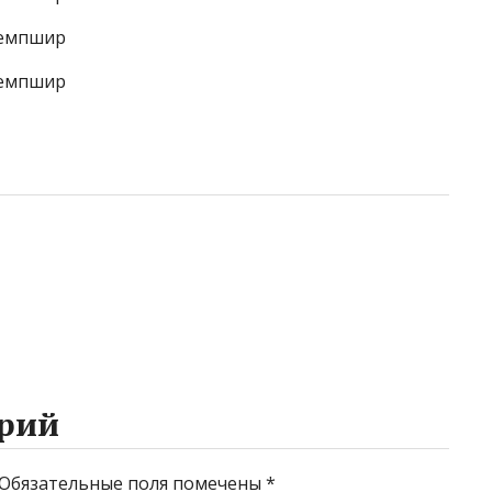
рий
Обязательные поля помечены
*