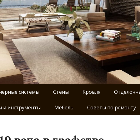
нерные системы
Стены
Кровля
Отделочн
 и инструменты
Мебель
Советы по ремонту