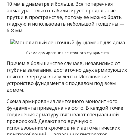
10 мм в диаметре и больше. Вся поперечная
арматура только стабилизирует продольные
прутки в пространстве, потому ее можно брать
гладкую и использовать небольшой толщины —
6-8 мм.
Схема армирования ленточного фундамента
Причем в большинстве случаев, независимо от
глубины залегания, достаточно двух армирующих
поясов: вверху и внизу ленты. Исключение
устройство фундамента с подвалом под всем
домом.
Схема армирования ленточного монолитного
фундамента приведена на фото. В каждой точке
соединения арматуру связывают специальной
проволокой. Делают это вручную с
использованием крючков или автоматических
приспособлений — вязальных пистолетов.