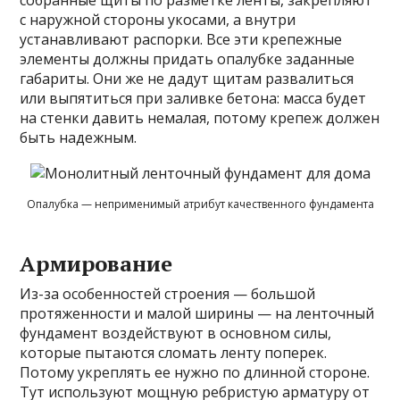
собранные щиты по разметке ленты, закрепляют
с наружной стороны укосами, а внутри
устанавливают распорки. Все эти крепежные
элементы должны придать опалубке заданные
габариты. Они же не дадут щитам развалиться
или выпятиться при заливке бетона: масса будет
на стенки давить немалая, потому крепеж должен
быть надежным.
Опалубка — неприменимый атрибут качественного фундамента
Армирование
Из-за особенностей строения — большой
протяженности и малой ширины — на ленточный
фундамент воздействуют в основном силы,
которые пытаются сломать ленту поперек.
Потому укреплять ее нужно по длинной стороне.
Тут используют мощную ребристую арматуру от