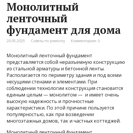
Монолитный
ленточный
фундамент для дома
20.05.2025
Советы по ремонту
Комментарии: 0
Монолитный ленточный фундамент
представляется собой неразъемную конструкцию
из стальной арматуры и бетонной ленты.
Располагается по периметру здания и под всеми
несущими стенами и элементами. При
соблюдении технологии конструкция становится
единым целым — монолитом — и имеет очень
высокую надежность и прочностные
характеристики. По этой причине пользуется
популярностью, как при возведении
многоэтажных домов, так и частных коттеджей.
Монолитный ленточный фундамент