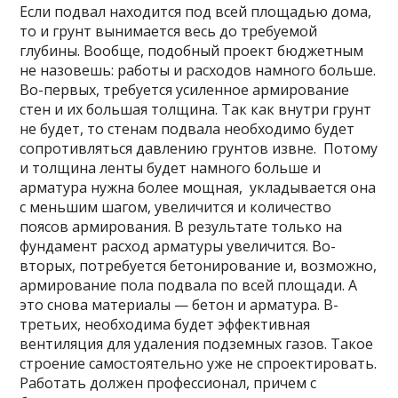
Если подвал находится под всей площадью дома,
то и грунт вынимается весь до требуемой
глубины. Вообще, подобный проект бюджетным
не назовешь: работы и расходов намного больше.
Во-первых, требуется усиленное армирование
стен и их большая толщина. Так как внутри грунт
не будет, то стенам подвала необходимо будет
сопротивляться давлению грунтов извне. Потому
и толщина ленты будет намного больше и
арматура нужна более мощная, укладывается она
с меньшим шагом, увеличится и количество
поясов армирования. В результате только на
фундамент расход арматуры увеличится. Во-
вторых, потребуется бетонирование и, возможно,
армирование пола подвала по всей площади. А
это снова материалы — бетон и арматура. В-
третьих, необходима будет эффективная
вентиляция для удаления подземных газов. Такое
строение самостоятельно уже не спроектировать.
Работать должен профессионал, причем с