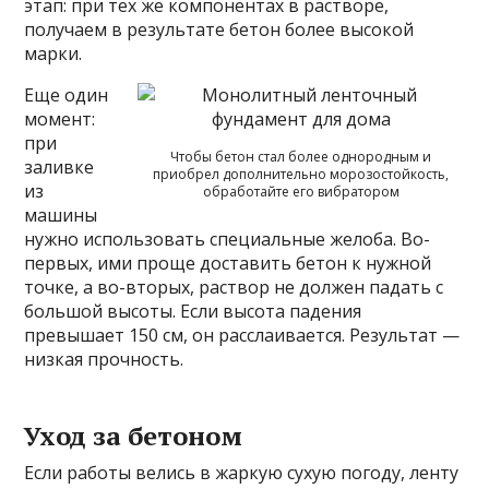
этап: при тех же компонентах в растворе,
получаем в результате бетон более высокой
марки.
Еще один
момент:
при
Чтобы бетон стал более однородным и
заливке
приобрел дополнительно морозостойкость,
из
обработайте его вибратором
машины
нужно использовать специальные желоба. Во-
первых, ими проще доставить бетон к нужной
точке, а во-вторых, раствор не должен падать с
большой высоты. Если высота падения
превышает 150 см, он расслаивается. Результат —
низкая прочность.
Уход за бетоном
Если работы велись в жаркую сухую погоду, ленту