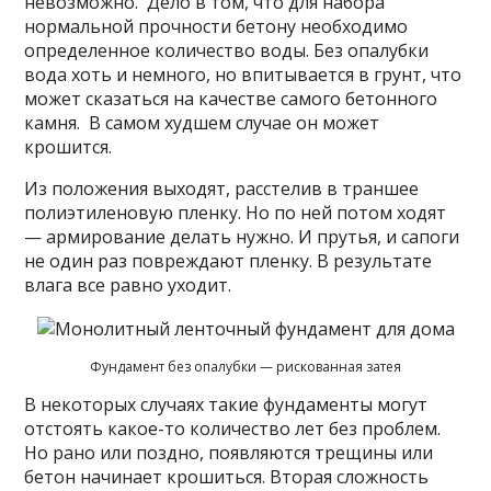
невозможно. Дело в том, что для набора
нормальной прочности бетону необходимо
определенное количество воды. Без опалубки
вода хоть и немного, но впитывается в грунт, что
может сказаться на качестве самого бетонного
камня. В самом худшем случае он может
крошится.
Из положения выходят, расстелив в траншее
полиэтиленовую пленку. Но по ней потом ходят
— армирование делать нужно. И прутья, и сапоги
не один раз повреждают пленку. В результате
влага все равно уходит.
Фундамент без опалубки — рискованная затея
В некоторых случаях такие фундаменты могут
отстоять какое-то количество лет без проблем.
Но рано или поздно, появляются трещины или
бетон начинает крошиться. Вторая сложность