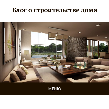
Блог о строительстве дома
МЕНЮ