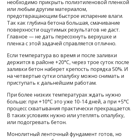
необходимо прикрыть полиэтиленовой пленкой
или любым другим материалом,
предотвращающим быстрое испарение влаги.
Так как глубина бетона большая, смачивание
поверхности ощутимых результатов не даст.
Главное — не дать пересохнуть верхушке и
пленка с этой задачей справляется отлично.
Если температура во время и после заливки
держится в районе +20°C, через трое суток после
заливки бетон наберет крепость порядка 50%. И
на четвертые сутки опалубку можно снимать и
приступать к дальнейшим работам.
При более низких температурах ждать нужно
больше: при +10°C это уже 10-14 дней, а при +5°C
процесс схватывания практически прекращается.
В таких условиях нужно или утеплять опалубку,
или подогревать бетон.
Монолитный ленточный фундамент готов, но