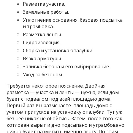
Разметка участка.
Земельные работы.
Уплотнение основания, базовая подсыпка
и трамбовка.
Разметка ленты.
Гидроизоляция.
Сборка и установка опалубки.
Вязка арматуры.
Заливка бетона и его вибрирование.
Уход за бетоном.
Требуется некоторое пояснение. Двойная
разметка — участка и ленты — нужна, если дом
будет с подвалом под всей площадью дома.
Первый раз вы размечаете площадь дома с
учетом припусков на установку опалубки. Тут уж
без нее никак не обойтись. Затем, после того как
котлован вырыт и дно подсыпано и утрамбовано,
нужно будет разметить именно ленту. По этим