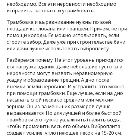
необходимо. Все эти неровности необходимо
исправить: засыпать и утрамбовать.
Трамбовка и выравнивание нужны по всей
площади котлована или траншеи. Причем, не при
помощи колоды. Ее можно использовать, если
строите забор. Даже уже при строительстве бани
или дачи лучше использовать виброплиту.
Разберемся почему. На этот уровень приходится
вся нагрузка здания. Даже небольшие пустоты и
неровности могут вызвать неравномерную
усадку и образование трещин. А дно после
выемки земли неровное. И устранить это можно
при помощи трамбовки. Еще лучше, если на дно
насыпать слой песка со средним или мелким
зерном. Он из-за меньших размеров лучше
выравнивается. Но для лучшей и более быстрой
трамбовки его нужно увлажнить (налить воды,
чтобы промочить весь его объем). Виброплита
создает усилие, уплотняющее песок на 15-20 см.