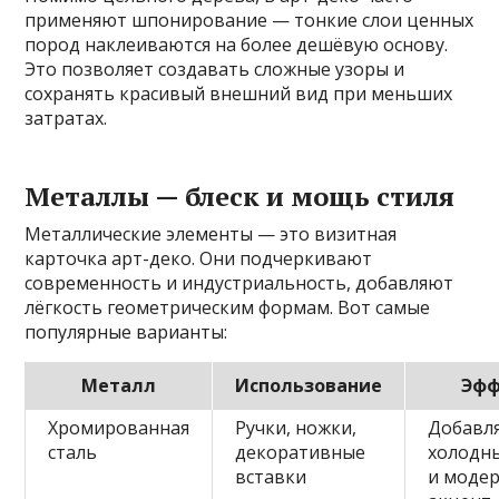
применяют шпонирование — тонкие слои ценных
пород наклеиваются на более дешёвую основу.
Это позволяет создавать сложные узоры и
сохранять красивый внешний вид при меньших
затратах.
Металлы — блеск и мощь стиля
Металлические элементы — это визитная
карточка арт-деко. Они подчеркивают
современность и индустриальность, добавляют
лёгкость геометрическим формам. Вот самые
популярные варианты:
Металл
Использование
Эфф
Хромированная
Ручки, ножки,
Добавл
сталь
декоративные
холодны
вставки
и моде