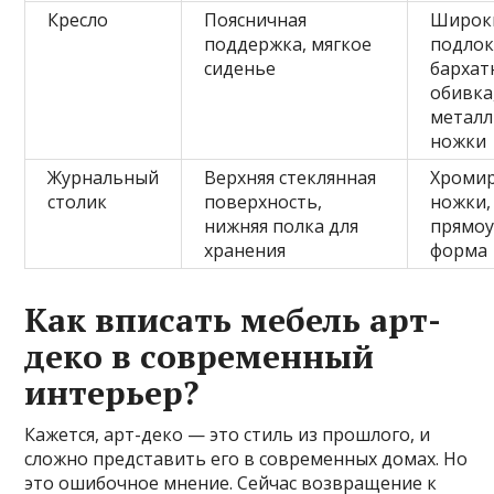
Кресло
Поясничная
Широк
поддержка, мягкое
подлок
сиденье
бархат
обивка
металл
ножки
Журнальный
Верхняя стеклянная
Хроми
столик
поверхность,
ножки,
нижняя полка для
прямоу
хранения
форма
Как вписать мебель арт-
деко в современный
интерьер?
Кажется, арт-деко — это стиль из прошлого, и
сложно представить его в современных домах. Но
это ошибочное мнение. Сейчас возвращение к