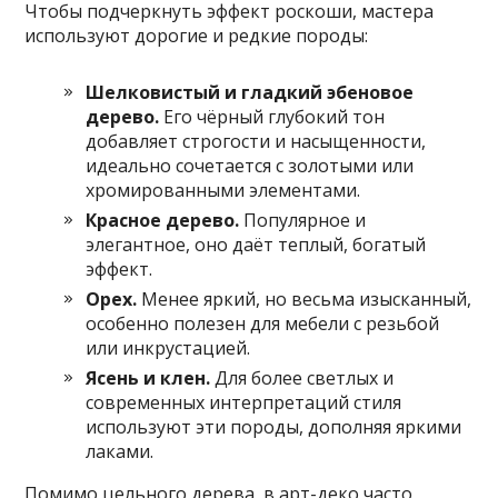
Чтобы подчеркнуть эффект роскоши, мастера
используют дорогие и редкие породы:
Шелковистый и гладкий эбеновое
дерево.
Его чёрный глубокий тон
добавляет строгости и насыщенности,
идеально сочетается с золотыми или
хромированными элементами.
Красное дерево.
Популярное и
элегантное, оно даёт теплый, богатый
эффект.
Орех.
Менее яркий, но весьма изысканный,
особенно полезен для мебели с резьбой
или инкрустацией.
Ясень и клен.
Для более светлых и
современных интерпретаций стиля
используют эти породы, дополняя яркими
лаками.
Помимо цельного дерева, в арт-деко часто