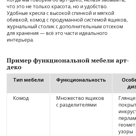
что это не только красота, но и удобство.
Удобные кресла с высокой спинкой и мягкой
обивкой, комод с продуманной системой ящиков,
журнальный столик с дополнительным отсеком
для хранения — всё это части идеального
интерьера.
Пример функциональной мебели арт-
деко
Тип мебели
Функциональность
Особ
ди
Комод
Множество ящиков
Глянце
с разделителями
покрыт
инкрус
перлам
геомет
узоры