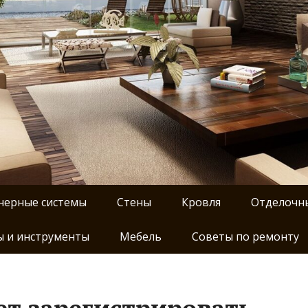
нерные системы
Стены
Кровля
Отделочн
 и инструменты
Мебель
Советы по ремонту