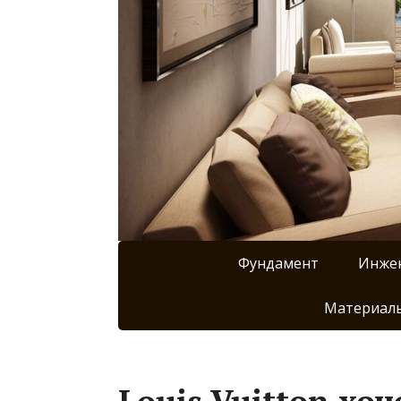
Фундамент
Инже
Материалы