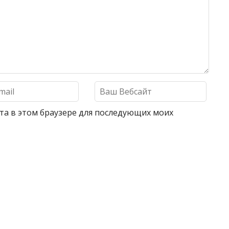
айта в этом браузере для последующих моих