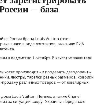
чет зарегистрировать
России — база
 из России бренд Louis Vuitton хочет
рные знаки в виде логотипов, выяснило РИА
патента.
ы в ведомство 1 октября​​​. В качестве заявителя
ии хотят производить и продавать дезодоранты
ьники, люстры, тарелки разных размеров, коврики
йн-продажу различных товаров — от ювелирных
дома Louis Vuitton, Hermes, а также Chanel
и из-за ситуации вокруг Украины, передавало