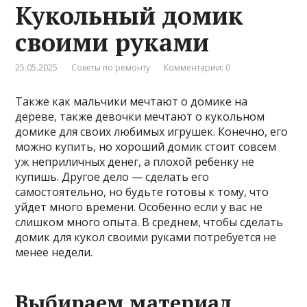
Кукольный домик
своими руками
25.05.2025
Советы по ремонту
Комментарии: 0
Также как мальчики мечтают о домике на
дереве, также девочки мечтают о кукольном
домике для своих любимых игрушек. Конечно, его
можно купить, но хороший домик стоит совсем
уж неприличных денег, а плохой ребенку не
купишь. Другое дело — сделать его
самостоятельно, но будьте готовы к тому, что
уйдет много времени. Особенно если у вас не
слишком много опыта. В среднем, чтобы сделать
домик для кукол своими руками потребуется не
менее недели.
Выбираем материал