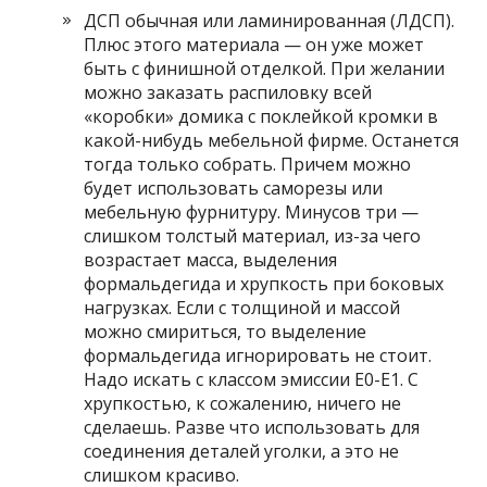
ДСП обычная или ламинированная (ЛДСП).
Плюс этого материала — он уже может
быть с финишной отделкой. При желании
можно заказать распиловку всей
«коробки» домика с поклейкой кромки в
какой-нибудь мебельной фирме. Останется
тогда только собрать. Причем можно
будет использовать саморезы или
мебельную фурнитуру. Минусов три —
слишком толстый материал, из-за чего
возрастает масса, выделения
формальдегида и хрупкость при боковых
нагрузках. Если с толщиной и массой
можно смириться, то выделение
формальдегида игнорировать не стоит.
Надо искать с классом эмиссии E0-E1. С
хрупкостью, к сожалению, ничего не
сделаешь. Разве что использовать для
соединения деталей уголки, а это не
слишком красиво.