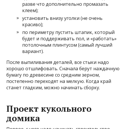
разве что дополнительно промазать
клеем);
установить внизу уголки (не очень
красиво);
по периметру пустить штапик, который
будет и поддерживать пол, и «работать»
потолочным плинтусом (самый лучший
вариант).
После выпиливания деталей, все стыки надо
хорошо отшлифовать. Сначала берут наждачную
бумагу по древесине со средним зерном,
постепенно переходят на мелкую. Когда край
станет гладким, можно начинать сборку.
Проект кукольного
домика
Первое, с чего надо начинать строительство