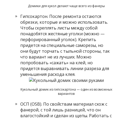
Домики для кукол делают чаще всего из фанеры
Гипсокартон. После ремонта остаются
обрезки, которые и можно использовать.
Чтобы скреплять листы между собой
понадобятся жестяные уголки (можно —
перфорированный уголок). Крепить
придется на специальные саморезы, но
они будут торчать с тыльной стороны, так
что вариант не из лучших. Можно
попробовать «сажать» на клей, но
придется выравнивать линии разреза для
уменьшения расхода клея.
Кукольный домик из гипсокартона — один из возможных
вариантов
ОСП (OSB). По свойствам материал схож с
фанерой, с той лишь разницей, что он
влагостойкий и сделан из щепы. Работать с