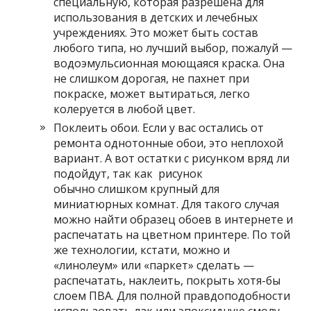
специальную, которая разрешена для
использования в детских и лечебных
учреждениях. Это может быть состав
любого типа, но лучший выбор, пожалуй —
водоэмульсионная моющаяся краска. Она
не слишком дорогая, не пахнет при
покраске, может вытираться, легко
колеруется в любой цвет.
Поклеить обои. Если у вас остались от
ремонта однотонные обои, это неплохой
вариант. А вот остатки с рисунком вряд ли
подойдут, так как рисунок
обычно слишком крупный для
миниатюрных комнат. Для такого случая
можно найти образец обоев в интернете и
распечатать на цветном принтере. По той
же технологии, кстати, можно и
«линолеум» или «паркет» сделать —
распечатать, наклеить, покрыть хотя-бы
слоем ПВА. Для полной правдоподобности
использовать лак или эпоксидную смолу.