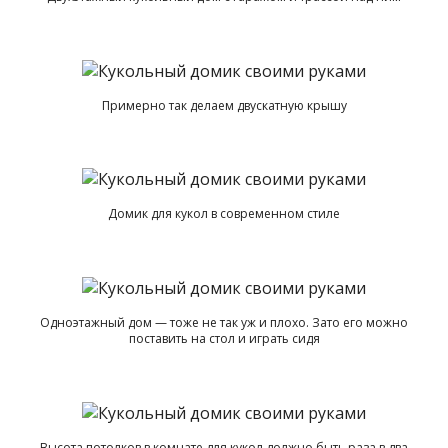
Примерно так делаем двускатную крышу
Домик для кукол в современном стиле
Одноэтажный дом — тоже не так уж и плохо. Зато его можно
поставить на стол и играть сидя
Высота потолков в комнате для кукол должно быть раза в два