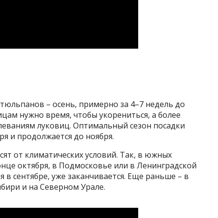
 тюльпанов – осень, примерно за 4–7 недель до
ицам нужно время, чтобы укорениться, а более
олеваниям луковиц. Оптимальный сезон посадки
ря и продолжается до ноября.
ят от климатических условий. Так, в южных
онце октября, в Подмосковье или в Ленинградской
я в сентябре, уже заканчивается. Еще раньше – в
бири и на Северном Урале.