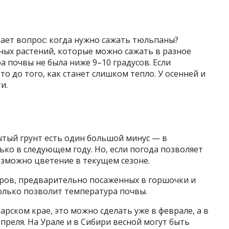
ает вопрос: когда нужно сажать тюльпаны?
ных растений, которые можно сажать в разное
а почвы не была ниже 9–10 градусов. Если
то до того, как станет слишком тепло. У осенней и
и.
ытый грунт есть один большой минус — в
ько в следующем году. Но, если погода позволяет
озможно цветение в текущем сезоне.
яров, предварительно посаженных в горшочки и
олько позволит температура почвы.
рском крае, это можно сделать уже в феврале, а в
реля. На Урале и в Сибири весной могут быть