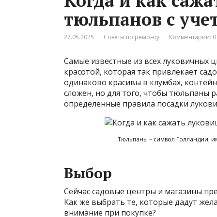
Когда и как саж
тюльпанов с учет
27.05.2025
Советы по ремонту
Комментарии: 0
Самые известные из всех луковичных 
красотой, которая так привлекает сад
одинаково красивы в клумбах, контейне
сложен, но для того, чтобы тюльпаны
определенные правила посадки луковиц
Тюльпаны – символ Голландии, и
Выбор
Сейчас садовые центры и магазины пр
Как же выбрать те, которые дадут жел
внимание при покупке?