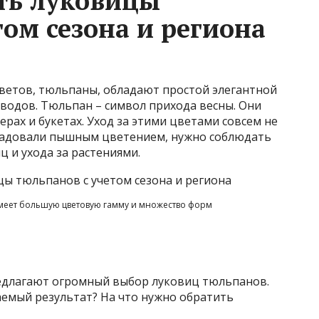
ать луковицы
ом сезона и региона
цветов, тюльпаны, обладают простой элегантной
оводов. Тюльпан – символ прихода весны. Они
рах и букетах. Уход за этими цветами совсем не
 радовали пышным цветением, нужно соблюдать
 и ухода за растениями.
меет большую цветовую гамму и множество форм
едлагают огромный выбор луковиц тюльпанов.
аемый результат? На что нужно обратить