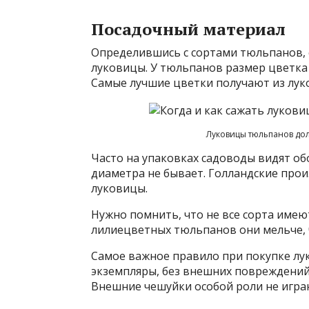
Посадочный материал
Определившись с сортами тюльпанов, с
луковицы. У тюльпанов размер цветка 
Самые лучшие цветки получают из луко
Луковицы тюльпанов до
Часто на упаковках садоводы видят об
диаметра не бывает. Голландские про
луковицы.
Нужно помнить, что не все сорта имею
лилиецветных тюльпанов они мельче, 
Самое важное правило при покупке лу
экземпляры, без внешних повреждений,
Внешние чешуйки особой роли не играю