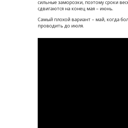
сильные заморозки, поэтому сроки вес
сдвигаются на конец мая – июнь.
Самый плохой вариант – май, когда б
проводить до июля.