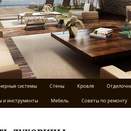
нерные системы
Стены
Кровля
Отделочн
 и инструменты
Мебель
Советы по ремонту