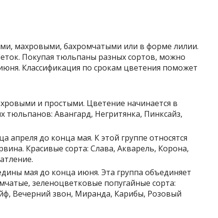
ми, махровыми, бахромчатыми или в форме лилии.
еток. Покупая тюльпаны разных сортов, можно
 июня. Классификация по срокам цветения поможет
ахровыми и простыми. Цветение начинается в
х тюльпанов: Авангард, Негритянка, Пинксайз,
нца апреля до конца мая. К этой группе относятся
ина. Красивые сорта: Слава, Акварель, Корона,
атление.
редины мая до конца июня. Эта группа объединяет
мчатые, зеленоцветковые попугайные сорта:
йф, Вечерний звон, Миранда, Карибы, Розовый