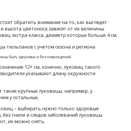
тоит обратить внимание на то, как выглядят
и высота цветоноса зависят от их величины.
виц экстра-класса, диаметр которых больше 4 см.
лжны быть здоровые и без повреждений
означение 12+ см, конечно, луковиц такого
изводители указывают длину окружности
т такие крупные луковицы, например, у
чем у остальных.
ковиц – выбирать нужно только здоровые
 без гнили и следов заболеваний луковицы.
т, их можно снять.