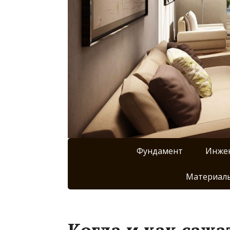
Фундамент
Инже
Материалы