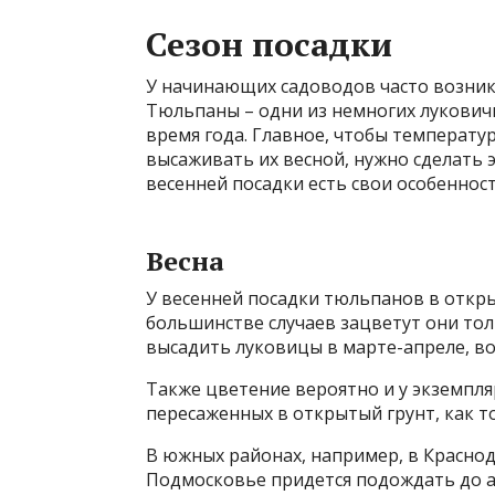
Сезон посадки
У начинающих садоводов часто возник
Тюльпаны – одни из немногих лукович
время года. Главное, чтобы температур
высаживать их весной, нужно сделать э
весенней посадки есть свои особенност
Весна
У весенней посадки тюльпанов в откр
большинстве случаев зацветут они тол
высадить луковицы в марте-апреле, в
Также цветение вероятно и у экземпл
пересаженных в открытый грунт, как т
В южных районах, например, в Краснода
Подмосковье придется подождать до ап