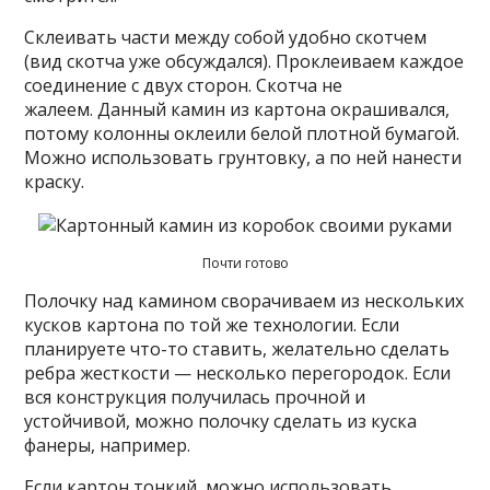
Склеивать части между собой удобно скотчем
(вид скотча уже обсуждался). Проклеиваем каждое
соединение с двух сторон. Скотча не
жалеем. Данный камин из картона окрашивался,
потому колонны оклеили белой плотной бумагой.
Можно использовать грунтовку, а по ней нанести
краску.
Почти готово
Полочку над камином сворачиваем из нескольких
кусков картона по той же технологии. Если
планируете что-то ставить, желательно сделать
ребра жесткости — несколько перегородок. Если
вся конструкция получилась прочной и
устойчивой, можно полочку сделать из куска
фанеры, например.
Если картон тонкий, можно использовать