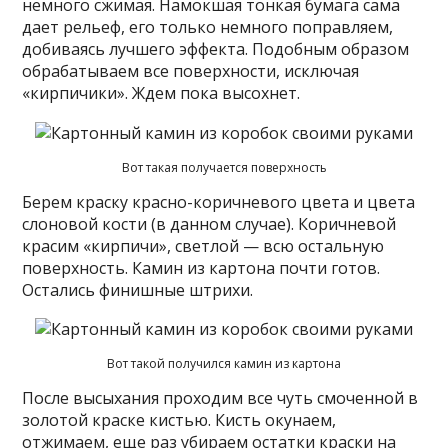
немного сжимая. Намокшая тонкая бумага сама
дает рельеф, его только немного поправляем,
добиваясь лучшего эффекта. Подобным образом
обрабатываем все поверхности, исключая
«кирпичики». Ждем пока высохнет.
Вот такая получается поверхность
Берем краску красно-коричневого цвета и цвета
слоновой кости (в данном случае). Коричневой
красим «кирпичи», светлой — всю остальную
поверхность. Камин из картона почти готов.
Остались финишные штрихи.
Вот такой получился камин из картона
После высыхания проходим все чуть смоченной в
золотой краске кистью. Кисть окунаем,
отжимаем, еще раз убираем остатки краски на