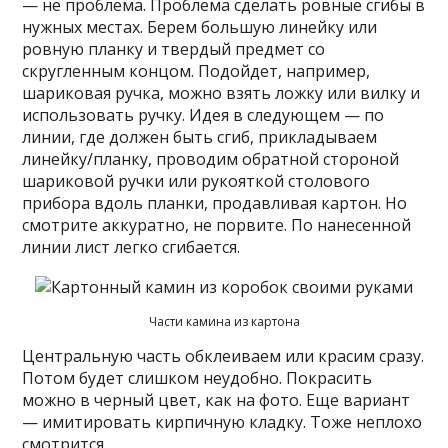
— не проблема. Проблема сделать ровные сгибы в
нужных местах. Берем большую линейку или
ровную планку и твердый предмет со
скругленным концом. Подойдет, например,
шариковая ручка, можно взять ложку или вилку и
использовать ручку. Идея в следующем — по
линии, где должен быть сгиб, прикладываем
линейку/планку, проводим обратной стороной
шариковой ручки или рукояткой столового
прибора вдоль планки, продавливая картон. Но
смотрите аккуратно, не порвите. По нанесенной
линии лист легко сгибается.
Части камина из картона
Центральную часть обклеиваем или красим сразу.
Потом будет слишком неудобно. Покрасить
можно в черный цвет, как на фото. Еще вариант
— имитировать кирпичную кладку. Тоже неплохо
смотрится.