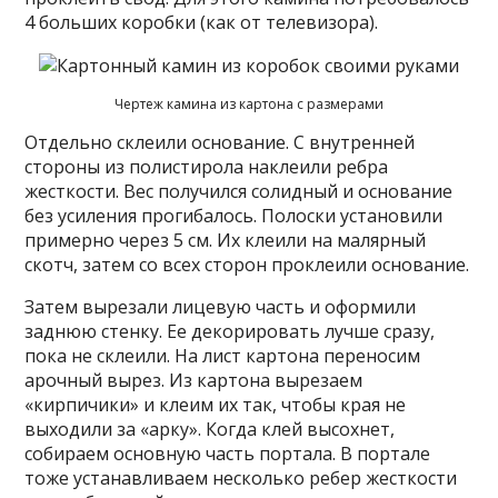
4 больших коробки (как от телевизора).
Чертеж камина из картона с размерами
Отдельно склеили основание. С внутренней
стороны из полистирола наклеили ребра
жесткости. Вес получился солидный и основание
без усиления прогибалось. Полоски установили
примерно через 5 см. Их клеили на малярный
скотч, затем со всех сторон проклеили основание.
Затем вырезали лицевую часть и оформили
заднюю стенку. Ее декорировать лучше сразу,
пока не склеили. На лист картона переносим
арочный вырез. Из картона вырезаем
«кирпичики» и клеим их так, чтобы края не
выходили за «арку». Когда клей высохнет,
собираем основную часть портала. В портале
тоже устанавливаем несколько ребер жесткости