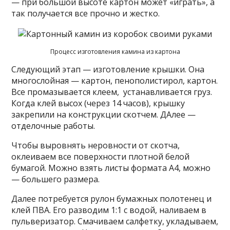
— при большой высоте картон может «играть», а
так получается все прочно и жестко.
Процесс изготовления камина из картона
Следующий этап — изготовление крышки. Она
многослойная — картон, пенополистирол, картон.
Все промазывается клеем, устанавливается груз.
Когда клей высох (через 14 часов), крышку
закрепили на конструкции скотчем. ДАлее —
отделочные работы.
Чтобы выровнять неровности от скотча,
оклеиваем все поверхности плотной белой
бумагой. Можно взять листы формата А4, можно
— большего размера.
Далее потребуется рулон бумажных полотенец и
клей ПВА. Его разводим 1:1 с водой, наливаем в
пульверизатор. Смачиваем салфетку, укладываем,