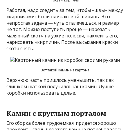
Рисуем кирпичи
Работая, надо следить за тем, чтобы «швы» между
«кирпичами» были одинаковой ширины. Это
непростая задача — чуть отвлечешься, и размер
не тот. Можно поступить проще — нарезать
малярный скотч на узкие полоски, наклеить его,
нарисовать «кирпичи». После высыхания краски
скотч снять.
Вот такой камин из картона
Верхнюю часть пришлось уменьшить, так как
слишком шаткой получился наш камин. Лучше
коробки использовать целые.
Камин с круглым порталом
Его сборка более трудоемкая: придется хорошо
проклеить свод. Для этого камина потребовалось