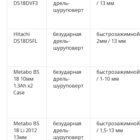
DS18DVF3
дрель-
/ 13 мм
шуруповерт
Hitachi
безударная
быстрозажимной
DS18DSFL
дрель-
2мм / 13 мм
шуруповерт
Metabo BS
безударная
быстрозажимной
18 10мм
дрель-
/ 1-10 мм
1.3Ah x2
шуруповерт
Case
Metabo BS
безударная
быстрозажимной
18 Li 2012
дрель-
/ 1,5-13 мм
13мм
шуруповерт