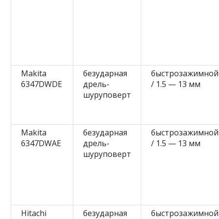
Makita
безударная
быстрозажимной
6347DWDE
дрель-
/ 1.5 — 13 мм
шуруповерт
Makita
безударная
быстрозажимной
6347DWAE
дрель-
/ 1.5 — 13 мм
шуруповерт
Hitachi
безударная
быстрозажимной