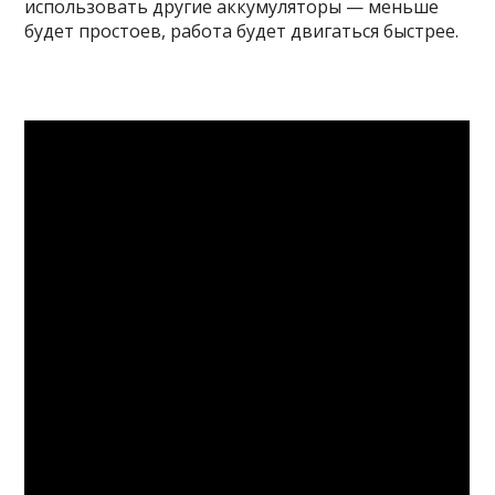
использовать другие аккумуляторы — меньше
будет простоев, работа будет двигаться быстрее.