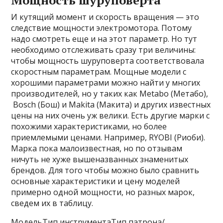
И кутящий момент и скорость вращения — это
следствие мощности электромотора. Потому
надо смотреть еще и на этот параметр. Но тут
необходимо отслеживать сразу три величины:
чтобы мощность шуруповерта соответствовала
скоростным параметрам. Мощные модели с
хорошими параметрами можно найти у многих
производителей, но у таких как Metabo (Метабо),
Bosch (Бош) и Makita (Макита) и других известных
цены на них очень уж велики. Есть другие марки с
похожими характеристиками, но более
приемлемыми ценами. Например, RYOBI (Риоби).
Марка пока малоизвестная, но по отзывам
ничуть не хуже вышеназванных знаменитых
брендов. Для того чтобы можно было сравнить
основные характеристики и цену моделей
примерно одной мощности, но разных марок,
сведем их в таблицу.
МодельТип инструментаТип патрона/