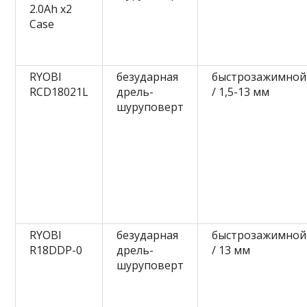
2.0Ah x2
Case
RYOBI
безударная
быстрозажимной
RCD18021L
дрель-
/ 1,5-13 мм
шуруповерт
RYOBI
безударная
быстрозажимной
R18DDP-0
дрель-
/ 13 мм
шуруповерт