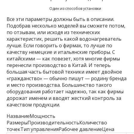
Один из способов установки
Все эти параметры должны быть в описании.
Подобрав несколько моделей вы сможете потом,
по отзывам, или исходя из технических
характеристик, решить какой водонагреватель
лучше. Если говорить о фирмах, то лучше по
качеству немецкие и итальянские приборы. С
китайскими — как повезет, хотя многие фирмы
перенесли производство в Китай. И теперь
большая часть бытовой техники имеет двойное
«гражданство» — обычно пишут — родину бренда
и место производства. Большинство такого
оборудования работает надежно, так как фирмы
дорожат именем и вводят жесткий контроль за
качеством продукции.
НазваниеМощность
РазмерыПроизводительностьКоличество
точекТип управленияРабочее давлениеЦена