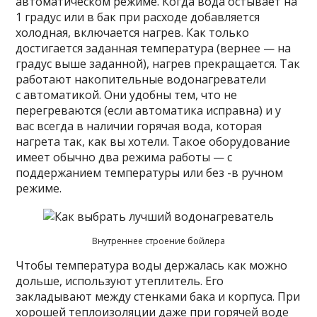
автоматическом режиме. Когда вода остывает на
1 градус или в бак при расходе добавляется
холодная, включается нагрев. Как только
достигается заданная температура (вернее — на
градус выше заданной), нагрев прекращается. Так
работают накопительные водонагреватели
с автоматикой. Они удобны тем, что не
перегреваются (если автоматика исправна) и у
вас всегда в наличии горячая вода, которая
нагрета так, как вы хотели. Такое оборудование
имеет обычно два режима работы — с
поддержанием температуры или без -в ручном
режиме.
Внутреннее строение бойлера
Чтобы температура воды держалась как можно
дольше, используют утеплитель. Его
закладывают между стенками бака и корпуса. При
хорошей теплоизоляции даже при горячей воде