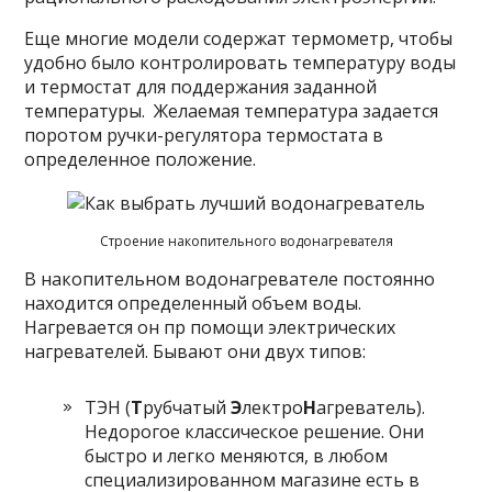
Еще многие модели содержат термометр, чтобы
удобно было контролировать температуру воды
и термостат для поддержания заданной
температуры. Желаемая температура задается
поротом ручки-регулятора термостата в
определенное положение.
Строение накопительного водонагревателя
В накопительном водонагревателе постоянно
находится определенный объем воды.
Нагревается он пр помощи электрических
нагревателей. Бывают они двух типов:
ТЭН (
Т
рубчатый
Э
лектро
Н
агреватель).
Недорогое классическое решение. Они
быстро и легко меняются, в любом
специализированном магазине есть в