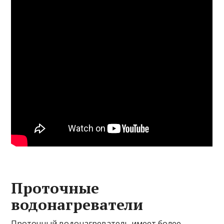
Проточные
водонагреватели
Проточный водонагреватель имеет более