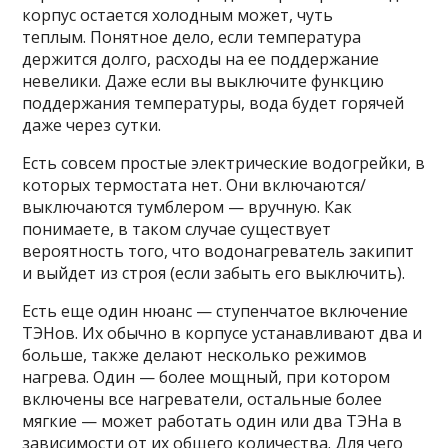
корпус остается холодным может, чуть
теплым. Понятное дело, если температура
держится долго, расходы на ее поддержание
невелики. Даже если вы выключите функцию
поддержания температуры, вода будет горячей
даже через сутки.
Есть совсем простые электрические водогрейки, в
которых термостата нет. Они включаются/
выключаются тумблером — вручную. Как
понимаете, в таком случае существует
вероятность того, что водонагреватель закипит
и выйдет из строя (если забыть его выключить).
Есть еще один нюанс — ступенчатое включение
ТЭНов. Их обычно в корпусе устанавливают два и
больше, также делают несколько режимов
нагрева. Один — более мощный, при котором
включены все нагреватели, остальные более
мягкие — может работать один или два ТЭНа в
зависимости от их общего количества. Для чего