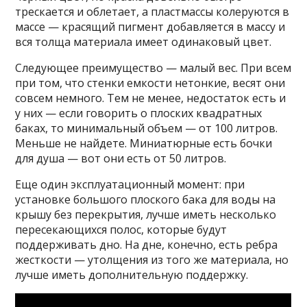
трескается и облетает, а пластмассы колеруются в
массе — красящий пигмент добавляется в массу и
вся толща материала имеет одинаковый цвет.
Следующее преимущество — малый вес. При всем
при том, что стенки емкости нетонкие, весят они
совсем немного. Тем не менее, недостаток есть и
у них — если говорить о плоских квадратных
баках, то минимальный объем — от 100 литров.
Меньше не найдете. Миниатюрные есть бочки
для душа — вот они есть от 50 литров.
Еще один эксплуатационный момент: при
установке большого плоского бака для воды на
крышу без перекрытия, лучше иметь несколько
пересекающихся полос, которые будут
поддерживать дно. На дне, конечно, есть ребра
жесткости — утолщения из того же материала, но
лучше иметь дополнительную поддержку.