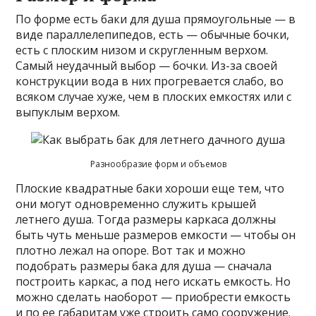
По форме есть баки для душа прямоугольные — в
виде параллелепипедов, есть — обычные бочки,
есть с плоским низом и скругленным верхом.
Самый неудачный выбор — бочки. Из-за своей
конструкции вода в них прогревается слабо, во
всяком случае хуже, чем в плоских емкостях или с
выпуклым верхом.
Разнообразие форм и объемов
Плоские квадратные баки хороши еще тем, что
они могут одновременно служить крышей
летнего душа. Тогда размеры каркаса должны
быть чуть меньше размеров емкости — чтобы он
плотно лежал на опоре. Вот так и можно
подобрать размеры бака для душа — сначала
построить каркас, а под него искать емкость. Но
можно сделать наоборот — приобрести емкость
и по ее габаритам уже строить само сооружение.