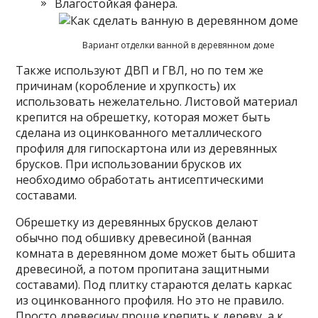
Влагостойкая фанера.
Вариант отделки ванной в деревянном доме
Также используют ДВП и ГВЛ, но по тем же
причинам (коробление и хрупкость) их
использовать нежелательно. Листовой материал
крепится на обрешетку, которая может быть
сделана из оцинкованного металлического
профиля для гипоскартона или из деревянных
брусков. При использовании брусков их
необходимо обработать антисептическими
составами.
Обрешетку из деревянных брусков делают
обычно под обшивку древесиной (ванная
комната в деревянном доме может быть обшита
древесиной, а потом пропитана защитными
составами). Под плитку стараются делать каркас
из оцинкованного профиля. Но это не правило.
Просто древесину проще крепить к дереву, а к