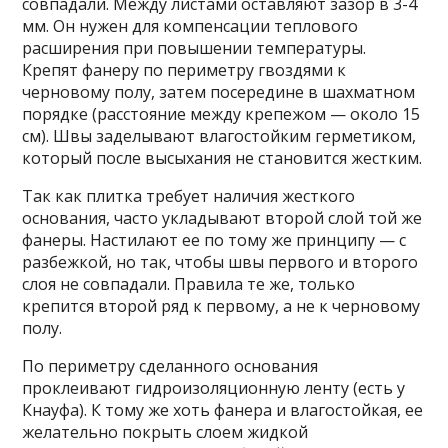
совпадали. Между листами оставляют зазор в 3-4
мм. Он нужен для компенсации теплового
расширения при повышении температуры.
Крепят фанеру по периметру гвоздями к
черновому полу, затем посередине в шахматном
порядке (расстояние между крепежом — около 15
см). Швы заделывают влагостойким герметиком,
который после высыхания не становится жестким.
Так как плитка требует наличия жесткого
основания, часто укладывают второй слой той же
фанеры. Настилают ее по тому же принципу — с
разбежкой, но так, чтобы швы первого и второго
слоя не совпадали. Правила те же, только
крепится второй ряд к первому, а не к черновому
полу.
По периметру сделанного основания
проклеивают гидроизоляционную ленту (есть у
Кнауфа). К тому же хоть фанера и влагостойкая, ее
желательно покрыть слоем жидкой