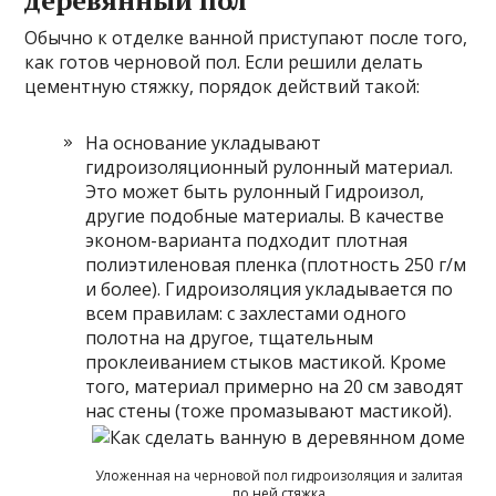
деревянный пол
Обычно к отделке ванной приступают после того,
как готов черновой пол. Если решили делать
цементную стяжку, порядок действий такой:
На основание укладывают
гидроизоляционный рулонный материал.
Это может быть рулонный Гидроизол,
другие подобные материалы. В качестве
эконом-варианта подходит плотная
полиэтиленовая пленка (плотность 250 г/м
и более). Гидроизоляция укладывается по
всем правилам: с захлестами одного
полотна на другое, тщательным
проклеиванием стыков мастикой. Кроме
того, материал примерно на 20 см заводят
нас стены (тоже промазывают мастикой).
Уложенная на черновой пол гидроизоляция и залитая
по ней стяжка