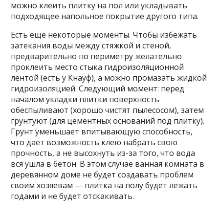
можно клеить плитку на пол или укладывать
подходящее напольное покрытие другого типа.
Есть еще некоторые моменты. Чтобы избежать
затекания воды между стяжкой и стеной,
предварительно по периметру желательно
проклеить место стыка гидроизоляционной
лентой (есть у Кнауф), а можно промазать жидкой
гидроизоляцией. Следующий момент: перед
началом укладки плитки поверхность
обеспыливают (хорошо чистят пылесосом), затем
грунтуют (для цементных оснований под плитку).
Грунт уменьшает впитывающую способность,
что дает возможность клею набрать свою
прочность, а не высохнуть из-за того, что вода
вся ушла в бетон. В этом случае ванная комната в
деревянном доме не будет создавать проблем
своим хозяевам — плитка на полу будет лежать
годами и не будет отскакивать.