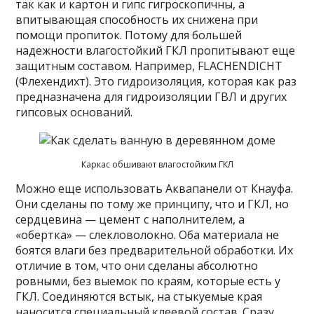
так как и картон и гипс гигроскопичны, а
впитывающая способность их снижена при
помощи пропиток. Потому для большей
надежности влагостойкий ГКЛ пропитывают еще
защитным составом. Например, FLACHENDICHT
(Флехендихт). Это гидроизоляция, которая как раз
предназначена для гидроизоляции ГВЛ и других
гипсовых оснований.
Каркас обшивают влагостойким ГКЛ
Можно еще использовать Аквапанели от Кнауфа.
Они сделаны по тому же принципу, что и ГКЛ, но
сердцевина — цемент с наполнителем, а
«обертка» — слекловолокно. Оба материала не
боятся влаги без предварительной обработки. Их
отличие в том, что они сделаны абсолютно
ровными, без выемок по краям, которые есть у
ГКЛ. Соединяются встык, на стыкуемые края
наносится специальный клеевой состав. Сразу