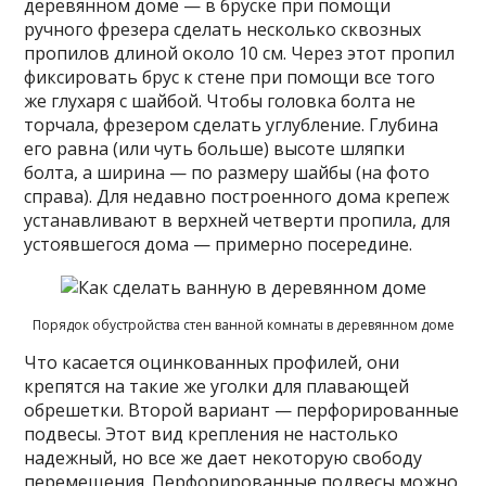
деревянном доме — в бруске при помощи
ручного фрезера сделать несколько сквозных
пропилов длиной около 10 см. Через этот пропил
фиксировать брус к стене при помощи все того
же глухаря с шайбой. Чтобы головка болта не
торчала, фрезером сделать углубление. Глубина
его равна (или чуть больше) высоте шляпки
болта, а ширина — по размеру шайбы (на фото
справа). Для недавно построенного дома крепеж
устанавливают в верхней четверти пропила, для
устоявшегося дома — примерно посередине.
Порядок обустройства стен ванной комнаты в деревянном доме
Что касается оцинкованных профилей, они
крепятся на такие же уголки для плавающей
обрешетки. Второй вариант — перфорированные
подвесы. Этот вид крепления не настолько
надежный, но все же дает некоторую свободу
перемещения. Перфорированные подвесы можно