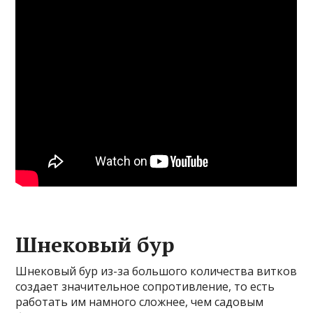
Шнековый бур
Шнековый бур из-за большого количества витков
создает значительное сопротивление, то есть
работать им намного сложнее, чем садовым