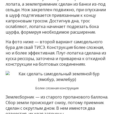
лопата, а землеприемник сделан из банки из-под
сельди. Нож закреплен подвижно, при опускании
в шурф подтягивается привязанным к концу
капроновым тросом. Достигнув дна, трос
ослабляют, лопатка начинает подрезать бока
шурфа, формируя необходимое расширение.
На фото ниже — второй вариант самодельного
бура для свай ТИСЭ. Конструкция более сложная,
но и более эффективная. Плуг-лопатка сделана из
куска рессоры, заточена и приварена к откидной
конструкции на болтовых соединениях.
Более сложная конструкция
Землесборник — из старого пропанового баллона.
Сбор земли происходит снизу, потому приемник
сделан с округлым дном. В нем имеются два
отверстия, их края заточены.