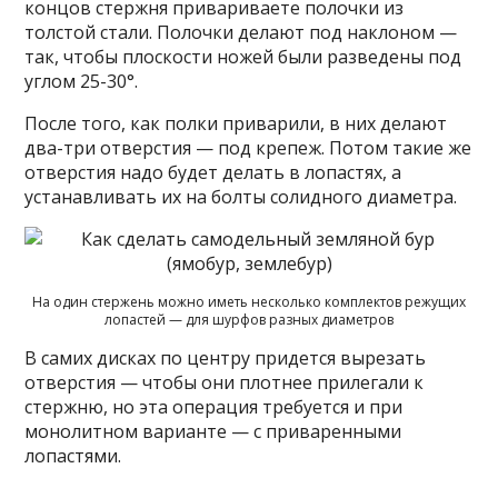
концов стержня привариваете полочки из
толстой стали. Полочки делают под наклоном —
так, чтобы плоскости ножей были разведены под
углом 25-30°.
После того, как полки приварили, в них делают
два-три отверстия — под крепеж. Потом такие же
отверстия надо будет делать в лопастях, а
устанавливать их на болты солидного диаметра.
На один стержень можно иметь несколько комплектов режущих
лопастей — для шурфов разных диаметров
В самих дисках по центру придется вырезать
отверстия — чтобы они плотнее прилегали к
стержню, но эта операция требуется и при
монолитном варианте — с приваренными
лопастями.