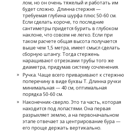
лом, но он очень тяжелый и работать им
будет сложно. Длинна стержня —
требуемая глубина шурфа плюс 50-60 см.
Если сделать короче, то последние
сантиметры придется бурить в глубоком
наклоне, что совсем не легко. Если при
таком расчете общая высота получается
выше чем 1,5 метра, имеет смысл сделать
сборную штангу. Тогда стержень
наращивают отрезками трубы того же
диаметра, придумав систему сочленения.
Ручка. Чаще всего приваривают к стержню
поперечину в виде буквы Т. Длинна ручки
минимальная — 40 см, оптимальная
порядка 50-60 см.
Наконечник-сверло. Это та часть, которая
находится под лопастями. Она первая
разрыхляет землю, а на первоначальном
этапе отвечает за центрирование бура —
его проще держать вертикально.