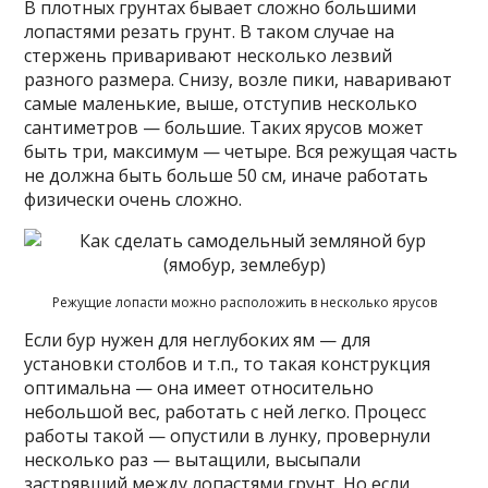
В плотных грунтах бывает сложно большими
лопастями резать грунт. В таком случае на
стержень приваривают несколько лезвий
разного размера. Снизу, возле пики, наваривают
самые маленькие, выше, отступив несколько
сантиметров — большие. Таких ярусов может
быть три, максимум — четыре. Вся режущая часть
не должна быть больше 50 см, иначе работать
физически очень сложно.
Режущие лопасти можно расположить в несколько ярусов
Если бур нужен для неглубоких ям — для
установки столбов и т.п., то такая конструкция
оптимальна — она имеет относительно
небольшой вес, работать с ней легко. Процесс
работы такой — опустили в лунку, провернули
несколько раз — вытащили, высыпали
застрявший между лопастями грунт. Но если