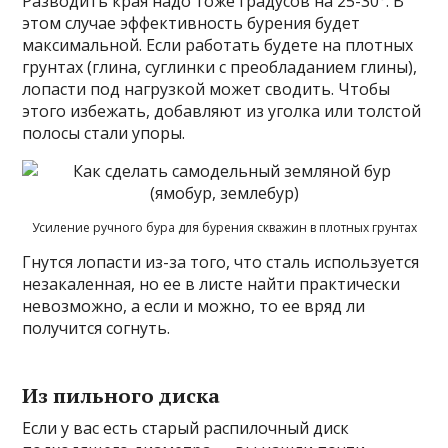
Разводить края надо тоже градусов на 25-30°. В
этом случае эффективность бурения будет
максимальной. Если работать будете на плотных
грунтах (глина, суглинки с преобладанием глины),
лопасти под нагрузкой может сводить. Чтобы
этого избежать, добавляют из уголка или толстой
полосы стали упоры.
Усиление ручного бура для бурения скважин в плотных грунтах
Гнутся лопасти из-за того, что сталь используется
незакаленная, но ее в листе найти практически
невозможно, а если и можно, то ее вряд ли
получится согнуть.
Из пильного диска
Если у вас есть старый распилочный диск