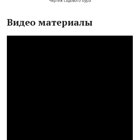
Чертеж садового бура
Видео материалы