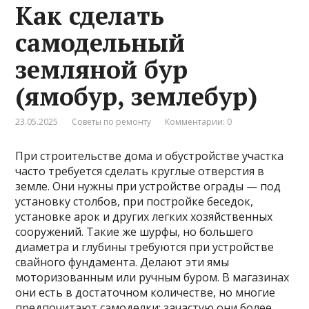
Как сделать
самодельный
земляной бур
(ямобур, землебур)
23.05.2025
Советы по ремонту
Комментарии: 0
При строительстве дома и обустройстве участка
часто требуется сделать круглые отверстия в
земле. Они нужны при устройстве ограды — под
установку столбов, при постройке беседок,
установке арок и других легких хозяйственных
сооружений. Такие же шурфы, но большего
диаметра и глубины требуются при устройстве
свайного фундамента. Делают эти ямы
моторизованным или ручным буром. В магазинах
они есть в достаточном количестве, но многие
предпочитают самоделки: зачастую они более