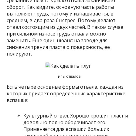
срезанный пласт. Крыло отвала заканчивает
оборот. Как видите, основную часть работы
выполняет грудь, потому и изнашивается, в
среднем, в два раза быстрее. Потому делают
отвал состоящим из двух частей. В таком случае
при сильном износе грудь отвала можно
заменить. Еще один нюанс: на заводе для
снижения трения пласта о поверхность, ее
полируют.
Типы отвалов
Есть четыре основные формы отвала, каждая из
которых придает определенные характеристике
вспашке:
Культурный отвал. Хорошо крошит пласт и
довольно полно оборачивает его.
Применяется для вспашки больших
площадей давно освоенных земель.