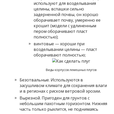
используют для возделывания
целины, вспашки сильно
задерненной почвы, он хорошо
оборачивает почву, умеренно ее
крошит (модели с удлиненным
пером оборачивают пласт
полностью);
винтовые — хороши при
возделывании целины — пласт
оборачивают полностью;
Виды корпусов лемешных плугов
Безотвальные. Используются в
засушливом климате для сохранения влаги
и в регионах с риском ветровой эрозии.
Вырезной. Пригоден для грунтов с
небольшим пахотным горизонтом. Нижняя
часть только рыхлится, не поднимаясь