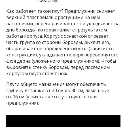
средству.
Как работает такой плуг? Предплужник снимает
верхний пласт земли с растущими на нем
растениями, переворачивает его и укладывает на
дно борозды, которая является результатом
работы корпуса. Корпус с оснасткой отрезает
часть грунта со стороны борозды, рыхлит его,
оборачивает не определенный угол (зависит от
конструкции), укладывает поверх перевернутого
слоя дерна (уложенного предплужником). Чтобы
выровнять стенку борозды, перед последним
корпусом плуга ставят нож.
Плуги общего назначения могут обеспечить
глубину вспашки от 20 см до 30 см, лемешные —
от 16 см (у них также отсутствуют нож и
предплужник).