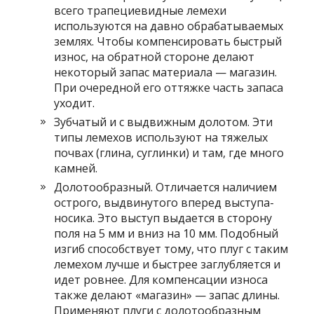
всего трапециевидные лемехи
используются на давно обрабатываемых
землях. Чтобы компенсировать быстрый
износ, на обратной стороне делают
некоторый запас материала — магазин.
При очередной его оттяжке часть запаса
уходит.
Зубчатый и с выдвижным долотом. Эти
типы лемехов используют на тяжелых
почвах (глина, суглинки) и там, где много
камней.
Долотообразный. Отличается наличием
острого, выдвинутого вперед выступа-
носика. Это выступ выдается в сторону
поля на 5 мм и вниз на 10 мм. Подобный
изгиб способствует тому, что плуг с таким
лемехом лучше и быстрее заглубляется и
идет ровнее. Для компенсации износа
также делают «магазин» — запас длины.
Применяют плуги с долотообразным