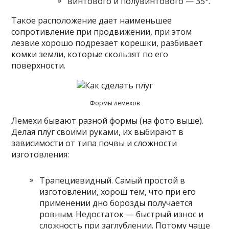
винтового и полувинтового — 35°.
Такое расположение дает наименьшее
сопротивление при продвижении, при этом
лезвие хорошо подрезает корешки, разбивает
комки земли, которые скользят по его
поверхности.
Формы лемехов
Лемехи бывают разной формы (на фото выше).
Делая плуг своими руками, их выбирают в
зависимости от типа почвы и сложности
изготовления:
Трапециевидный. Самый простой в
изготовлении, хорош тем, что при его
применении дно борозды получается
ровным. Недостаток — быстрый износ и
сложность при заглублении. Потому чаще