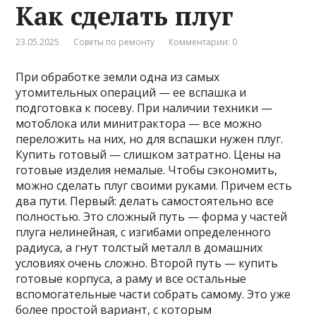
Как сделать плуг
23.05.2025
Советы по ремонту
Комментарии: 0
При обработке земли одна из самых
утомительных операций — ее вспашка и
подготовка к посеву. При наличии техники —
мотоблока или минитрактора — все можно
переложить на них, но для вспашки нужен плуг.
Купить готовый — слишком затратно. Цены на
готовые изделия немалые. Чтобы сэкономить,
можно сделать плуг своими руками. Причем есть
два пути. Первый: делать самостоятельно все
полностью. Это сложный путь — форма у частей
плуга нелинейная, с изгибами определенного
радиуса, а гнут толстый металл в домашних
условиях очень сложно. Второй путь — купить
готовые корпуса, а раму и все остальные
вспомогательные части собрать самому. Это уже
более простой вариант, с которым