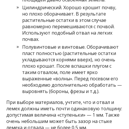
Цилиндрический. Хорошо крошит почву,
но плохо оборачивает. В результате
растительные остатки в этом случае
равномерно перемешиваются с почвой.
Используют подобный отвал на легких
почвах.
Полувинтовые и винтовые. Оборачивают
пласт полностью (растительные остатки
укладываются корнями вверх), но очень
плохо крошат. После вспашки плугом с
таким отвалом, поле имеет ярко
выраженные «волны». Перед посевом его
необходимо дополнительно обработать —
выровнять (бороны, фрезы и т.д.).
При выборе материалов, учтите, что и отвал и
лемех должны иметь почти одинаковую толщину:
допустимая величина «ступеньки» — 1 мм. Также
очень небольшим может быть зазор на стыке
лемеха и отвала — не более 0,5 мм.