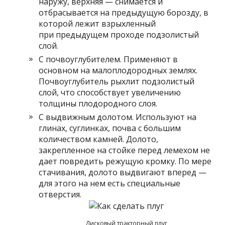
наружу, верхняя — снимается и
отбрасывается на предыдущую борозду, в
которой лежит взрыхленный
при предыдущем проходе подзолистый
слой.
С почвоуглубителем. Применяют в
основном на малоплодородных землях.
Почвоуглубитель рыхлит подзолистый
слой, что способствует увеличению
толщины плодородного слоя.
С выдвижным долотом. Используют на
глинах, суглинках, почва с большим
количеством камней. Долото,
закрепленное на стойке перед лемехом не
дает повредить режущую кромку. По мере
стачивания, долото выдвигают вперед —
для этого на нем есть специальные
отверстия.
Дисковый тракторный плуг