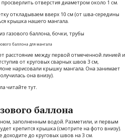
т просверлить отверстия диаметром около 1 см.
тку откладываем вверх 10 см (от шва-середины
ться крышка нашего мангала.
зового баллона для мангала
ет расстояние между первой отмеченной линией и
тступив от круговых сварных швов 3 см,
ллоне нарисовали крышку мангала. Она занимает
лучилась она внизу).
ла читайте тут.
азового баллона
оном, заполненным водой. Разметили, и первым
удет крепится крышка (смотрите на фото внизу).
е доходите до круговых швов на 3 см.