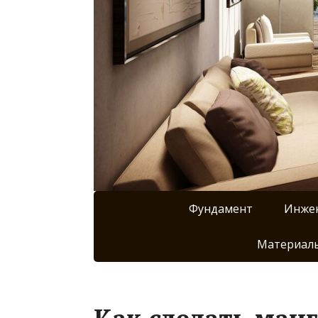
Фундамент
Инже
Материалы