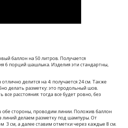
вый баллон на 50 литров. Получается
я 6 порций шашлыка. Изделия эти стандартны,
отлично делится на 4: получается 24 см. Также
бно делать разметку: это продольный шов.
 все расстояния: тогда все будет ровно, без
в обе стороны, проводим линии. Положив баллон
з линий делаем разметку под шампуры. От
м 3 см, а далее ставим отметки через каждые 8 см.