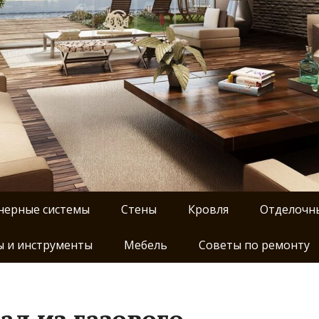
нерные системы
Стены
Кровля
Отделочн
 и инструменты
Мебель
Советы по ремонту