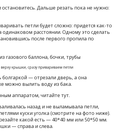
и остановитесь. Дальше резать пока не нужно:
иваривать петли будет сложно: придется как-то
а одинаковом расстоянии. Одному это сделать
тановившись после первого пропила по
 верху крышки, сразу привариваем петли
 болгаркой — отрезали дверь, а она
же можно вылить воду из бака.
ным аппаратом, читайте тут.
валивалась назад и не выламывала петли,
етлями куски уголка (смотрите на фото ниже).
резайте какой есть — 40*40 мм или 50*50 мм.
шки — справа и слева.