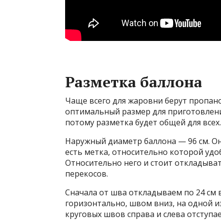
Разметка баллона
Чаще всего для жаровни берут пропано
оптимальный размер для приготовлени
потому разметка будет общей для всех.
Наружный диаметр баллона — 96 см. Он 
есть метка, относительно которой удо
Относительно него и стоит откладывать
перекосов.
Сначала от шва откладываем по 24 см 
горизонтально, швом вниз, на одной и
круговых швов справа и слева отступае