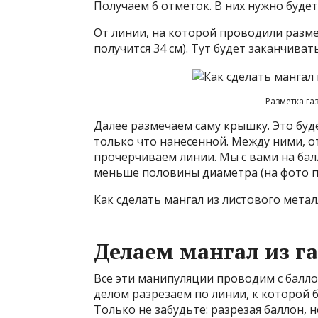
Получаем 6 отметок. В них нужно буде
От линии, на которой проводили разме
получится 34 см). Тут будет заканчива
Разметка га
Далее размечаем саму крышку. Это буд
только что нанесенной. Между ними, о
прочерчиваем линии. Мы с вами на ба
меньше половины диаметра (на фото по
Как сделать мангал из листового метал
Делаем мангал из г
Все эти манипуляции проводим с балл
делом разрезаем по линии, к которой б
Только не забудьте: разрезая баллон, н