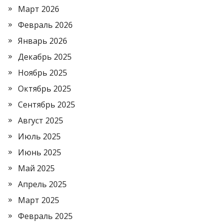
Март 2026
Февраль 2026
Январь 2026
Декабрь 2025
Ноябрь 2025
Октябрь 2025
Сентябрь 2025
Август 2025
Июль 2025
Июнь 2025
Май 2025
Апрель 2025
Март 2025
Февраль 2025