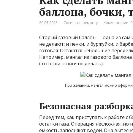
Как сделать манг
баллона, бочки, 
20.05.2025
Советы по ремонту
Комментарии: 0
Старый газовый баллон — одна из самы
не делают: и печки, и буржуйки, и барб
готовая. Остаются небольшие переделк
Например, мангал из газового баллона
(это если ножки не делать).
При желании, мангал можно оформить
Безопасная разборк
Перед тем, как приступать к работе с 
остатки газа. Операция несложная, н
емкость заполняют водой. Она вытесняе