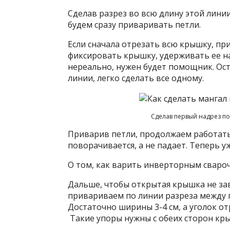
Сделав разрез во всю длину этой лини
будем сразу приваривать петли.
Если сначала отрезать всю крышку, пр
фиксировать крышку, удерживать ее н
нереально, нужен будет помощник. Ос
линии, легко сделать все одному.
Сделав первый надрез по
Приварив петли, продолжаем работать
поворачивается, а не падает. Теперь у
О том, как варить инверторным свароч
Дальше, чтобы открытая крышка не за
привариваем по линии разреза между п
Достаточно ширины 3-4 см, а уголок от
Такие упоры нужны с обеих сторон кры