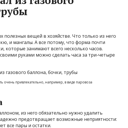
ал из газового
трубы
х полезных вещей в хозяйстве. Что только из него
екю, и мангалы. А все потому, что форма почти
и, которые занимают всего несколько часов.
 своими руками можно сделать часа за три-четыре
 очень привлекательно, например, в виде паровоза
а
баллоном, из него обязательно нужно удалить
о надежно предотвращает возможные неприятности:
т все пары и остатки.