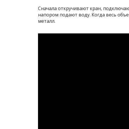
Сначала откручивают кран, подключа
напором подают воду. Когда весь объе
металл.