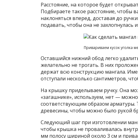
Расстояние, на которое будет открыва
Подбираете такое расстояние, чтобы в
наклоняться вперед, доставая до ручки
подавать, чтобы она не захлопнулась и 
Привариваем кусок уголка м
Оставшийся нижний обод легко удалить
желательно не трогать. В них пролож
держат всю конструкцию мангала. Име
отступали несколько сантиметров, чт
На крышку приделываем ручку. Она мож
«загашнике», используем, нет — можно
соответствующим образом арматуры. 
древесины, чтобы можно было рукой бр
Следующий шаг при изготовлении манга
чтобы крышка не проваливалась внутр
мм полосу шириной около 3 см и прива