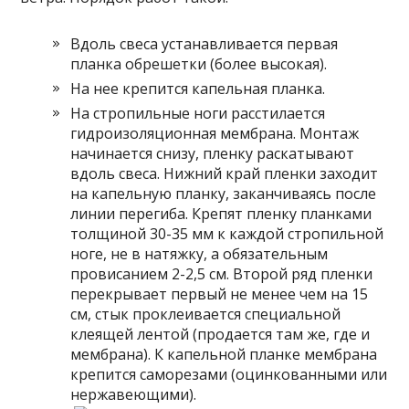
Вдоль свеса устанавливается первая
планка обрешетки (более высокая).
На нее крепится капельная планка.
На стропильные ноги расстилается
гидроизоляционная мембрана. Монтаж
начинается снизу, пленку раскатывают
вдоль свеса. Нижний край пленки заходит
на капельную планку, заканчиваясь после
линии перегиба. Крепят пленку планками
толщиной 30-35 мм к каждой стропильной
ноге, не в натяжку, а обязательным
провисанием 2-2,5 см. Второй ряд пленки
перекрывает первый не менее чем на 15
см, стык проклеивается специальной
клеящей лентой (продается там же, где и
мембрана). К капельной планке мембрана
крепится саморезами (оцинкованными или
нержавеющими).