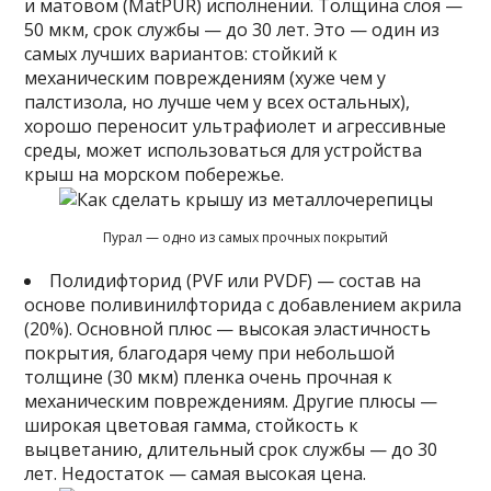
и матовом (MatPUR) исполнении. Толщина слоя —
50 мкм, срок службы — до 30 лет. Это — один из
самых лучших вариантов: стойкий к
механическим повреждениям (хуже чем у
палстизола, но лучше чем у всех остальных),
хорошо переносит ультрафиолет и агрессивные
среды, может использоваться для устройства
крыш на морском побережье.
Пурал — одно из самых прочных покрытий
Полидифторид (PVF или PVDF) — состав на
основе поливинилфторида с добавлением акрила
(20%). Основной плюс — высокая эластичность
покрытия, благодаря чему при небольшой
толщине (30 мкм) пленка очень прочная к
механическим повреждениям. Другие плюсы —
широкая цветовая гамма, стойкость к
выцветанию, длительный срок службы — до 30
лет. Недостаток — самая высокая цена.