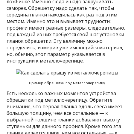
ложбинке. Именно сюда и надо закручивать
саморез. Обрешетку надо сделать так, чтобы
середина планки находилась как раз под этим
местом. Именно это и вызывает трудности:
профили имеют разные размеры, следовательно,
под каждый из них требуется свой шаг установки
планок обрешетки. Эту величину можно
определить, измерив уже имеющийся материал,
но, обычно, этот параметр указывается в
инструкции к металлочерепице.
Пример обрешетки под металлочерепицу
Есть несколько важных моментов устройства
обрешетки под металлочерепицу. Обратите
внимание, что первая планка вдоль свеса имеет
большую толщину, чем все остальные — к
выбранной толщине планки добавляют высоту
ступеньки для данного профиля. Кроме того эта
планка делается шире, чем все остальные — к