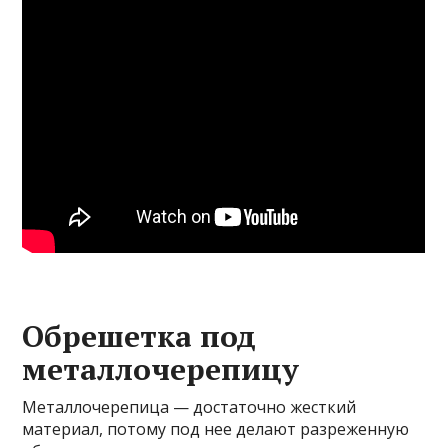
Обрешетка под
металлочерепицу
Металлочерепица — достаточно жесткий
материал, потому под нее делают разреженную