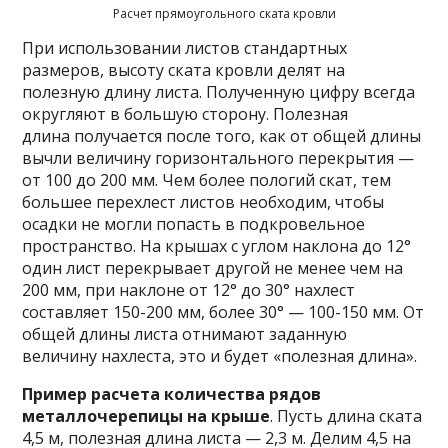
Расчет прямоугольного ската кровли
При использовании листов стандартных
размеров, высоту ската кровли делят на
полезную длину листа. Полученную цифру всегда
округляют в большую сторону. Полезная
длина получается после того, как от общей длины
вычли величину горизонтального перекрытия —
от 100 до 200 мм. Чем более пологий скат, тем
большее перехлест листов необходим, чтобы
осадки не могли попасть в подкровельное
пространство. На крышах с углом наклона до 12°
один лист перекрывает другой не менее чем на
200 мм, при наклоне от 12° до 30° нахлест
составляет 150-200 мм, более 30° — 100-150 мм. От
общей длины листа отнимают заданную
величину нахлеста, это и будет «полезная длина».
Пример расчета количества рядов
металлочерепицы на крыше
. Пусть длина ската
4,5 м, полезная длина листа — 2,3 м. Делим 4,5 на