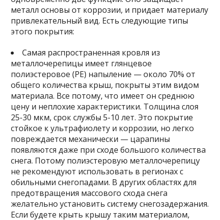
металл основы от коррозии, и придает материалу
привлекательный вид. Есть следующие типы
этого покрытия:
Самая распространенная кровля из
металлочерепицы имеет глянцевое
полиэстеровое (PE) напыление — около 70% от
общего количества крыш, покрыты этим видом
материала. Все потому, что имеет он среднюю
цену и неплохие характеристики. Толщина слоя
25-30 мкм, срок службы 5-10 лет. Это покрытие
стойкое к ультрафиолету и коррозии, но легко
повреждается механически — царапины
появляются даже при сходе большого количества
снега. Потому полиэстеровую металлочерепицу
не рекомендуют использовать в регионах с
обильными снегопадами. В других областях для
предотвращения массового схода снега
желательно установить систему снегозадержания.
Если будете крыть крышу таким материалом,