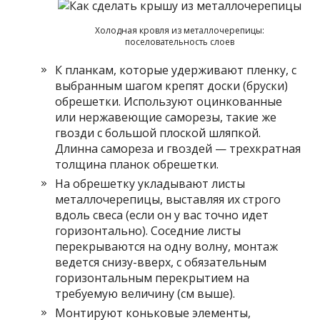
Холодная кровля из металлочерепицы:
поселовательность слоев
К планкам, которые удерживают пленку, с
выбранным шагом крепят доски (бруски)
обрешетки. Используют оцинкованные
или нержавеющие саморезы, такие же
гвозди с большой плоской шляпкой.
Длинна самореза и гвоздей — трехкратная
толщина планок обрешетки.
На обрешетку укладывают листы
металлочерепицы, выставляя их строго
вдоль свеса (если он у вас точно идет
горизонтально). Соседние листы
перекрываются на одну волну, монтаж
ведется снизу-вверх, с обязательным
горизонтальным перекрытием на
требуемую величину (см выше).
Монтируют коньковые элементы,