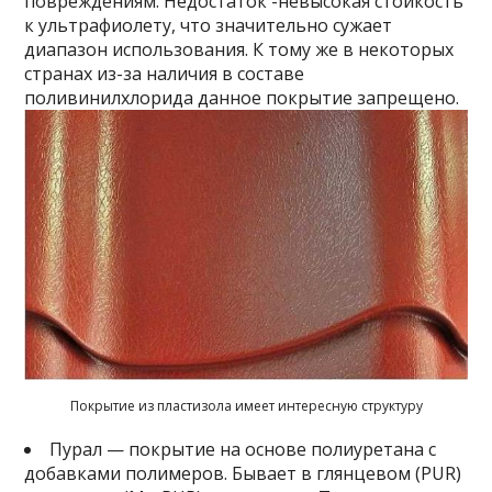
повреждениям. Недостаток -невысокая стойкость
к ультрафиолету, что значительно сужает
диапазон использования. К тому же в некоторых
странах из-за наличия в составе
поливинилхлорида данное покрытие запрещено.
Покрытие из пластизола имеет интересную структуру
Пурал — покрытие на основе полиуретана с
добавками полимеров. Бывает в глянцевом (PUR)