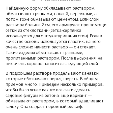
Найденную форму обкладывают раствором,
обматывают тряпками, паклей, веревками, а
потом тоже обмазывают цементом. Если слой
раствора больше 2 см, его армируют при помощи
сетки из стеклоткани (сетка-серпянка
используется для оштукатуривания стен). Если в
качестве основы используется пластик, на него
очень сложно нанести раствор — он стекает.
Такие изделия обматывают тряпками,
пропитанными раствором. После высыхания, на
них очень хорошо наносится следующий слой.
В подсохшем растворе проделывают канавки,
которые обозначают перья, шерсть. В общем,
приемов много. Приведем несколько примеров,
чтобы было яснее как же все-таки сделать
садовые фигуры из бетона. Еще вариант —
обмазывают раствором, в который вдавливают
гальку. Она создает неровный рельеф.