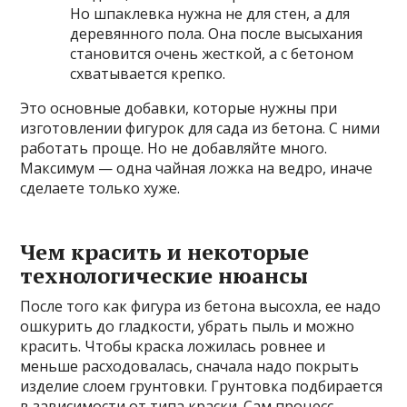
Но шпаклевка нужна не для стен, а для
деревянного пола. Она после высыхания
становится очень жесткой, а с бетоном
схватывается крепко.
Это основные добавки, которые нужны при
изготовлении фигурок для сада из бетона. С ними
работать проще. Но не добавляйте много.
Максимум — одна чайная ложка на ведро, иначе
сделаете только хуже.
Чем красить и некоторые
технологические нюансы
После того как фигура из бетона высохла, ее надо
ошкурить до гладкости, убрать пыль и можно
красить. Чтобы краска ложилась ровнее и
меньше расходовалась, сначала надо покрыть
изделие слоем грунтовки. Грунтовка подбирается
в зависимости от типа краски. Сам процесс