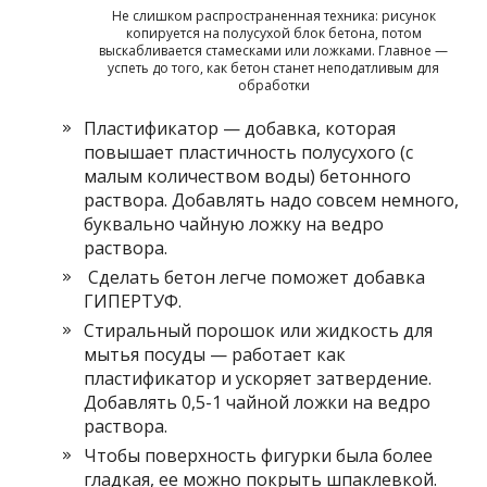
Не слишком распространенная техника: рисунок
копируется на полусухой блок бетона, потом
выскабливается стамесками или ложками. Главное —
успеть до того, как бетон станет неподатливым для
обработки
Пластификатор — добавка, которая
повышает пластичность полусухого (с
малым количеством воды) бетонного
раствора. Добавлять надо совсем немного,
буквально чайную ложку на ведро
раствора.
Сделать бетон легче поможет добавка
ГИПЕРТУФ.
Стиральный порошок или жидкость для
мытья посуды — работает как
пластификатор и ускоряет затвердение.
Добавлять 0,5-1 чайной ложки на ведро
раствора.
Чтобы поверхность фигурки была более
гладкая, ее можно покрыть шпаклевкой.