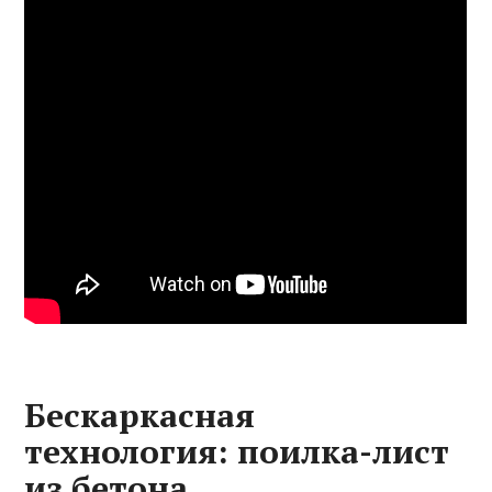
Бескаркасная
технология: поилка-лист
из бетона