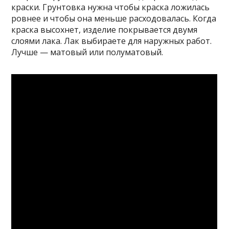
краски. Грунтовка нужна чтобы краска ложилась
ровнее и чтобы она меньше расходовалась. Когда
краска высохнет, изделие покрывается двумя
слоями лака. Лак выбираете для наружных работ.
Лучше — матовый или полуматовый.