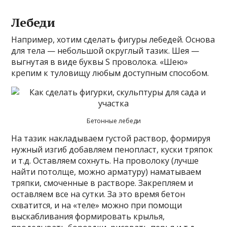
Лебеди
Например, хотим сделать фигуры лебедей. Основа
для тела — небольшой округлый тазик. Шея —
выгнутая в виде буквы S проволока. «Шею»
крепим к туловищу любым доступным способом.
Бетонные лебеди
На тазик накладываем густой раствор, формируя
нужный изгиб добавляем пенопласт, куски тряпок
и т.д. Оставляем сохнуть. На проволоку (лучше
найти потолще, можно арматуру) наматываем
тряпки, смоченные в растворе. Закрепляем и
оставляем все на сутки. За это время бетон
схватится, и на «теле» можно при помощи
выскабливания формировать крылья,