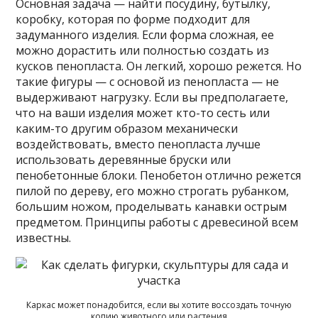
Основная задача — найти посудину, бутылку,
коробку, которая по форме подходит для
задуманного изделия. Если форма сложная, ее
можно дорастить или полностью создать из
кусков пенопласта. Он легкий, хорошо режется. Но
такие фигуры — с основой из пенопласта — не
выдерживают нагрузку. Если вы предполагаете,
что на ваши изделия может кто-то сесть или
каким-то другим образом механически
воздействовать, вместо пенопласта лучше
использовать деревянные бруски или
пенобетонные блоки. Пенобетон отлично режется
пилой по дереву, его можно строгать рубанком,
большим ножом, проделывать канавки острым
предметом. Принципы работы с древесиной всем
известны.
Каркас может понадобится, если вы хотите воссоздать точную
копию животного или растения