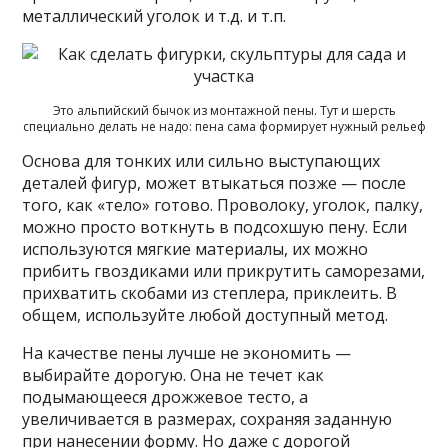
металлический уголок и т.д. и т.п.
Это альпийский бычок из монтажной пены. Тут и шерсть
специально делать не надо: пена сама формирует нужный рельеф
Основа для тонких или сильно выступающих
деталей фигур, может втыкаться позже — после
того, как «тело» готово. Проволоку, уголок, палку,
можно просто воткнуть в подсохшую пену. Если
используются мягкие материалы, их можно
прибить гвоздиками или прикрутить саморезами,
прихватить скобами из степлера, приклеить. В
общем, используйте любой доступный метод.
На качестве пены лучше не экономить —
выбирайте дорогую. Она не течет как
подымающееся дрожжевое тесто, а
увеличивается в размерах, сохраняя заданную
при нанесении форму. Но даже с дорогой