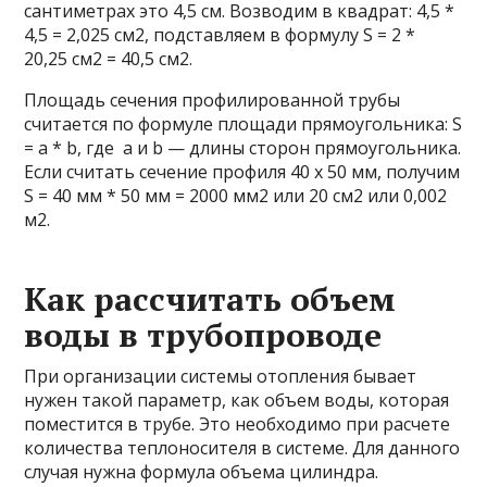
сантиметрах это 4,5 см. Возводим в квадрат: 4,5 *
4,5 = 2,025 см2, подставляем в формулу S = 2 *
20,25 см2 = 40,5 см2.
Площадь сечения профилированной трубы
считается по формуле площади прямоугольника: S
= a * b, где a и b — длины сторон прямоугольника.
Если считать сечение профиля 40 х 50 мм, получим
S = 40 мм * 50 мм = 2000 мм2 или 20 см2 или 0,002
м2.
Как рассчитать объем
воды в трубопроводе
При организации системы отопления бывает
нужен такой параметр, как объем воды, которая
поместится в трубе. Это необходимо при расчете
количества теплоносителя в системе. Для данного
случая нужна формула объема цилиндра.