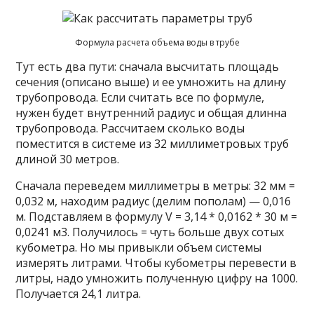
Формула расчета объема воды в трубе
Тут есть два пути: сначала высчитать площадь
сечения (описано выше) и ее умножить на длину
трубопровода. Если считать все по формуле,
нужен будет внутренний радиус и общая длинна
трубопровода. Рассчитаем сколько воды
поместится в системе из 32 миллиметровых труб
длиной 30 метров.
Сначала переведем миллиметры в метры: 32 мм =
0,032 м, находим радиус (делим пополам) — 0,016
м. Подставляем в формулу V = 3,14 * 0,0162 * 30 м =
0,0241 м3. Получилось = чуть больше двух сотых
кубометра. Но мы привыкли объем системы
измерять литрами. Чтобы кубометры перевести в
литры, надо умножить полученную цифру на 1000.
Получается 24,1 литра.