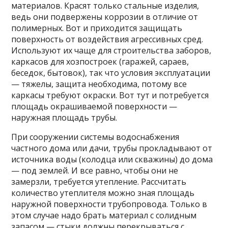
материалов. Красят только стальные изделия,
ведь они подвержены коррозии в отличие от
полимерных. Вот и приходится защищать
поверхность от воздействия агрессивных сред.
Используют их чаще для строительства заборов,
каркасов для хозпостроек (гаражей, сараев,
беседок, бытовок), так что условия эксплуатации
— тяжелы, защита необходима, потому все
каркасы требуют окраски. Вот тут и потребуется
площадь окрашиваемой поверхности —
наружная площадь трубы.
При сооружении системы водоснабжения
частного дома или дачи, трубы прокладывают от
источника воды (колодца или скважины) до дома
— под землей. И все равно, чтобы они не
замерзли, требуется утепление. Рассчитать
количество утеплителя можно зная площадь
наружной поверхности трубопровода. Только в
этом случае надо брать материал с солидным
запасом — стыки должны перекрываться с