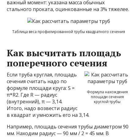
важный момент: указана масса обычных
стального проката, оцинкованные на 3% тяжелее.
Таблица веса профилированной трубы квадратного сечения
Как высчитать площадь
поперечного сечения
Если труба круглая, площадь
сечения считать надо по
формуле площади круга: S =
Формула нахождения
π*R2. Где R — радиус
площади сечения
(внутренний), π — 3,14.
круглой трубы
Итого, надо возвести радиус
в квадрат и умножить его на 3,14.
Например, площадь сечения трубы диаметром 90
мм. Находим радиус — 90 мм / 2 = 45 мм. В