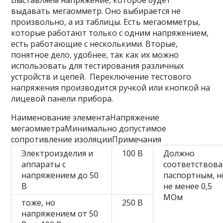
выдавать мегаомметр. Оно выбирается не
произвольно, а из таблицы. Есть мегаомметры,
которые работают только с одним напряжением,
есть работающие с несколькими. Вторые,
понятное дело, удобнее, так как их можно
использовать для тестирования различных
устройств и цепей. Переключение тестового
напряжения производится ручкой или кнопкой на
лицевой панели прибора.
Наименование элементаНапряжение
мегаомметраМинимально допустимое
сопротивление изоляцииПримечания
Электроизделия и
100 В
Должно
аппараты с
соответствов
напряжением до 50
паспортным, н
В
не менее 0,5
МОм
тоже, но
250 В
напряжением от 50