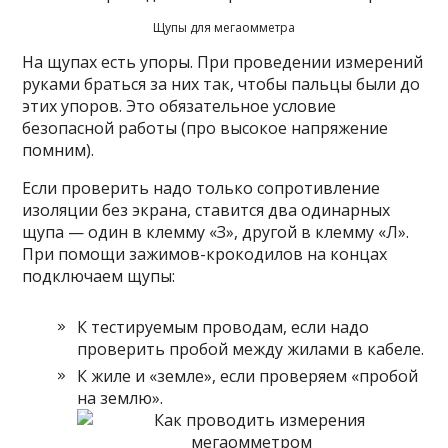
Щупы для мегаомметра
На щупах есть упоры. При проведении измерений
руками браться за них так, чтобы пальцы были до
этих упоров. Это обязательное условие
безопасной работы (про высокое напряжение
помним).
Если проверить надо только сопротивление
изоляции без экрана, ставится два одинарных
щупа — один в клемму «З», другой в клемму «Л».
При помощи зажимов-крокодилов на концах
подключаем щупы:
К тестируемым проводам, если надо
проверить пробой между жилами в кабеле.
К жиле и «земле», если проверяем «пробой
на землю».