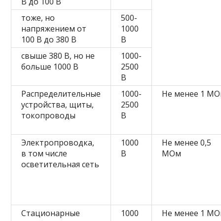
В до 100 В
тоже, но
500-
напряжением от
1000
100 В до 380 В
В
свыше 380 В, но не
1000-
больше 1000 В
2500
В
Распределительные
1000-
Не менее 1 М
устройства, щиты,
2500
токопроводы
В
Электропроводка,
1000
Не менее 0,5
в том числе
В
МОм
осветительная сеть
Стационарные
1000
Не менее 1 М