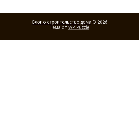
Блог о строительстве дома
© 2026
Тема от
WP Puzzle