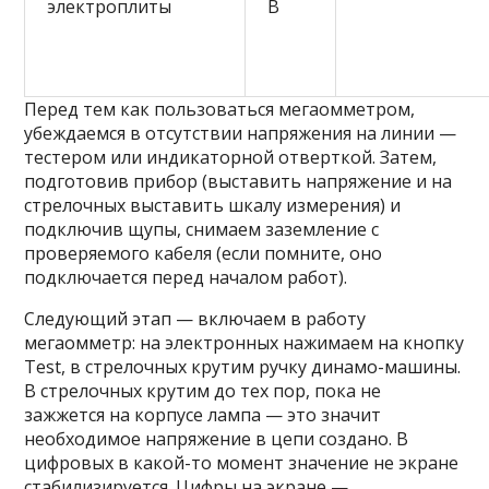
электроплиты
В
Перед тем как пользоваться мегаомметром,
убеждаемся в отсутствии напряжения на линии —
тестером или индикаторной отверткой. Затем,
подготовив прибор (выставить напряжение и на
стрелочных выставить шкалу измерения) и
подключив щупы, снимаем заземление с
проверяемого кабеля (если помните, оно
подключается перед началом работ).
Следующий этап — включаем в работу
мегаомметр: на электронных нажимаем на кнопку
Test, в стрелочных крутим ручку динамо-машины.
В стрелочных крутим до тех пор, пока не
зажжется на корпусе лампа — это значит
необходимое напряжение в цепи создано. В
цифровых в какой-то момент значение не экране
стабилизируется. Цифры на экране —