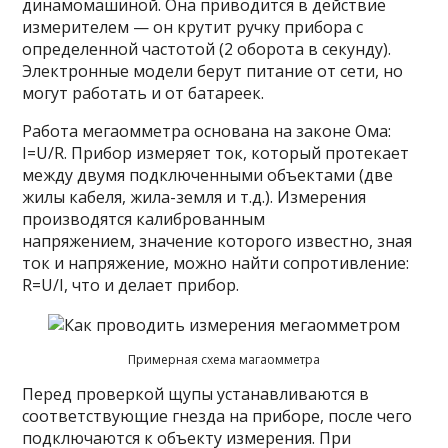
динамомашиной. Она приводится в действие
измерителем — он крутит ручку прибора с
определенной частотой (2 оборота в секунду).
Электронные модели берут питание от сети, но
могут работать и от батареек.
Работа мегаомметра основана на законе Ома:
I=U/R. Прибор измеряет ток, который протекает
между двумя подключенными объектами (две
жилы кабеля, жила-земля и т.д.). Измерения
производятся калиброванным
напряжением, значение которого известно, зная
ток и напряжение, можно найти сопротивление:
R=U/I, что и делает прибор.
Примерная схема магаомметра
Перед проверкой щупы устанавливаются в
соответствующие гнезда на приборе, после чего
подключаются к объекту измерения. При