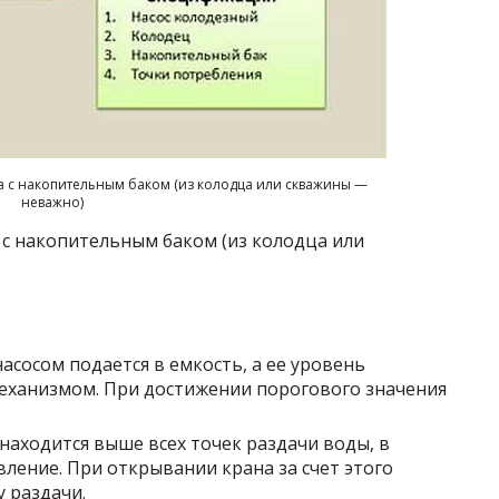
 с накопительным баком (из колодца или скважины —
неважно)
 с накопительным баком (из колодца или
асосом подается в емкость, а ее уровень
еханизмом. При достижении порогового значения
находится выше всех точек раздачи воды, в
вление. При открывании крана за счет этого
у раздачи.