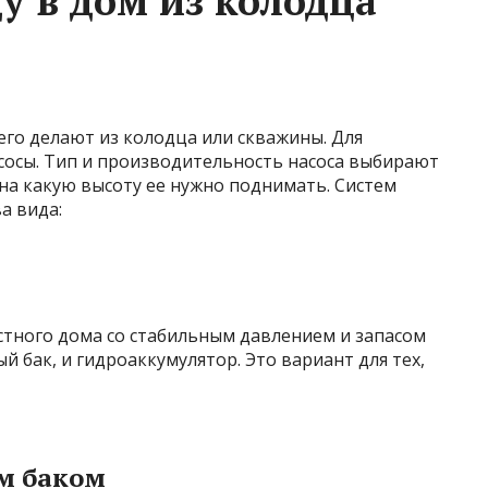
у в дом из колодца
го делают из колодца или скважины. Для
осы. Тип и производительность насоса выбирают
 на какую высоту ее нужно поднимать. Систем
а вида:
стного дома со стабильным давлением и запасом
 бак, и гидроаккумулятор. Это вариант для тех,
м баком