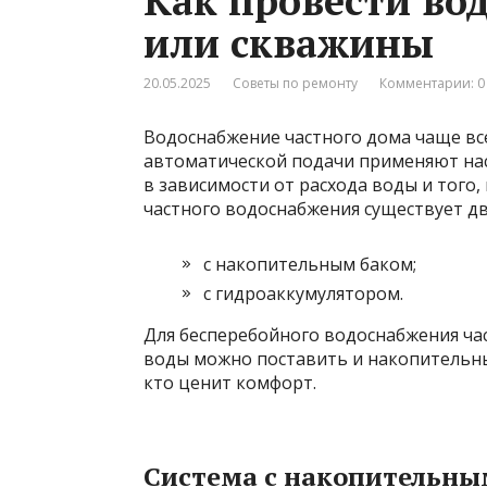
Как провести вод
или скважины
20.05.2025
Советы по ремонту
Комментарии: 0
Водоснабжение частного дома чаще все
автоматической подачи применяют нас
в зависимости от расхода воды и того,
частного водоснабжения существует дв
с накопительным баком;
с гидроаккумулятором.
Для бесперебойного водоснабжения ча
воды можно поставить и накопительный
кто ценит комфорт.
Система с накопительны