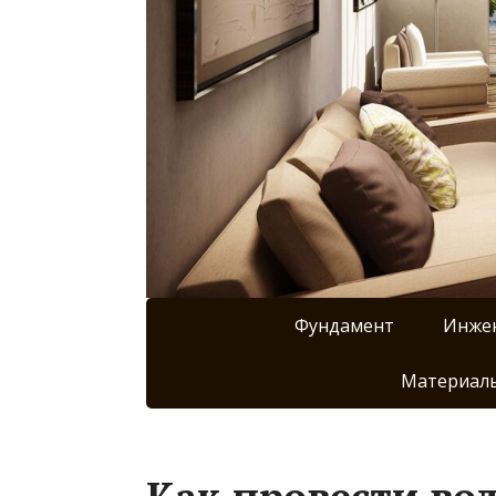
Фундамент
Инже
Материалы