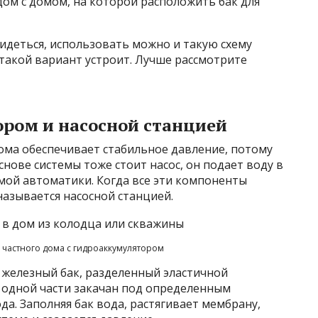
ом с домом, на которой расположить бак для
видеться, использовать можно и такую схему
 такой вариант устроит. Лучше рассмотрите
ором и насосной станцией
ома обеспечивает стабильное давление, потому
нове системы тоже стоит насос, он подает воду в
емой автоматики. Когда все эти компоненты
азывается насосной станцией.
частного дома с гидроаккумулятором
железный бак, разделенный эластичной
В одной части закачан под определенным
да. Заполняя бак вода, растягивает мембрану,