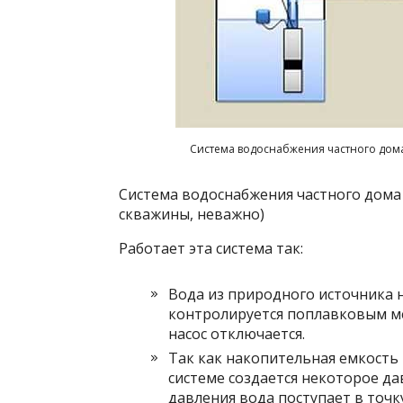
Система водоснабжения частного дома
Система водоснабжения частного дома
скважины, неважно)
Работает эта система так:
Вода из природного источника н
контролируется поплавковым м
насос отключается.
Так как накопительная емкость 
системе создается некоторое да
давления вода поступает в точк