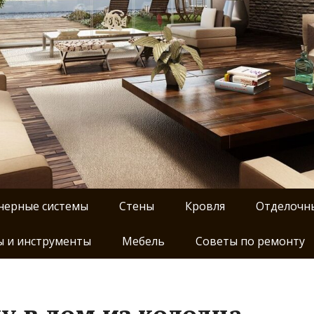
нерные системы
Стены
Кровля
Отделочн
 и инструменты
Мебель
Советы по ремонту