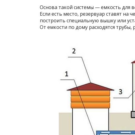
Основа такой системы — емкость для в
Если есть место, резервуар ставят на 
построить специальную вышку или уст
От емкости по дому расходятся трубы,