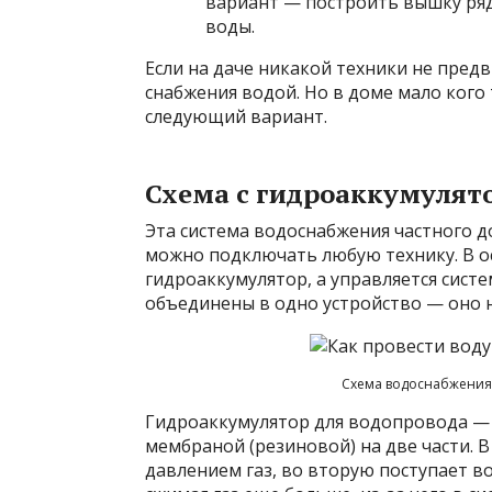
вариант — построить вышку ряд
воды.
Если на даче никакой техники не пред
снабжения водой. Но в доме мало кого
следующий вариант.
Схема с гидроаккумулят
Эта система водоснабжения частного д
можно подключать любую технику. В ос
гидроаккумулятор, а управляется сист
объединены в одно устройство — оно н
Схема водоснабжения 
Гидроаккумулятор для водопровода — 
мембраной (резиновой) на две части. 
давлением газ, во вторую поступает во