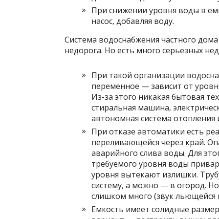
При снижении уровня воды в ем
насос, добавляя воду.
Система водоснабжения частного дома
недорога. Но есть много серьезных нед
При такой организации водосна
переменное — зависит от уровн
Из-за этого никакая бытовая те
стиральная машина, электричес
автономная система отопления и т
При отказе автоматики есть реа
переливающейся через край. Оп
аварийного слива воды. Для эт
требуемого уровня воды привар
уровня вытекают излишки. Тру
систему, а можно — в огород. Но
слишком много (звук льющейся 
Емкость имеет солидные размеры,