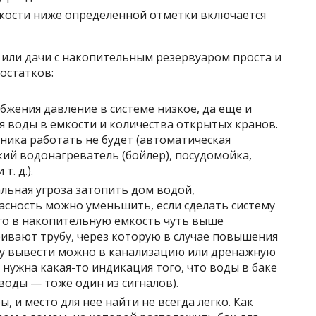
кости ниже определенной отметки включается
 или дачи с накопительным резервуаром проста и
остатков:
бжения давление в системе низкое, да еще и
я воды в емкости и количества открытых кранов.
хника работать не будет (автоматическая
кий водонагреватель (бойлер), посудомойка,
. д.).
льная угроза затопить дом водой,
асность можно уменьшить, если сделать систему
ого в накопительную емкость чуть выше
ивают трубу, через которую в случае повышения
бу вывести можно в канализацию или дренажную
 нужна какая-то индикация того, что воды в баке
воды — тоже один из сигналов).
 и место для нее найти не всегда легко. Как