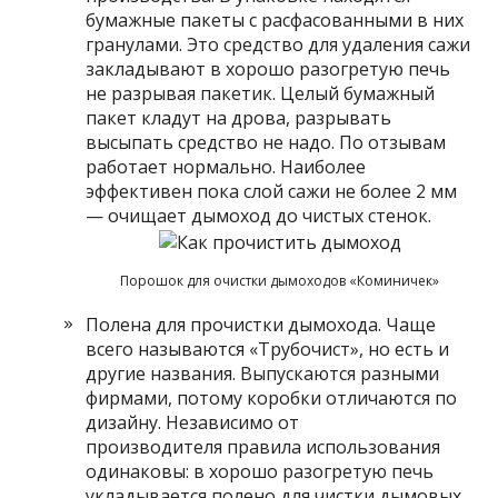
бумажные пакеты с расфасованными в них
гранулами. Это средство для удаления сажи
закладывают в хорошо разогретую печь
не разрывая пакетик. Целый бумажный
пакет кладут на дрова, разрывать
высыпать средство не надо. По отзывам
работает нормально. Наиболее
эффективен пока слой сажи не более 2 мм
— очищает дымоход до чистых стенок.
Порошок для очистки дымоходов «Коминичек»
Полена для прочистки дымохода. Чаще
всего называются «Трубочист», но есть и
другие названия. Выпускаются разными
фирмами, потому коробки отличаются по
дизайну. Независимо от
производителя правила использования
одинаковы: в хорошо разогретую печь
укладывается полено для чистки дымовых