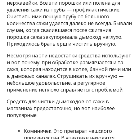
нержавейки. Все эти порошки или полена для
удаления сажи из трубы — профилактические.
Очистить ими печную трубу от большого
количества сажи удается далеко не всегда. Бывали
случаи, когда свалившаяся после сжигания
порошка сажа закупоривала дымоход наглухо.
Приходилось брать ерш и чистить вручную.
Несмотря на эти недостатки средства используют
и вот почему: при обработке размягчается и та
сажа, которая находится в котле, банной печи или
в дымовых каналах. Струшивать их вручную —
небольшое удовольствие, а регулярное
применение неплохо справляется с проблемой.
Средств для чистки дымоходов от сажи в
магазинах предостаточно, но вот наиболее
популярные:
Коминичек. Это препарат чешского
производства. В упаковке находятся