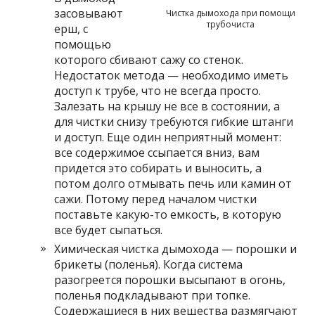
засовывают
Чистка дымохода при помощи
трубочиста
ерш, с
помощью
которого сбивают сажу со стенок.
Недостаток метода — необходимо иметь
доступ к трубе, что не всегда просто.
Залезать на крышу не все в состоянии, а
для чистки снизу требуются гибкие штанги
и доступ. Еще один неприятный момент:
все содержимое ссыпается вниз, вам
придется это собирать и выносить, а
потом долго отмывать печь или камин от
сажи. Потому перед началом чистки
поставьте какую-то емкость, в которую
все будет сыпаться.
Химическая чистка дымохода — порошки и
брикеты (поленья). Когда система
разогреется порошки высыпают в огонь,
поленья подкладывают при топке.
Содержащиеся в них вещества размягчают