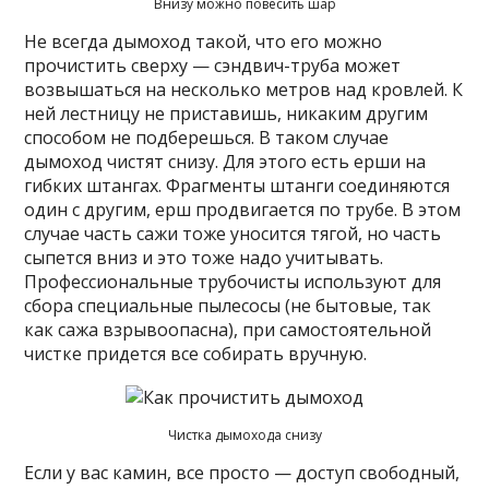
Внизу можно повесить шар
Не всегда дымоход такой, что его можно
прочистить сверху — сэндвич-труба может
возвышаться на несколько метров над кровлей. К
ней лестницу не приставишь, никаким другим
способом не подберешься. В таком случае
дымоход чистят снизу. Для этого есть ерши на
гибких штангах. Фрагменты штанги соединяются
один с другим, ерш продвигается по трубе. В этом
случае часть сажи тоже уносится тягой, но часть
сыпется вниз и это тоже надо учитывать.
Профессиональные трубочисты используют для
сбора специальные пылесосы (не бытовые, так
как сажа взрывоопасна), при самостоятельной
чистке придется все собирать вручную.
Чистка дымохода снизу
Если у вас камин, все просто — доступ свободный,