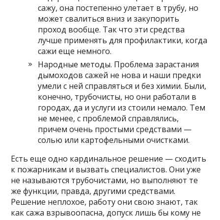
сажу, она постепенно улетает в трубу, но
может свалиться вниз и закупорить
проход вообще. Так что эти средства
лучше применять для профилактики, когда
сажи еще немного.
Народные методы. Проблема зарастания
дымоходов сажей не нова и наши предки
умели с ней справляться и без химии. Были,
конечно, трубочисты, но они работали в
городах, да и услуги из стоили немало. Тем
не менее, с проблемой справлялись,
причем очень простыми средствами —
солью или картофельными очистками.
Есть еще одно кардинальное решение — сходить
к пожарникам и вызвать специалистов. Они уже
не называются трубочистами, но выполняют те
же функции, правда, другими средствами.
Решение неплохое, работу они свою знают, так
как сажа взрывоопасна, допуск лишь бы кому не