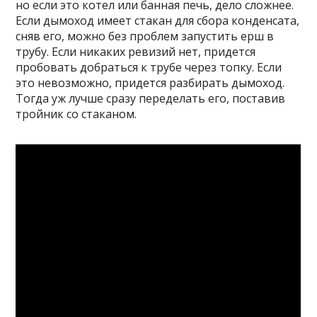
но если это котел или банная печь, дело сложнее.
Если дымоход имеет стакан для сбора конденсата,
сняв его, можно без проблем запустить ерш в
трубу. Если никаких ревизий нет, придется
пробовать добраться к трубе через топку. Если
это невозможно, придется разбирать дымоход.
Тогда уж лучше сразу переделать его, поставив
тройник со стаканом.