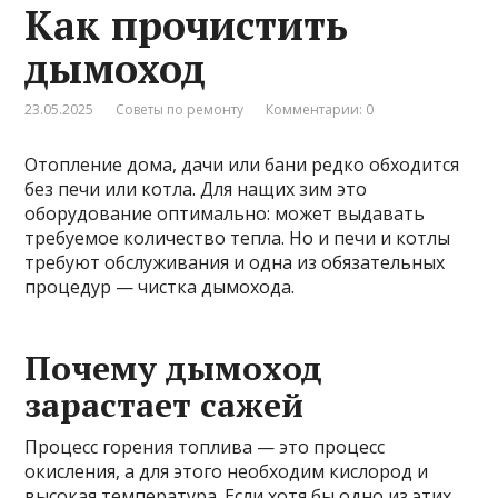
Как прочистить
дымоход
23.05.2025
Советы по ремонту
Комментарии: 0
Отопление дома, дачи или бани редко обходится
без печи или котла. Для нащих зим это
оборудование оптимально: может выдавать
требуемое количество тепла. Но и печи и котлы
требуют обслуживания и одна из обязательных
процедур — чистка дымохода.
Почему дымоход
зарастает сажей
Процесс горения топлива — это процесс
окисления, а для этого необходим кислород и
высокая температура. Если хотя бы одно из этих