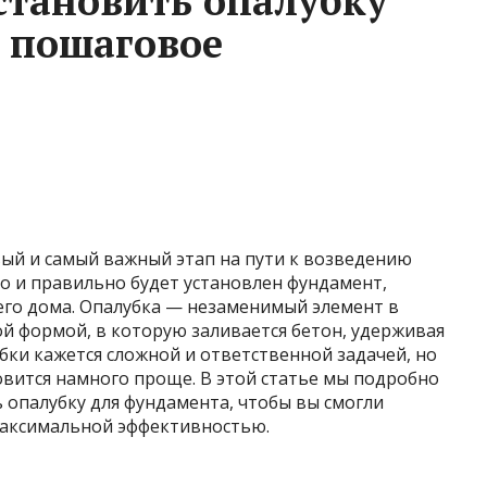
становить опалубку
 пошаговое
ый и самый важный этап на пути к возведению
но и правильно будет установлен фундамент,
его дома. Опалубка — незаменимый элемент в
ой формой, в которую заливается бетон, удерживая
убки кажется сложной и ответственной задачей, но
новится намного проще. В этой статье мы подробно
 опалубку для фундамента, чтобы вы смогли
 максимальной эффективностью.