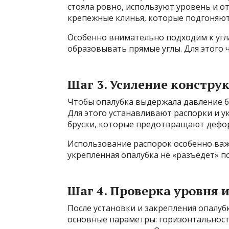
стояла ровно, используют уровень и от
крепежные клинья, которые подгоняют 
Особенно внимательно подходим к угл
образовывать прямые углы. Для этого 
Шаг 3. Усиление констру
Чтобы опалубка выдержала давление б
Для этого устанавливают распорки и 
бруски, которые предотвращают дефо
Использование распорок особенно ва
укрепленная опалубка не «разъедет» п
Шаг 4. Проверка уровня 
После установки и закрепления опалу
основные параметры: горизонтальност