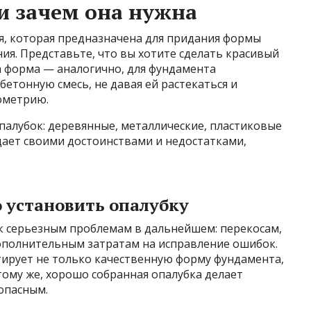
 и зачем она нужна
я, которая предназначена для придания формы
ния. Представьте, что вы хотите сделать красивый
а форма — аналогично, для фундамента
бетонную смесь, не давая ей растекаться и
ометрию.
палубок: деревянные, металлические, пластиковые
ает своими достоинствами и недостатками,
 установить опалубку
 к серьезным проблемам в дальнейшем: перекосам,
ополнительным затратам на исправление ошибок.
тирует не только качественную форму фундамента,
тому же, хорошо собранная опалубка делает
опасным.