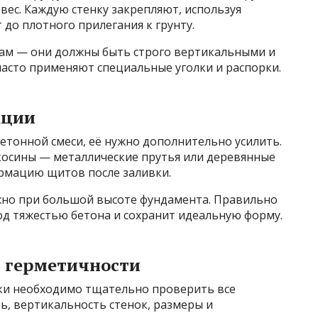
вес. Каждую стенку закрепляют, используя
до плотного прилегания к грунту.
ам — они должны быть строго вертикальными и
часто применяют специальные уголки и распорки.
кции
етонной смеси, её нужно дополнительно усилить.
укосины — металлические прутья или деревянные
рмацию щитов после заливки.
жно при большой высоте фундамента. Правильно
од тяжестью бетона и сохранит идеальную форму.
и герметичности
бки необходимо тщательно проверить все
ь, вертикальность стенок, размеры и