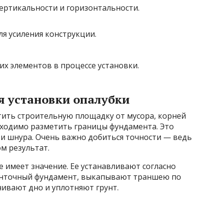
вертикальности и горизонтальности.
я усиления конструкции.
их элементов в процессе установки.
я установки опалубки
ить строительную площадку от мусора, корней
бходимо разметить границы фундамента. Это
 шнура. Очень важно добиться точности — ведь
м результат.
 имеет значение. Ее устанавливают согласно
ленточный фундамент, выкапывают траншею по
ивают дно и уплотняют грунт.