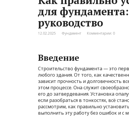
Как правильно у
для фундамента:
руководство
12.02.2025
Фундамент
Комментарии: 0
Введение
Строительство фундамента — это перв
любого здания. От того, как качествен
зависит прочность и долговечность вс
этом процессе. Она служит своеобразн
его до затвердевания. Установка опал
если разобраться в тонкостях, всё ста
рассмотрим, как правильно установить
выполнить эту работу без ошибок и с