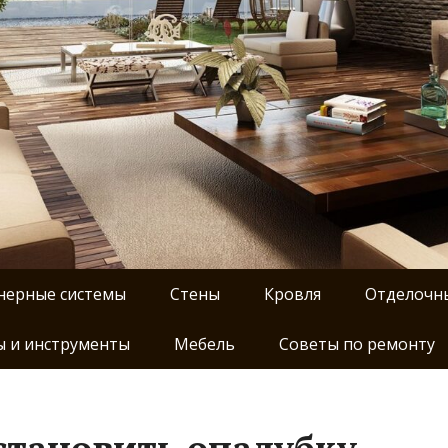
нерные системы
Стены
Кровля
Отделочн
 и инструменты
Мебель
Советы по ремонту