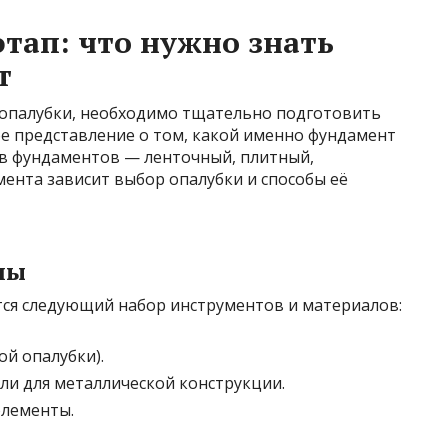
тап: что нужно знать
т
е опалубки, необходимо тщательно подготовить
е представление о том, какой именно фундамент
ов фундаментов — ленточный, плитный,
мента зависит выбор опалубки и способы её
лы
тся следующий набор инструментов и материалов:
ой опалубки).
и для металлической конструкции.
элементы.