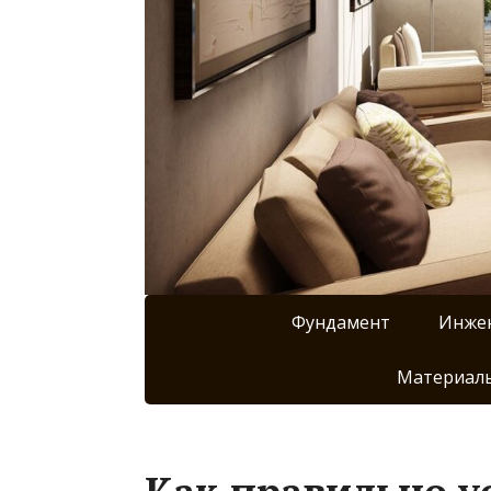
Фундамент
Инже
Материалы