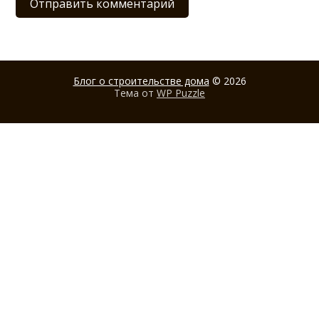
Блог о строительстве дома
© 2026
Тема от
WP Puzzle