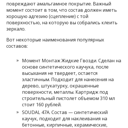
повреждают амальгамное покрытие. Важный
момент состоит в том, что состав должен иметь
хорошую адгезию (сцепление) с той
поверхностью, на которую вы собрались клеить
зеркало.
Вот некоторые наименования популярных
составов:
Момент Монтаж Жидкие Гвозди. Сделан на
основе синтетического каучука, после
высыхания не твердеет, остается
эластичным. Подходит для нанесения на
дерево, штукатурку, окрашенные
поверхности, металлы. Картридж под
строительный пистолет объемом 310 мл
стоит 160 рублей.
SOUDAL 47А. Состав — синтетический
каучук, подходит для наклеивания на
бетонные, кирпичные, керамические,