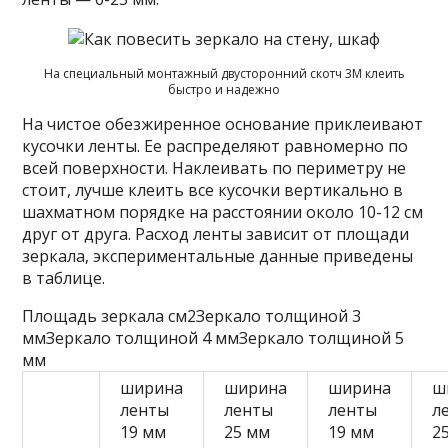
На специальный монтажный двусторонний скотч 3M клеить
быстро и надежно
На чистое обезжиренное основание приклеивают
кусочки ленты. Ее распределяют равномерно по
всей поверхности. Наклеивать по периметру не
стоит, лучше клеить все кусочки вертикально в
шахматном порядке на расстоянии около 10-12 см
друг от друга. Расход ленты зависит от площади
зеркала, экспериментальные данные приведены
в таблице.
Площадь зеркала см2Зеркало толщиной 3
ммЗеркало толщиной 4 ммЗеркало толщиной 5
мм
ширина
ширина
ширина
ш
ленты
ленты
ленты
л
19 мм
25 мм
19 мм
2