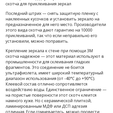
скотча для приклеивания зеркал
Последний штрих — снять защитную пленку с
наклеенных кусочков и установить зеркало на
предназначенное для него место. Производители
этого вида скотча дают гарантию на 10000
приклеиваний, так что если неправильно его
установили, можно поправить.
Крепление зеркала к стене при помощи ЗМ
скотча надежное — этот материал используют в
промышленности для склеивания гладких
фрагментов. Это соединение не боится
ультрафиолета, имеет широкий температурный
диапазон использования (от -40°C до +90°C).
Клеевой состав отлично сопротивляется
воздействию воды. Единственное ограничение —
на пористые поверхности этот скотч клеится
намного хуже. Но с керамической плиткой,
ламинированным МДФ или ДСП адгезия
отличная. Если сомневаетесь, можно провести