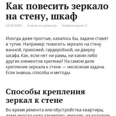
Как повесить зеркало
на стену, шкаф
24.05.2025
Советы по ремонту
Комментарии: 0
Иногда даже простые, казалось бы, задачи ставят
в тупик. Например: повесить зеркало на стену
ванной, прихожей, гардеробной, на дверку
шкафа. Как, если нет ни рамы, ни каких-либо
других элементов крепежа? На самом деле
крепление зеркала к стене — несложная задача.
Если знаешь способы и методы.
Способы крепления
зеркал к стене
Во время ремонта или обустройства квартиры,
дома иногда надо закрепить зеркало, на котором