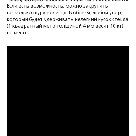
Если есть возможность, можно закрутить
несколько шурупов и т.д. В общем, любой упор,
который будет удерживать нелегкий кусок стекла
(1 квадратный метр толщиной 4 мм весит 10 кг)
на месте.