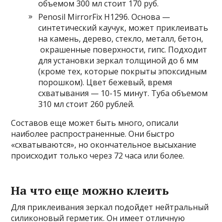
объемом 300 мл стоит 170 руб.
Penosil MirrorFix Н1296. Основа —
синтетический каучук, может приклеивать
на камень, дерево, стекло, металл, бетон,
окрашенные поверхности, гипс. Подходит
для установки зеркал толщиной до 6 мм
(кроме тех, которые покрыты эпоксидным
порошком). Цвет бежевый, время
схватывания — 10-15 минут. Туба объемом
310 мл стоит 260 рублей.
Составов еще может быть много, описали
наиболее распространенные. Они быстро
«схватываются», но окончательное высыхание
происходит только через 72 часа или более.
На что еще можно клеить
Для приклеивания зеркал подойдет нейтральный
силиконовый герметик. Он имеет отличную