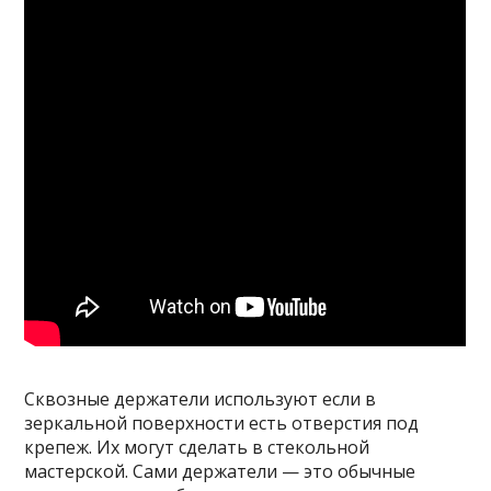
Сквозные держатели используют если в
зеркальной поверхности есть отверстия под
крепеж. Их могут сделать в стекольной
мастерской. Сами держатели — это обычные