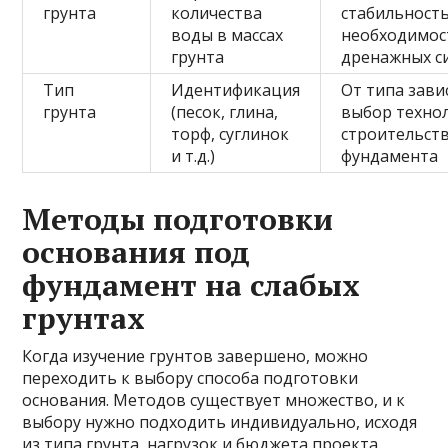
грунта
количества
стабильность
воды в массах
необходимос
грунта
дренажных с
Тип
Идентификация
От типа зави
грунта
(песок, глина,
выбор техно
торф, суглинок
строительств
и т.д.)
фундамента
Методы подготовки
основания под
фундамент на слабых
грунтах
Когда изучение грунтов завершено, можно
переходить к выбору способа подготовки
основания. Методов существует множество, и к
выбору нужно подходить индивидуально, исходя
из типа грунта, нагрузок и бюджета проекта.