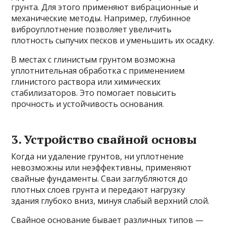
грунта. Для этого применяют вибрационные и
механические методы. Например, глубинное
виброуплотнение позволяет увеличить
плотность сыпучих песков и уменьшить их осадку.
В местах с глинистым грунтом возможна
уплотнительная обработка с применением
глинистого раствора или химических
стабилизаторов. Это помогает повысить
прочность и устойчивость основания.
3. Устройство свайной основы
Когда ни удаление грунтов, ни уплотнение
невозможны или неэффективны, применяют
свайные фундаменты. Сваи заглубляются до
плотных слоев грунта и передают нагрузку
здания глубоко вниз, минуя слабый верхний слой.
Свайное основание бывает различных типов —