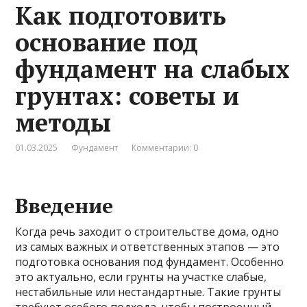
Как подготовить
основание под
фундамент на слабых
грунтах: советы и
методы
01.03.2025
Фундамент
Комментарии: 0
Введение
Когда речь заходит о строительстве дома, одно
из самых важных и ответственных этапов — это
подготовка основания под фундамент. Особенно
это актуально, если грунты на участке слабые,
нестабильные или нестандартные. Такие грунты
требуют особого подхода, чтобы построенный