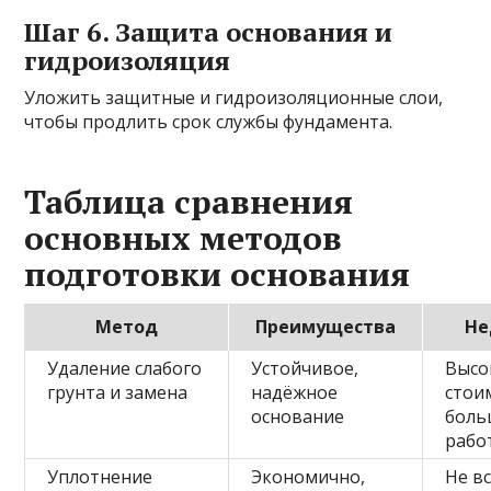
Шаг 6. Защита основания и
гидроизоляция
Уложить защитные и гидроизоляционные слои,
чтобы продлить срок службы фундамента.
Таблица сравнения
основных методов
подготовки основания
Метод
Преимущества
Не
Удаление слабого
Устойчивое,
Высо
грунта и замена
надёжное
стои
основание
боль
рабо
Уплотнение
Экономично,
Не в